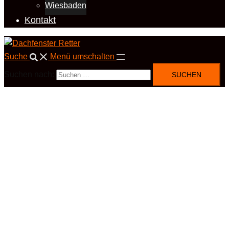
Wiesbaden
Kontakt
Suche
Menü umschalten
Suchen nach: