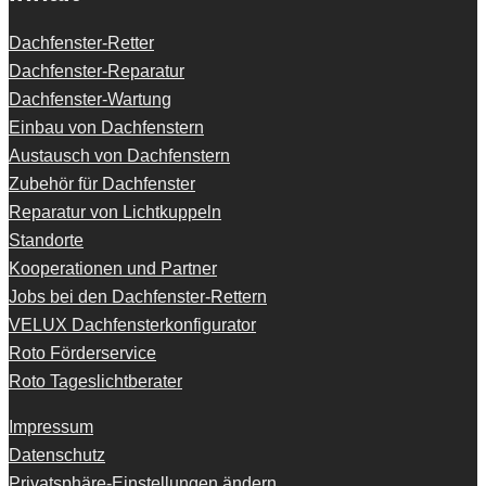
Dachfenster-Retter
Dachfenster-Reparatur
Dachfenster-Wartung
Einbau von Dachfenstern
Austausch von Dachfenstern
Zubehör für Dachfenster
Reparatur von Lichtkuppeln
Standorte
Kooperationen und Partner
Jobs bei den Dachfenster-Rettern
VELUX Dachfensterkonfigurator
Roto Förderservice
Roto Tageslichtberater
Impressum
Datenschutz
Privatsphäre-Einstellungen ändern