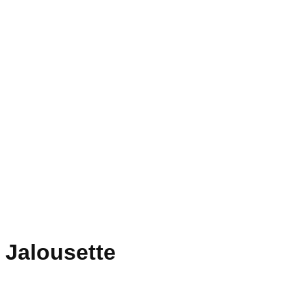
Jalousette