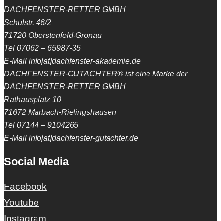
DACHFENSTER-RETTER GMBH
Schulstr. 46/2
71720 Oberstenfeld-Gronau
Tel 07062 – 65987-35
E-Mail info[at]dachfenster-akademie.de
DACHFENSTER-GUTACHTER® ist eine Marke der
DACHFENSTER-RETTER GMBH
Rathausplatz 10
71672 Marbach-Rielingshausen
Tel 07144 – 9104265
E-Mail info[at]dachfenster-gutachter.de
Social Media
Facebook
Youtube
Instagram