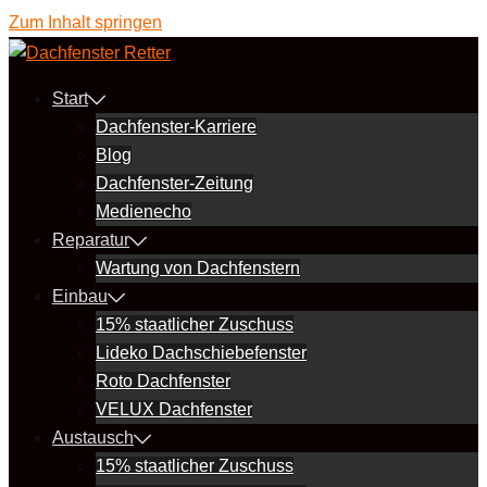
Zum Inhalt springen
Start
Dachfenster-Karriere
Blog
Dachfenster-Zeitung
Medienecho
Reparatur
Wartung von Dachfenstern
Einbau
15% staatlicher Zuschuss
Lideko Dachschiebefenster
Roto Dachfenster
VELUX Dachfenster
Austausch
15% staatlicher Zuschuss