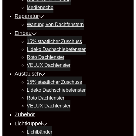
Medienecho
Reparatur
Wartung von Dachfenstern
Einbau
15% staatlicher Zuschuss
Lideko Dachschiebefenster
Roto Dachfenster
VELUX Dachfenster
Austausch
15% staatlicher Zuschuss
Lideko Dachschiebefenster
Roto Dachfenster
VELUX Dachfenster
Zubehör
Lichtkuppel
Lichtbänder