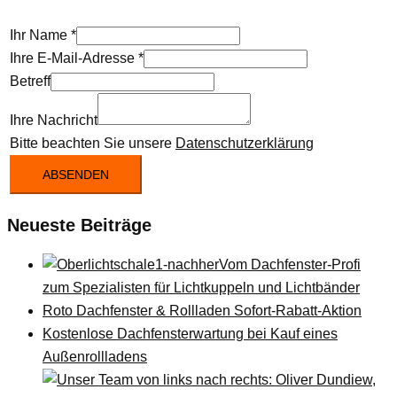
Ihr Name
*
Ihre E-Mail-Adresse
*
Betreff
Ihre Nachricht
Bitte beachten Sie unsere
Datenschutzerklärung
ABSENDEN
Neueste Beiträge
Vom Dachfenster-Profi
zum Spezialisten für Lichtkuppeln und Lichtbänder
Roto Dachfenster & Rollladen Sofort-Rabatt-Aktion
Kostenlose Dachfensterwartung bei Kauf eines
Außenrollladens