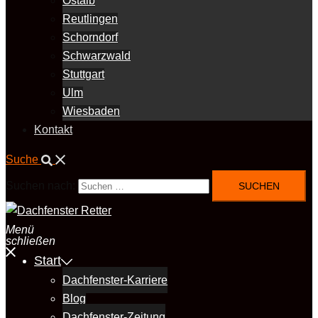
Ostalb
Reutlingen
Schorndorf
Schwarzwald
Stuttgart
Ulm
Wiesbaden
Kontakt
Suche
Suchen nach:
Menü
schließen
Start
Dachfenster-Karriere
Blog
Dachfenster-Zeitung