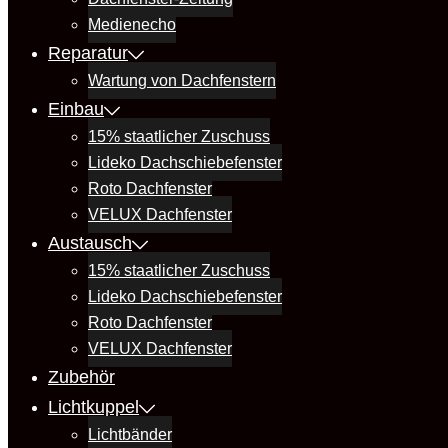
Medienecho
Reparatur
Wartung von Dachfenstern
Einbau
15% staatlicher Zuschuss
Lideko Dachschiebefenster
Roto Dachfenster
VELUX Dachfenster
Austausch
15% staatlicher Zuschuss
Lideko Dachschiebefenster
Roto Dachfenster
VELUX Dachfenster
Zubehör
Lichtkuppel
Lichtbänder