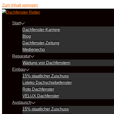
Zum Inhalt springen
Start
Dachfenster-Karriere
Blog
Dachfenster-Zeitung
Medienecho
Reparatur
Wartung von Dachfenstern
Einbau
15% staatlicher Zuschuss
Lideko Dachschiebefenster
Roto Dachfenster
VELUX Dachfenster
Austausch
15% staatlicher Zuschuss