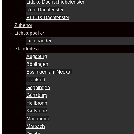
Lideko Dachschiebefenster
Roto Dachfenster
VELUX Dachfenster
Zubehör
Lichtkuppel
Lichtbänder
Standorte
Augsburg
Böblingen
Esslingen am Neckar
Frankfurt
Göppingen
Günzburg
Heilbronn
Karlsruhe
Mannheim
Marbach