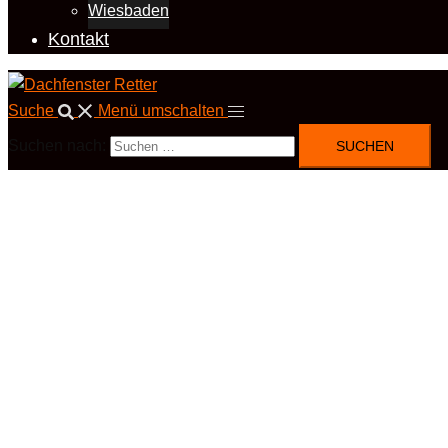
Wiesbaden
Kontakt
Suche
Menü umschalten
Suchen nach: