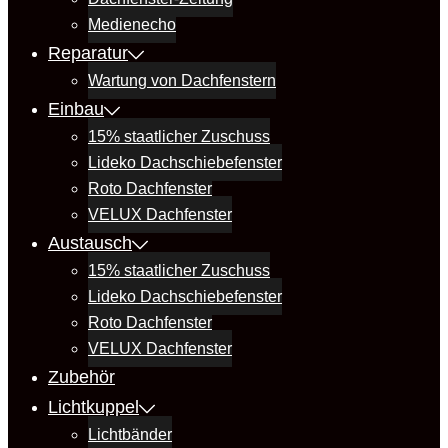
Medienecho
Reparatur
Wartung von Dachfenstern
Einbau
15% staatlicher Zuschuss
Lideko Dachschiebefenster
Roto Dachfenster
VELUX Dachfenster
Austausch
15% staatlicher Zuschuss
Lideko Dachschiebefenster
Roto Dachfenster
VELUX Dachfenster
Zubehör
Lichtkuppel
Lichtbänder