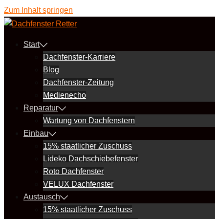
Zum Inhalt springen
Start
Dachfenster-Karriere
Blog
Dachfenster-Zeitung
Medienecho
Reparatur
Wartung von Dachfenstern
Einbau
15% staatlicher Zuschuss
Lideko Dachschiebefenster
Roto Dachfenster
VELUX Dachfenster
Austausch
15% staatlicher Zuschuss