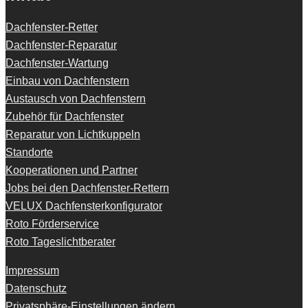
Dachfenster-Retter
Dachfenster-Reparatur
Dachfenster-Wartung
Einbau von Dachfenstern
Austausch von Dachfenstern
Zubehör für Dachfenster
Reparatur von Lichtkuppeln
Standorte
Kooperationen und Partner
Jobs bei den Dachfenster-Rettern
VELUX Dachfensterkonfigurator
Roto Förderservice
Roto Tageslichtberater
Impressum
Datenschutz
Privatsphäre-Einstellungen ändern