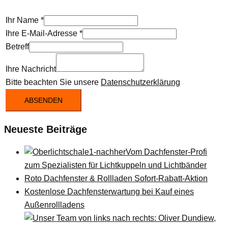
Ihr Name
*
Ihre E-Mail-Adresse
*
Betreff
Ihre Nachricht
Bitte beachten Sie unsere
Datenschutzerklärung
ABSENDEN
Neueste Beiträge
Vom Dachfenster-Profi
zum Spezialisten für Lichtkuppeln und Lichtbänder
Roto Dachfenster & Rollladen Sofort-Rabatt-Aktion
Kostenlose Dachfensterwartung bei Kauf eines
Außenrollladens