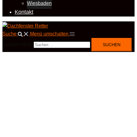
Wiesbaden
Kontakt
Suche
Menü umschalten
Suchen nach: