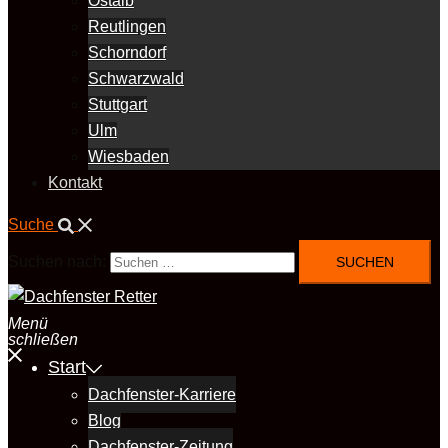
Ostalb
Reutlingen
Schorndorf
Schwarzwald
Stuttgart
Ulm
Wiesbaden
Kontakt
Suche
Suchen nach:
Menü
schließen
Start
Dachfenster-Karriere
Blog
Dachfenster-Zeitung