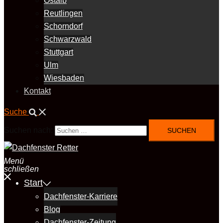
Ostalb
Reutlingen
Schorndorf
Schwarzwald
Stuttgart
Ulm
Wiesbaden
Kontakt
Suche
Suchen nach:
Menü
schließen
Start
Dachfenster-Karriere
Blog
Dachfenster-Zeitung