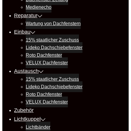
Medienecho
Reparatur
Wartung von Dachfenstern
Einbau
15% staatlicher Zuschuss
Lideko Dachschiebefenster
Roto Dachfenster
VELUX Dachfenster
Austausch
15% staatlicher Zuschuss
Lideko Dachschiebefenster
Roto Dachfenster
VELUX Dachfenster
Zubehör
Lichtkuppel
Lichtbänder