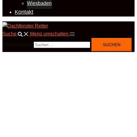
Wiesbaden
Kontakt
Suche
Menü umschalten
Suchen nach: