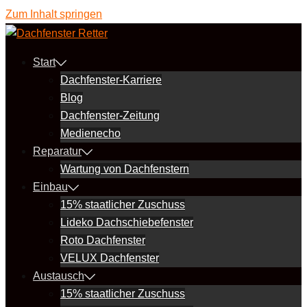
Zum Inhalt springen
Start
Dachfenster-Karriere
Blog
Dachfenster-Zeitung
Medienecho
Reparatur
Wartung von Dachfenstern
Einbau
15% staatlicher Zuschuss
Lideko Dachschiebefenster
Roto Dachfenster
VELUX Dachfenster
Austausch
15% staatlicher Zuschuss