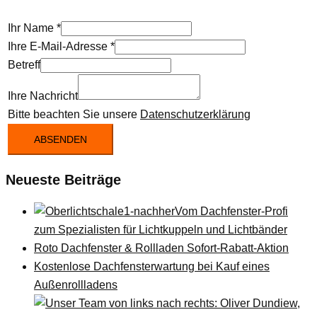
Ihr Name
*
Ihre E-Mail-Adresse
*
Betreff
Ihre Nachricht
Bitte beachten Sie unsere
Datenschutzerklärung
ABSENDEN
Neueste Beiträge
Vom Dachfenster-Profi
zum Spezialisten für Lichtkuppeln und Lichtbänder
Roto Dachfenster & Rollladen Sofort-Rabatt-Aktion
Kostenlose Dachfensterwartung bei Kauf eines
Außenrollladens