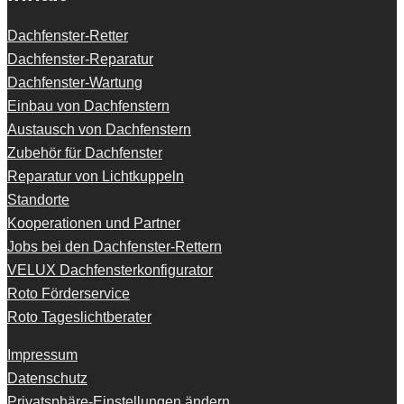
Dachfenster-Retter
Dachfenster-Reparatur
Dachfenster-Wartung
Einbau von Dachfenstern
Austausch von Dachfenstern
Zubehör für Dachfenster
Reparatur von Lichtkuppeln
Standorte
Kooperationen und Partner
Jobs bei den Dachfenster-Rettern
VELUX Dachfensterkonfigurator
Roto Förderservice
Roto Tageslichtberater
Impressum
Datenschutz
Privatsphäre-Einstellungen ändern