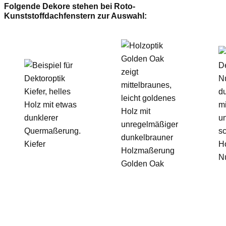
Folgende Dekore stehen bei Roto-
Kunststoffdachfenstern zur Auswahl:
Kiefer
N
Golden Oak