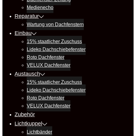
Medienecho
Reparatur
Wartung von Dachfenstern
Einbau
15% staatlicher Zuschuss
Lideko Dachschiebefenster
Roto Dachfenster
VELUX Dachfenster
Austausch
15% staatlicher Zuschuss
Lideko Dachschiebefenster
Roto Dachfenster
VELUX Dachfenster
Zubehör
Lichtkuppel
Lichtbänder