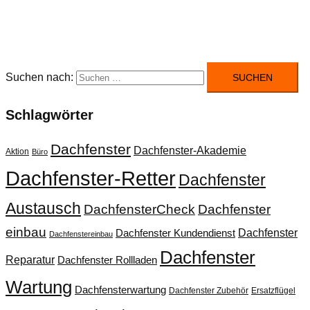
Suchen nach:
Schlagwörter
Dachfenster
Dachfenster-Akademie
Aktion
Büro
Dachfenster-Retter
Dachfenster
Austausch
DachfensterCheck
Dachfenster
einbau
Dachfenster
Dachfenster Kundendienst
Dachfenstereinbau
Dachfenster
Reparatur
Dachfenster Rollladen
Wartung
Dachfensterwartung
Dachfenster Zubehör
Ersatzflügel