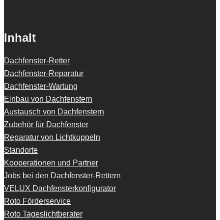
Inhalt
Dachfenster-Retter
Dachfenster-Reparatur
Dachfenster-Wartung
Einbau von Dachfenstern
Austausch von Dachfenstern
Zubehör für Dachfenster
Reparatur von Lichtkuppeln
Standorte
Kooperationen und Partner
Jobs bei den Dachfenster-Rettern
VELUX Dachfensterkonfigurator
Roto Förderservice
Roto Tageslichtberater