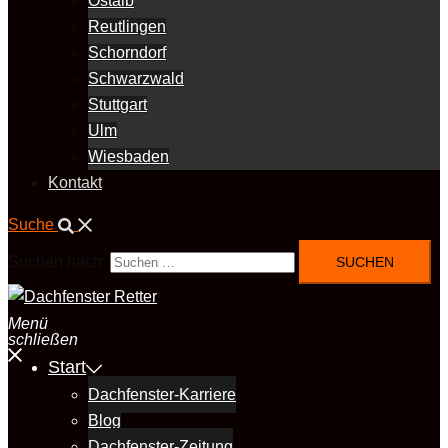
Ostalb
Reutlingen
Schorndorf
Schwarzwald
Stuttgart
Ulm
Wiesbaden
Kontakt
Suche
Suchen nach:
Menü
schließen
Start
Dachfenster-Karriere
Blog
Dachfenster-Zeitung