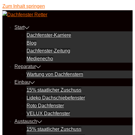
Zum Inhalt springen
Start
Dachfenster-Karriere
Blog
Dachfenster-Zeitung
Medienecho
Reparatur
Wartung von Dachfenstern
Einbau
15% staatlicher Zuschuss
Lideko Dachschiebefenster
Roto Dachfenster
VELUX Dachfenster
Austausch
15% staatlicher Zuschuss