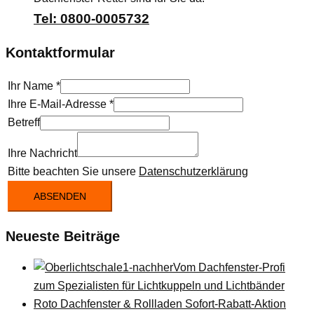
Tel: 0800-0005732
Kontaktformular
Ihr Name
*
Ihre E-Mail-Adresse
*
Betreff
Ihre Nachricht
Bitte beachten Sie unsere
Datenschutzerklärung
ABSENDEN
Neueste Beiträge
Vom Dachfenster-Profi
zum Spezialisten für Lichtkuppeln und Lichtbänder
Roto Dachfenster & Rollladen Sofort-Rabatt-Aktion