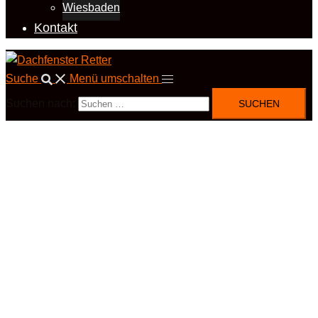
Wiesbaden
Kontakt
Suche
Menü umschalten
Suchen nach: