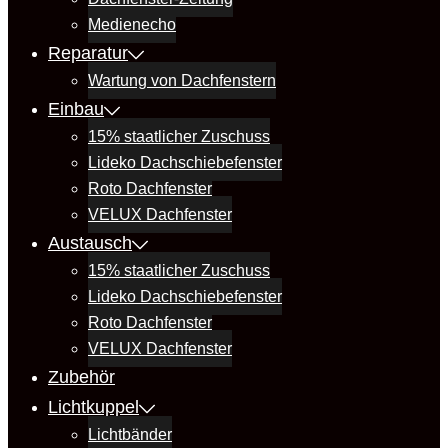
Medienecho
Reparatur
Wartung von Dachfenstern
Einbau
15% staatlicher Zuschuss
Lideko Dachschiebefenster
Roto Dachfenster
VELUX Dachfenster
Austausch
15% staatlicher Zuschuss
Lideko Dachschiebefenster
Roto Dachfenster
VELUX Dachfenster
Zubehör
Lichtkuppel
Lichtbänder