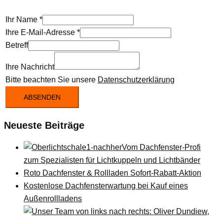
Ihr Name
*
Ihre E-Mail-Adresse
*
Betreff
Ihre Nachricht
Bitte beachten Sie unsere
Datenschutzerklärung
ABSENDEN
Neueste Beiträge
Vom Dachfenster-Profi
zum Spezialisten für Lichtkuppeln und Lichtbänder
Roto Dachfenster & Rollladen Sofort-Rabatt-Aktion
Kostenlose Dachfensterwartung bei Kauf eines
Außenrollladens