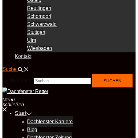
Ostalb
Reutlingen
Schorndorf
Schwarzwald
Stuttgart
Ulm
Wiesbaden
Kontakt
Suche
Suchen nach:
Menü
schließen
Start
Dachfenster-Karriere
Blog
Dachfenster-Zeitung