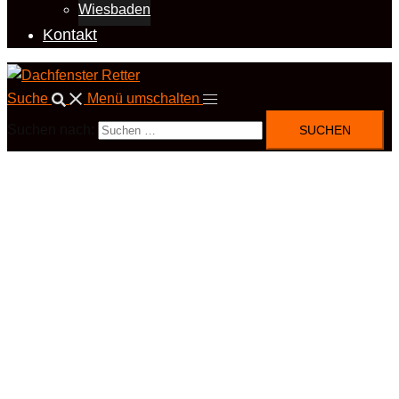
Wiesbaden
Kontakt
Suche
Menü umschalten
Suchen nach: