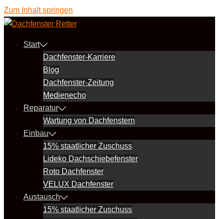
Zum Inhalt springen
Start
Dachfenster-Karriere
Blog
Dachfenster-Zeitung
Medienecho
Reparatur
Wartung von Dachfenstern
Einbau
15% staatlicher Zuschuss
Lideko Dachschiebefenster
Roto Dachfenster
VELUX Dachfenster
Austausch
15% staatlicher Zuschuss