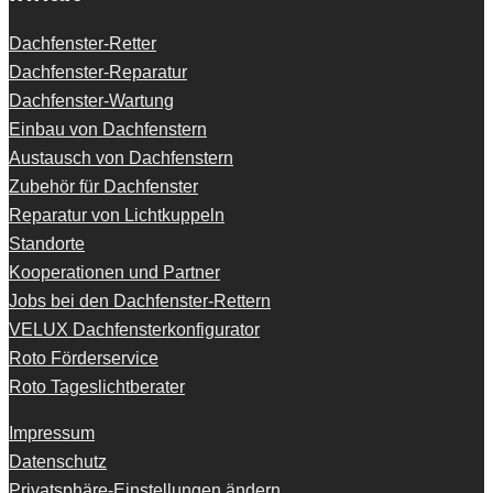
Dachfenster-Retter
Dachfenster-Reparatur
Dachfenster-Wartung
Einbau von Dachfenstern
Austausch von Dachfenstern
Zubehör für Dachfenster
Reparatur von Lichtkuppeln
Standorte
Kooperationen und Partner
Jobs bei den Dachfenster-Rettern
VELUX Dachfensterkonfigurator
Roto Förderservice
Roto Tageslichtberater
Impressum
Datenschutz
Privatsphäre-Einstellungen ändern