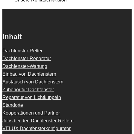
Inhalt
Dachfenster-Retter
Dachfenster-Reparatur
Dachfenster-Wartung
Einbau von Dachfenstern
Austausch von Dachfenstern
Zubehör für Dachfenster
Reparatur von Lichtkuppeln
Standorte
Kooperationen und Partner
Jobs bei den Dachfenster-Rettern
VELUX Dachfensterkonfigurator