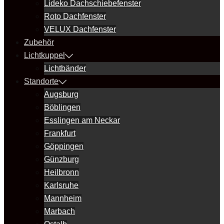
Lideko Dachschiebefenster
Roto Dachfenster
VELUX Dachfenster
Zubehör
Lichtkuppel
Lichtbänder
Standorte
Augsburg
Böblingen
Esslingen am Neckar
Frankfurt
Göppingen
Günzburg
Heilbronn
Karlsruhe
Mannheim
Marbach