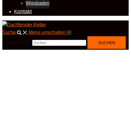
Wiesbaden
Kontakt
Suche
Menü umschalten
Suchen nach: