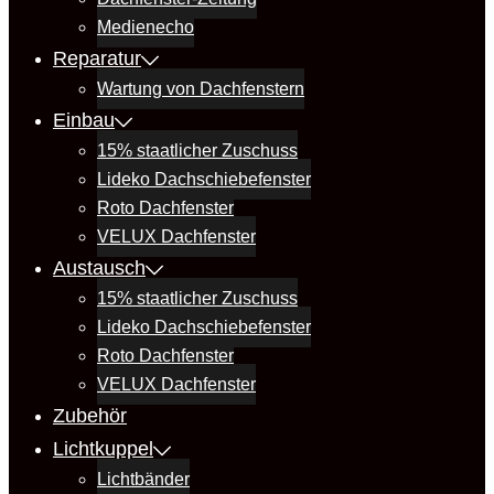
Medienecho
Reparatur
Wartung von Dachfenstern
Einbau
15% staatlicher Zuschuss
Lideko Dachschiebefenster
Roto Dachfenster
VELUX Dachfenster
Austausch
15% staatlicher Zuschuss
Lideko Dachschiebefenster
Roto Dachfenster
VELUX Dachfenster
Zubehör
Lichtkuppel
Lichtbänder