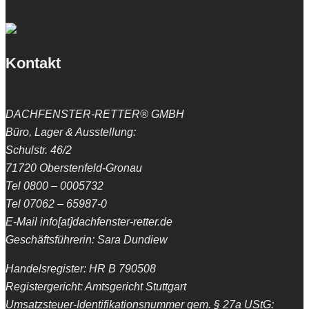
Kontakt
DACHFENSTER-RETTER® GMBH
Büro, Lager & Ausstellung:
Schulstr. 46/2
71720 Oberstenfeld-Gronau
Tel 0800 – 0005732
Tel 07062 – 65987-0
E-Mail info[at]dachfenster-retter.de
Geschäftsführerin: Sara Dundiew
Handelsregister: HR B 790508
Registergericht: Amtsgericht Stuttgart
Umsatzsteuer-Identifikationsnummer gem. § 27a UStG: