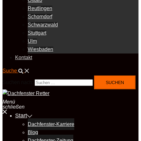
Ostalb
Reutlingen
Schorndorf
Schwarzwald
Stuttgart
Ulm
Wiesbaden
Kontakt
Suche
Suchen nach:
Menü
schließen
Start
Dachfenster-Karriere
Blog
Dachfenster-Zeitung