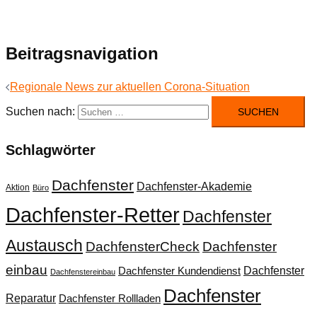
Beitragsnavigation
Regionale News zur aktuellen Corona-Situation
Suchen nach:
Schlagwörter
Dachfenster
Dachfenster-Akademie
Aktion
Büro
Dachfenster-Retter
Dachfenster
Austausch
DachfensterCheck
Dachfenster
einbau
Dachfenster
Dachfenster Kundendienst
Dachfenstereinbau
Dachfenster
Reparatur
Dachfenster Rollladen