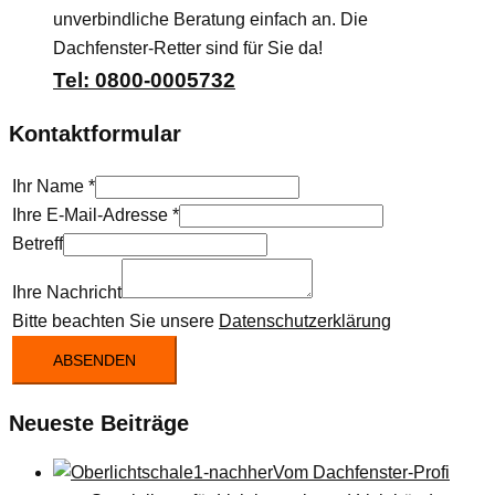
unverbindliche Beratung einfach an. Die
Dachfenster-Retter sind für Sie da!
Tel: 0800-0005732
Kontaktformular
Ihr Name
*
Ihre E-Mail-Adresse
*
Betreff
Ihre Nachricht
Bitte beachten Sie unsere
Datenschutzerklärung
ABSENDEN
Neueste Beiträge
Vom Dachfenster-Profi