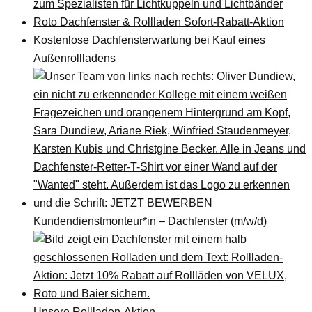
zum Spezialisten für Lichtkuppeln und Lichtbänder
Roto Dachfenster & Rollladen Sofort-Rabatt-Aktion
Kostenlose Dachfensterwartung bei Kauf eines
Außenrollladens
Kundendienstmonteur*in – Dachfenster (m/w/d)
Unsere Rollladen-Aktion