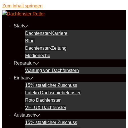
Zum Inhalt springen
Start
Dachfenster-Karriere
Blog
Dachfenster-Zeitung
Medienecho
Reparatur
Wartung von Dachfenstern
Einbau
15% staatlicher Zuschuss
Lideko Dachschiebefenster
Roto Dachfenster
VELUX Dachfenster
Austausch
15% staatlicher Zuschuss