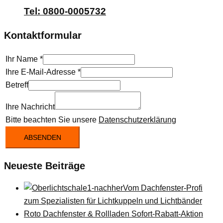
Tel: 0800-0005732
Kontaktformular
Ihr Name
*
Ihre E-Mail-Adresse
*
Betreff
Ihre Nachricht
Bitte beachten Sie unsere
Datenschutzerklärung
ABSENDEN
Neueste Beiträge
Vom Dachfenster-Profi
zum Spezialisten für Lichtkuppeln und Lichtbänder
Roto Dachfenster & Rollladen Sofort-Rabatt-Aktion