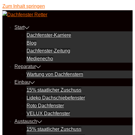
Zum Inhalt springen
Start
Dachfenster-Karriere
Blog
Dachfenster-Zeitung
Medienecho
Reparatur
Wartung von Dachfenstern
Einbau
15% staatlicher Zuschuss
Lideko Dachschiebefenster
Roto Dachfenster
VELUX Dachfenster
Austausch
15% staatlicher Zuschuss