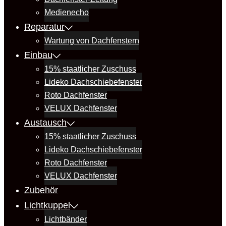
Medienecho
Reparatur
Wartung von Dachfenstern
Einbau
15% staatlicher Zuschuss
Lideko Dachschiebefenster
Roto Dachfenster
VELUX Dachfenster
Austausch
15% staatlicher Zuschuss
Lideko Dachschiebefenster
Roto Dachfenster
VELUX Dachfenster
Zubehör
Lichtkuppel
Lichtbänder