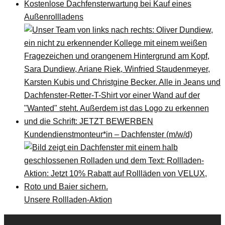
Kostenlose Dachfensterwartung bei Kauf eines
Außenrollladens
Kundendienstmonteur*in – Dachfenster (m/w/d)
Unsere Rollladen-Aktion