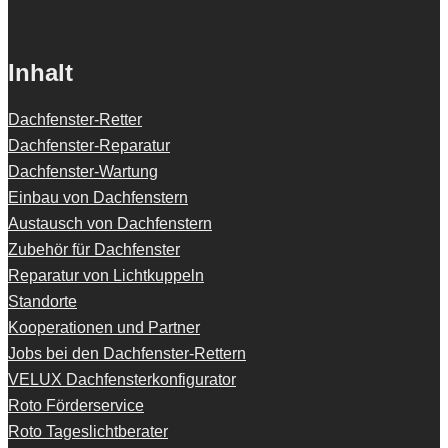
Inhalt
Dachfenster-Retter
Dachfenster-Reparatur
Dachfenster-Wartung
Einbau von Dachfenstern
Austausch von Dachfenstern
Zubehör für Dachfenster
Reparatur von Lichtkuppeln
Standorte
Kooperationen und Partner
Jobs bei den Dachfenster-Rettern
VELUX Dachfensterkonfigurator
Roto Förderservice
Roto Tageslichtberater