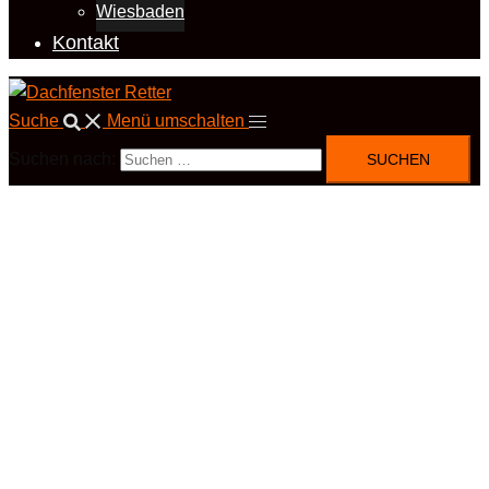
Wiesbaden
Kontakt
Suche
Menü umschalten
Suchen nach: