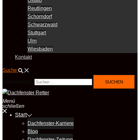
Ostalb
Reutlingen
Schorndorf
Schwarzwald
Stuttgart
Ulm
Wiesbaden
Kontakt
Suche
Suchen nach:
Menü
schließen
Start
Dachfenster-Karriere
Blog
Dachfenster-Zeitung