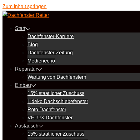
Zum Inhalt springen
Start
Dachfenster-Karriere
Blog
Dachfenster-Zeitung
Medienecho
Reparatur
Wartung von Dachfenstern
Einbau
15% staatlicher Zuschuss
Lideko Dachschiebefenster
Roto Dachfenster
VELUX Dachfenster
Austausch
15% staatlicher Zuschuss