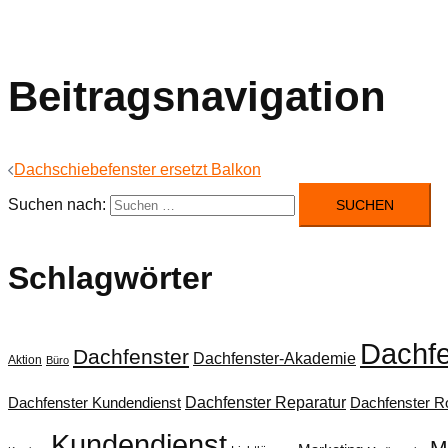
Beitragsnavigation
Dachschiebefenster ersetzt Balkon
Suchen nach:
Schlagwörter
Dachfe
Dachfenster
Dachfenster-Akademie
Aktion
Büro
Dachfenster Reparatur
Dachfenster Kundendienst
Dachfenster Ro
Kundendienst
M