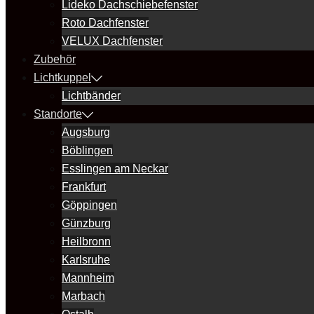
Lideko Dachschiebefenster
Roto Dachfenster
VELUX Dachfenster
Zubehör
Lichtkuppel
Lichtbänder
Standorte
Augsburg
Böblingen
Esslingen am Neckar
Frankfurt
Göppingen
Günzburg
Heilbronn
Karlsruhe
Mannheim
Marbach