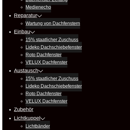
Medienecho
Reparatur
Wartung von Dachfenstern
Einbau
15% staatlicher Zuschuss
Lideko Dachschiebefenster
Roto Dachfenster
VELUX Dachfenster
Austausch
15% staatlicher Zuschuss
Lideko Dachschiebefenster
Roto Dachfenster
VELUX Dachfenster
Zubehör
Lichtkuppel
Lichtbänder