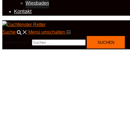
Wiesbaden
Kontakt
Suche
Menü umschalten
Suchen nach: