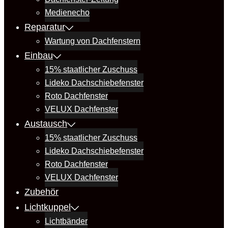
Medienecho
Reparatur
Wartung von Dachfenstern
Einbau
15% staatlicher Zuschuss
Lideko Dachschiebefenster
Roto Dachfenster
VELUX Dachfenster
Austausch
15% staatlicher Zuschuss
Lideko Dachschiebefenster
Roto Dachfenster
VELUX Dachfenster
Zubehör
Lichtkuppel
Lichtbänder