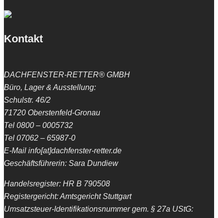
Kontakt
DACHFENSTER-RETTER® GMBH
Büro, Lager & Ausstellung:
Schulstr. 46/2
71720 Oberstenfeld-Gronau
Tel 0800 – 0005732
Tel 07062 – 65987-0
E-Mail info[at]dachfenster-retter.de
Geschäftsführerin: Sara Dundiew
Handelsregister: HR B 790508
Registergericht: Amtsgericht Stuttgart
Umsatzsteuer-Identifikationsnummer gem. § 27a UStG: