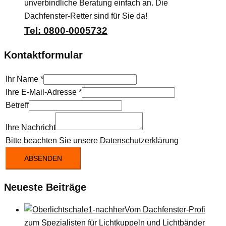
unverbindliche Beratung einfach an. Die
Dachfenster-Retter sind für Sie da!
Tel: 0800-0005732
Kontaktformular
Ihr Name
*
Ihre E-Mail-Adresse
*
Betreff
Ihre Nachricht
Bitte beachten Sie unsere
Datenschutzerklärung
ABSENDEN
Neueste Beiträge
Vom Dachfenster-Profi
zum Spezialisten für Lichtkuppeln und Lichtbänder