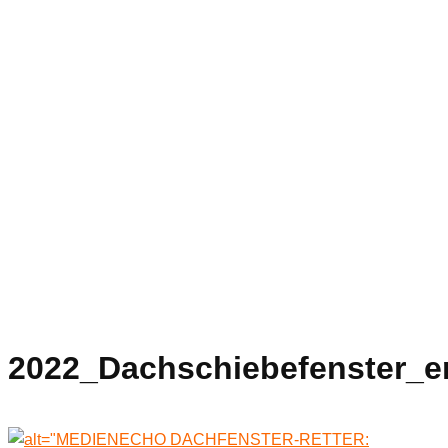
2022_Dachschiebefenster_er