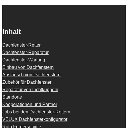
Inhalt
Dachfenster-Retter
Dachfenster-Reparatur
Dachfenster-Wartung
Einbau von Dachfenstern
Austausch von Dachfenstern
Zubehör für Dachfenster
Reparatur von Lichtkuppeln
Standorte
Kooperationen und Partner
Jobs bei den Dachfenster-Rettern
VELUX Dachfensterkonfigurator
Roto Förderservice