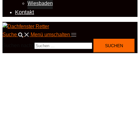
Wiesbaden
Kontakt
Suche
Menü umschalten
Suchen nach: