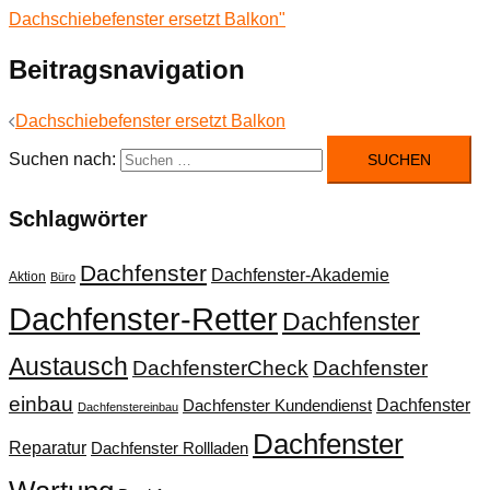
Beitragsnavigation
Dachschiebefenster ersetzt Balkon
Suchen nach:
Schlagwörter
Dachfenster
Dachfenster-Akademie
Aktion
Büro
Dachfenster-Retter
Dachfenster
Austausch
DachfensterCheck
Dachfenster
einbau
Dachfenster
Dachfenster Kundendienst
Dachfenstereinbau
Dachfenster
Reparatur
Dachfenster Rollladen