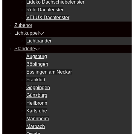
Lideko Dachschiebefenster
Roto Dachfenster
VELUX Dachfenster
Zubehör
Lichtkuppel
Lichtbänder
Standorte
Augsburg
Böblingen
Esslingen am Neckar
Frankfurt
Göppingen
Günzburg
Heilbronn
Karlsruhe
Mannheim
Marbach