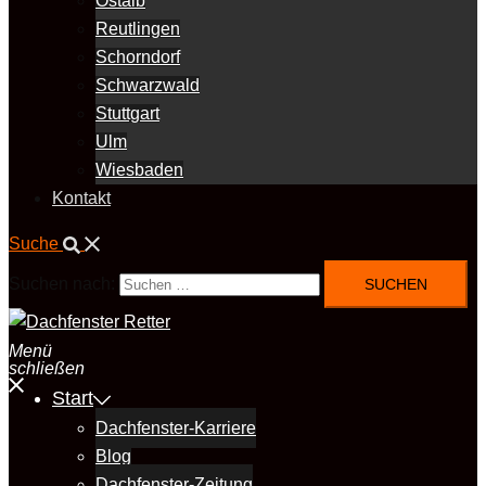
Ostalb
Reutlingen
Schorndorf
Schwarzwald
Stuttgart
Ulm
Wiesbaden
Kontakt
Suche
Suchen nach:
Menü
schließen
Start
Dachfenster-Karriere
Blog
Dachfenster-Zeitung