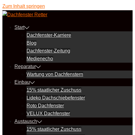
Zum Inhalt springen
Start
Dachfenster-Karriere
Blog
Dachfenster-Zeitung
Medienecho
Reparatur
Wartung von Dachfenstern
Einbau
15% staatlicher Zuschuss
Lideko Dachschiebefenster
Roto Dachfenster
VELUX Dachfenster
Austausch
15% staatlicher Zuschuss