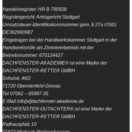
Handelsregister: HR B 790508
Registergericht: Amtsgericht Stuttgart
Umsatzsteuer-Identifikationsnummer gem. § 27a UStG:
DE362660987
Eingetragen bei der Handwerkskammer Stuttgart in der
Handwerksrolle als Zimmererbetrieb mit der
Betriebsnummer: 670124427
DACHFENSTER-AKADEMIE® ist eine Marke der
DACHFENSTER-RETTER GMBH
Schulstr. 46/2
71720 Oberstenfeld-Gronau
Tel 07062 – 65987-35
E-Mail info[at]dachfenster-akademie.de
DACHFENSTER-GUTACHTER® ist eine Marke der
DACHFENSTER-RETTER GMBH
Rathausplatz 10
71672 Marbach-Rielingshausen