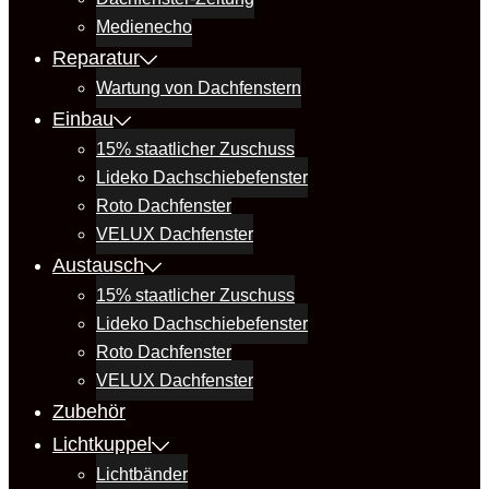
Medienecho
Reparatur
Wartung von Dachfenstern
Einbau
15% staatlicher Zuschuss
Lideko Dachschiebefenster
Roto Dachfenster
VELUX Dachfenster
Austausch
15% staatlicher Zuschuss
Lideko Dachschiebefenster
Roto Dachfenster
VELUX Dachfenster
Zubehör
Lichtkuppel
Lichtbänder