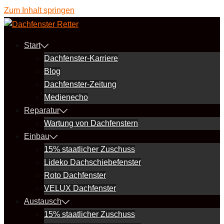
Zum Inhalt springen
Start
Dachfenster-Karriere
Blog
Dachfenster-Zeitung
Medienecho
Reparatur
Wartung von Dachfenstern
Einbau
15% staatlicher Zuschuss
Lideko Dachschiebefenster
Roto Dachfenster
VELUX Dachfenster
Austausch
15% staatlicher Zuschuss