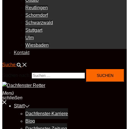
Ostalb
Reutlingen
Schorndorf
Schwarzwald
Stuttgart
Ulm
Wiesbaden
Kontakt
Suche
Suchen nach:
Menü
schließen
Start
Dachfenster-Karriere
Blog
Dachfenster-Zeitung