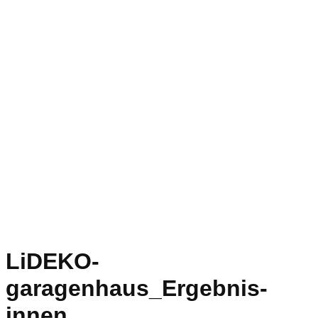
LiDEKO-
garagenhaus_Ergebnis-
innen