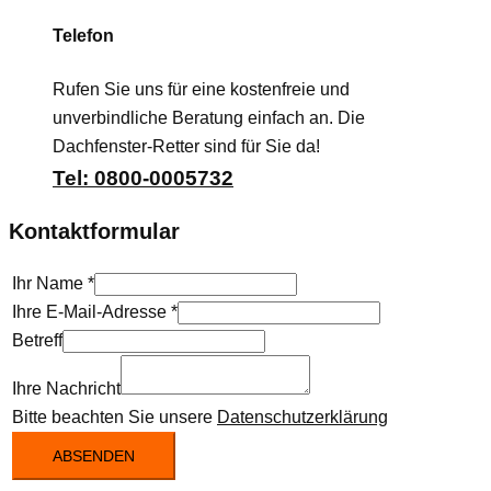
Telefon
Rufen Sie uns für eine kostenfreie und
unverbindliche Beratung einfach an. Die
Dachfenster-Retter sind für Sie da!
Tel: 0800-0005732
Kontaktformular
Ihr Name
*
Ihre E-Mail-Adresse
*
Betreff
Ihre Nachricht
Bitte beachten Sie unsere
Datenschutzerklärung
ABSENDEN