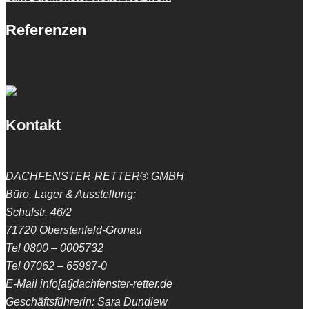
Referenzen
Kontakt
DACHFENSTER-RETTER® GMBH
Büro, Lager & Ausstellung:
Schulstr. 46/2
71720 Oberstenfeld-Gronau
Tel 0800 – 0005732
Tel 07062 – 65987-0
E-Mail info[at]dachfenster-retter.de
Geschäftsführerin: Sara Dundiew