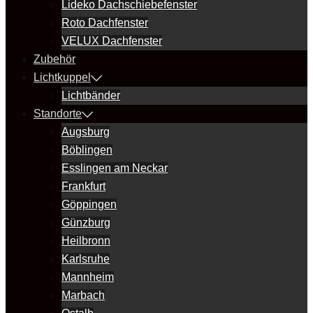
Lideko Dachschiebefenster
Roto Dachfenster
VELUX Dachfenster
Zubehör
Lichtkuppel
Lichtbänder
Standorte
Augsburg
Böblingen
Esslingen am Neckar
Frankfurt
Göppingen
Günzburg
Heilbronn
Karlsruhe
Mannheim
Marbach