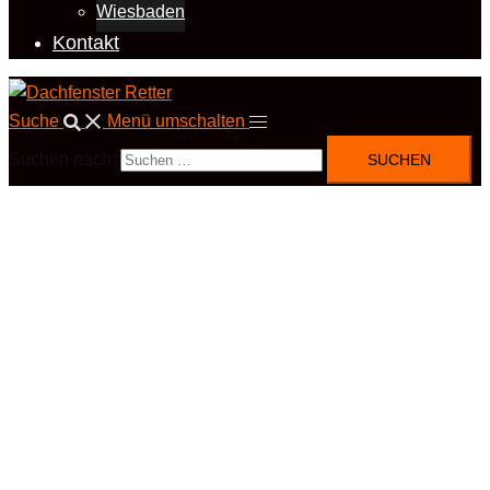
Wiesbaden
Kontakt
Suche
Menü umschalten
Suchen nach: