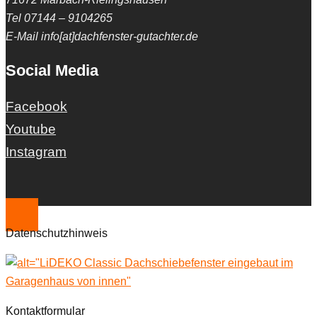
Tel 07144 – 9104265
E-Mail info[at]dachfenster-gutachter.de
Social Media
Facebook
Youtube
Instagram
Datenschutzhinweis
Kontaktformular