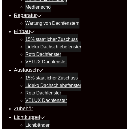
Medienecho
Reparatur
Wartung von Dachfenstern
Einbau
15% staatlicher Zuschuss
Lideko Dachschiebefenster
Roto Dachfenster
VELUX Dachfenster
Austausch
15% staatlicher Zuschuss
Lideko Dachschiebefenster
Roto Dachfenster
VELUX Dachfenster
Zubehör
Lichtkuppel
Lichtbänder