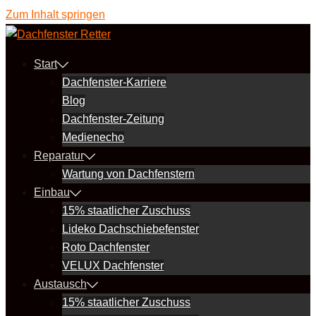
Zum Inhalt springen
Start
Dachfenster-Karriere
Blog
Dachfenster-Zeitung
Medienecho
Reparatur
Wartung von Dachfenstern
Einbau
15% staatlicher Zuschuss
Lideko Dachschiebefenster
Roto Dachfenster
VELUX Dachfenster
Austausch
15% staatlicher Zuschuss