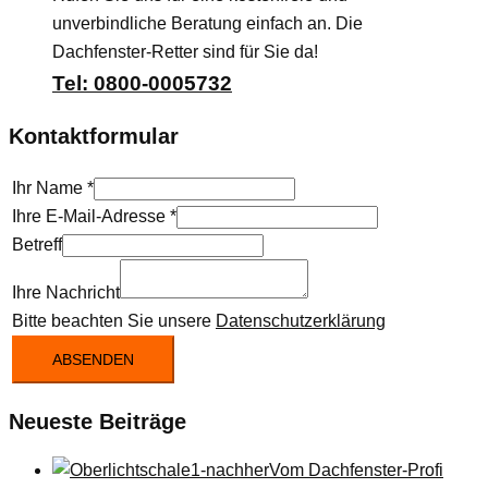
unverbindliche Beratung einfach an. Die
Dachfenster-Retter sind für Sie da!
Tel: 0800-0005732
Kontaktformular
Ihr Name
*
Ihre E-Mail-Adresse
*
Betreff
Ihre Nachricht
Bitte beachten Sie unsere
Datenschutzerklärung
ABSENDEN
Neueste Beiträge
Vom Dachfenster-Profi