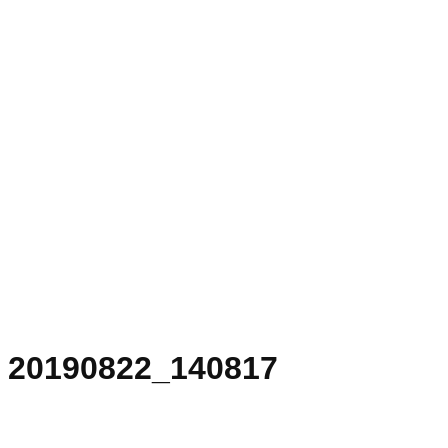
20190822_140817