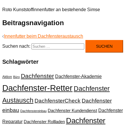
Roto Kunststoffinnenfutter an bestehende Simse
Beitragsnavigation
Innenfutter beim Dachfensteraustausch
Suchen nach:
Schlagwörter
Dachfenster
Dachfenster-Akademie
Aktion
Büro
Dachfenster-Retter
Dachfenster
Austausch
DachfensterCheck
Dachfenster
einbau
Dachfenster
Dachfenster Kundendienst
Dachfenstereinbau
Dachfenster
Reparatur
Dachfenster Rollladen