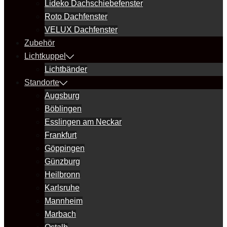
Lideko Dachschiebefenster
Roto Dachfenster
VELUX Dachfenster
Zubehör
Lichtkuppel
Lichtbänder
Standorte
Augsburg
Böblingen
Esslingen am Neckar
Frankfurt
Göppingen
Günzburg
Heilbronn
Karlsruhe
Mannheim
Marbach