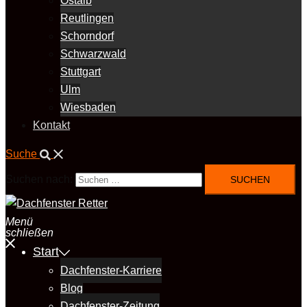
Ostalb
Reutlingen
Schorndorf
Schwarzwald
Stuttgart
Ulm
Wiesbaden
Kontakt
Suche
Suchen nach:
Menü
schließen
Start
Dachfenster-Karriere
Blog
Dachfenster-Zeitung