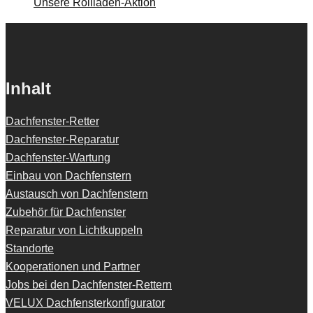
Unsere Rollladen-Aktion
Inhalt
Dachfenster-Retter
Dachfenster-Reparatur
Dachfenster-Wartung
Einbau von Dachfenstern
Austausch von Dachfenstern
Zubehör für Dachfenster
Reparatur von Lichtkuppeln
Standorte
Kooperationen und Partner
Jobs bei den Dachfenster-Rettern
VELUX Dachfensterkonfigurator