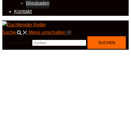
Wiesbaden
Kontakt
Suche
Menü umschalten
Suchen nach: