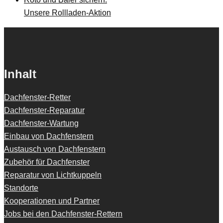
Unsere Rollladen-Aktion
Inhalt
Dachfenster-Retter
Dachfenster-Reparatur
Dachfenster-Wartung
Einbau von Dachfenstern
Austausch von Dachfenstern
Zubehör für Dachfenster
Reparatur von Lichtkuppeln
Standorte
Kooperationen und Partner
Jobs bei den Dachfenster-Rettern