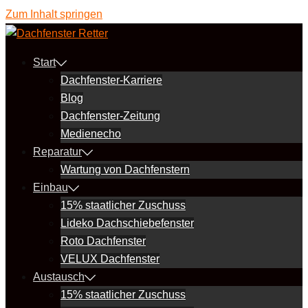
Zum Inhalt springen
Start
Dachfenster-Karriere
Blog
Dachfenster-Zeitung
Medienecho
Reparatur
Wartung von Dachfenstern
Einbau
15% staatlicher Zuschuss
Lideko Dachschiebefenster
Roto Dachfenster
VELUX Dachfenster
Austausch
15% staatlicher Zuschuss