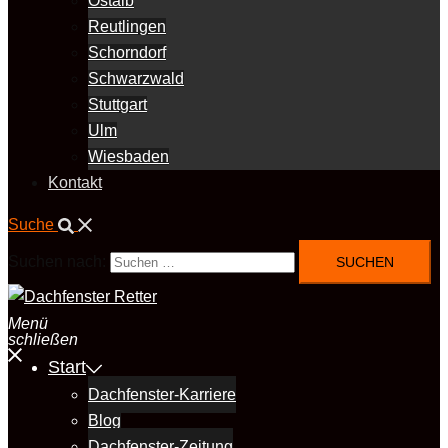
Ostalb
Reutlingen
Schorndorf
Schwarzwald
Stuttgart
Ulm
Wiesbaden
Kontakt
Suche
Suchen nach:
Menü
schließen
Start
Dachfenster-Karriere
Blog
Dachfenster-Zeitung