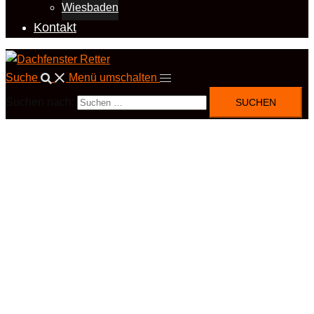
Wiesbaden
Kontakt
Suche
Menü umschalten
Suchen nach: