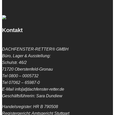
Kontakt
DACHFENSTER-RETTER® GMBH
Büro, Lager & Ausstellung:
Schulstr. 46/2
71720 Oberstenfeld-Gronau
Tel 0800 – 0005732
Tel 07062 – 65987-0
E-Mail info[at]dachfenster-retter.de
Geschäftsführerin: Sara Dundiew
Handelsregister: HR B 790508
Registergericht: Amtsgericht Stuttgart