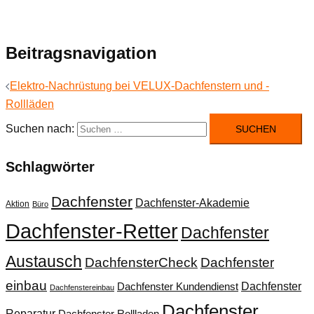
Beitragsnavigation
Elektro-Nachrüstung bei VELUX-Dachfenstern und -
Rollläden
Suchen nach:
Schlagwörter
Dachfenster
Dachfenster-Akademie
Aktion
Büro
Dachfenster-Retter
Dachfenster
Austausch
DachfensterCheck
Dachfenster
einbau
Dachfenster
Dachfenster Kundendienst
Dachfenstereinbau
Dachfenster
Reparatur