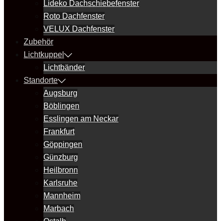
Lideko Dachschiebefenster
Roto Dachfenster
VELUX Dachfenster
Zubehör
Lichtkuppel
Lichtbänder
Standorte
Augsburg
Böblingen
Esslingen am Neckar
Frankfurt
Göppingen
Günzburg
Heilbronn
Karlsruhe
Mannheim
Marbach