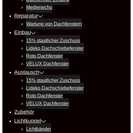
Medienecho
Reparatur
Wartung von Dachfenstern
Einbau
15% staatlicher Zuschuss
Lideko Dachschiebefenster
Roto Dachfenster
VELUX Dachfenster
Austausch
15% staatlicher Zuschuss
Lideko Dachschiebefenster
Roto Dachfenster
VELUX Dachfenster
Zubehör
Lichtkuppel
Lichtbänder