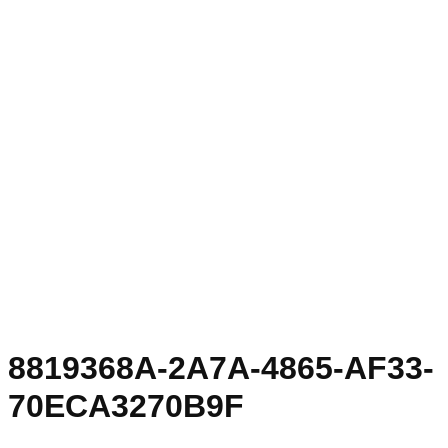
8819368A-2A7A-4865-AF33-
70ECA3270B9F