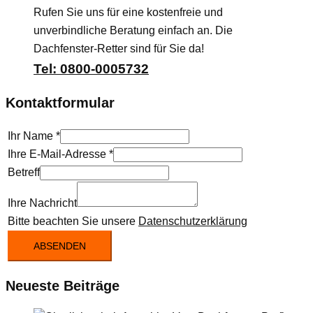
Rufen Sie uns für eine kostenfreie und
unverbindliche Beratung einfach an. Die
Dachfenster-Retter sind für Sie da!
Tel: 0800-0005732
Kontaktformular
Ihr Name
*
Ihre E-Mail-Adresse
*
Betreff
Ihre Nachricht
Bitte beachten Sie unsere
Datenschutzerklärung
ABSENDEN
Neueste Beiträge