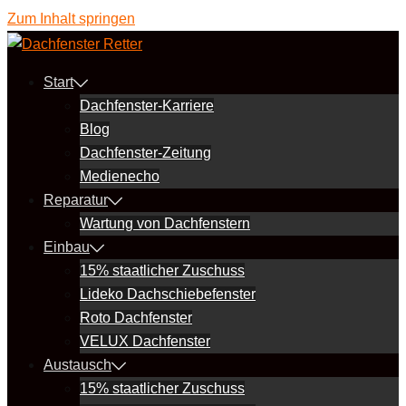
Zum Inhalt springen
Start
Dachfenster-Karriere
Blog
Dachfenster-Zeitung
Medienecho
Reparatur
Wartung von Dachfenstern
Einbau
15% staatlicher Zuschuss
Lideko Dachschiebefenster
Roto Dachfenster
VELUX Dachfenster
Austausch
15% staatlicher Zuschuss