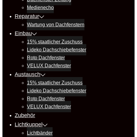
Medienecho
Reparatur
Wartung von Dachfenstern
Einbau
15% staatlicher Zuschuss
Lideko Dachschiebefenster
Roto Dachfenster
VELUX Dachfenster
Austausch
15% staatlicher Zuschuss
Lideko Dachschiebefenster
Roto Dachfenster
VELUX Dachfenster
Zubehör
Lichtkuppel
Lichtbänder