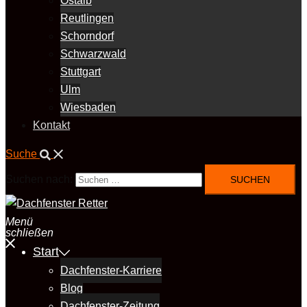
Ostalb
Reutlingen
Schorndorf
Schwarzwald
Stuttgart
Ulm
Wiesbaden
Kontakt
Suche
Suchen nach:
Menü
schließen
Start
Dachfenster-Karriere
Blog
Dachfenster-Zeitung