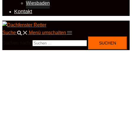
Wiesbaden
Kontakt
Suche
Menü umschalten
Suchen nach: