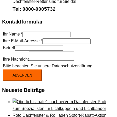
Dachfenster-Retter sind für Sie da!
Tel: 0800-0005732
Kontaktformular
Ihr Name
*
Ihre E-Mail-Adresse
*
Betreff
Ihre Nachricht
Bitte beachten Sie unsere
Datenschutzerklärung
ABSENDEN
Neueste Beiträge
Vom Dachfenster-Profi
zum Spezialisten für Lichtkuppeln und Lichtbänder
Roto Dachfenster & Rollladen Sofort-Rabatt-Aktion