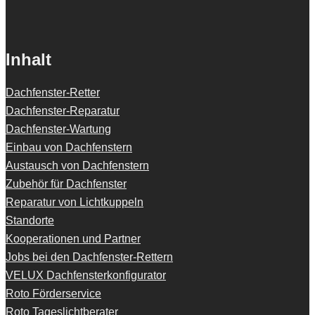
Inhalt
Dachfenster-Retter
Dachfenster-Reparatur
Dachfenster-Wartung
Einbau von Dachfenstern
Austausch von Dachfenstern
Zubehör für Dachfenster
Reparatur von Lichtkuppeln
Standorte
Kooperationen und Partner
Jobs bei den Dachfenster-Rettern
VELUX Dachfensterkonfigurator
Roto Förderservice
Roto Tageslichtberater