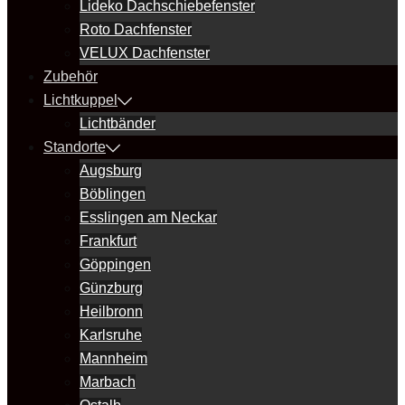
Lideko Dachschiebefenster
Roto Dachfenster
VELUX Dachfenster
Zubehör
Lichtkuppel
Lichtbänder
Standorte
Augsburg
Böblingen
Esslingen am Neckar
Frankfurt
Göppingen
Günzburg
Heilbronn
Karlsruhe
Mannheim
Marbach