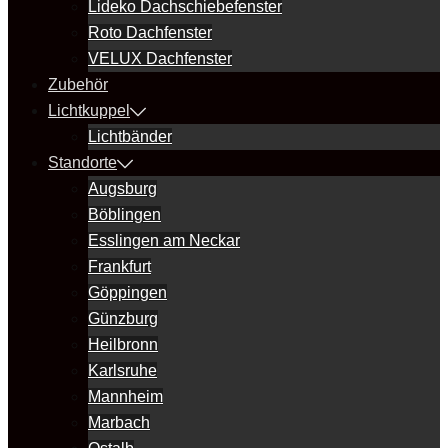
Lideko Dachschiebefenster
Roto Dachfenster
VELUX Dachfenster
Zubehör
Lichtkuppel
Lichtbänder
Standorte
Augsburg
Böblingen
Esslingen am Neckar
Frankfurt
Göppingen
Günzburg
Heilbronn
Karlsruhe
Mannheim
Marbach