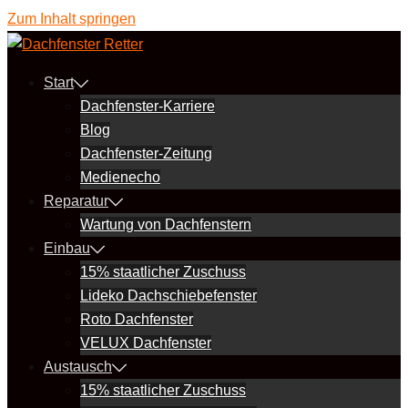
Zum Inhalt springen
Start
Dachfenster-Karriere
Blog
Dachfenster-Zeitung
Medienecho
Reparatur
Wartung von Dachfenstern
Einbau
15% staatlicher Zuschuss
Lideko Dachschiebefenster
Roto Dachfenster
VELUX Dachfenster
Austausch
15% staatlicher Zuschuss