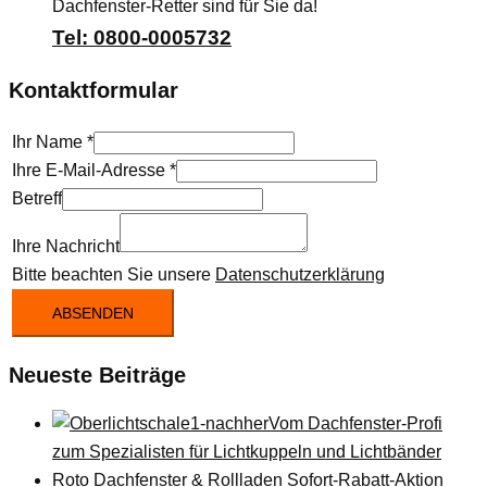
Dachfenster-Retter sind für Sie da!
Tel: 0800-0005732
Kontaktformular
Ihr Name
*
Ihre E-Mail-Adresse
*
Betreff
Ihre Nachricht
Bitte beachten Sie unsere
Datenschutzerklärung
ABSENDEN
Neueste Beiträge
Vom Dachfenster-Profi
zum Spezialisten für Lichtkuppeln und Lichtbänder
Roto Dachfenster & Rollladen Sofort-Rabatt-Aktion