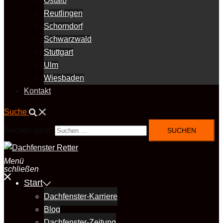
Ostalb
Reutlingen
Schorndorf
Schwarzwald
Stuttgart
Ulm
Wiesbaden
Kontakt
Suche
Suchen nach:
Menü
schließen
Start
Dachfenster-Karriere
Blog
Dachfenster-Zeitung