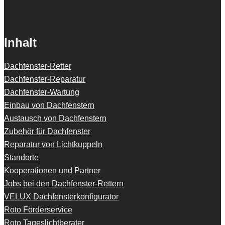
Inhalt
Dachfenster-Retter
Dachfenster-Reparatur
Dachfenster-Wartung
Einbau von Dachfenstern
Austausch von Dachfenstern
Zubehör für Dachfenster
Reparatur von Lichtkuppeln
Standorte
Kooperationen und Partner
Jobs bei den Dachfenster-Rettern
VELUX Dachfensterkonfigurator
Roto Förderservice
Roto Tageslichtberater