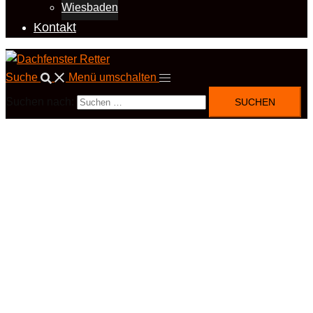
Wiesbaden
Kontakt
Suche
Menü umschalten
Suchen nach: