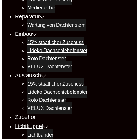
Medienecho
Reparatur
Wartung von Dachfenstern
Einbau
15% staatlicher Zuschuss
Lideko Dachschiebefenster
Roto Dachfenster
VELUX Dachfenster
Austausch
15% staatlicher Zuschuss
Lideko Dachschiebefenster
Roto Dachfenster
VELUX Dachfenster
Zubehör
Lichtkuppel
Lichtbänder