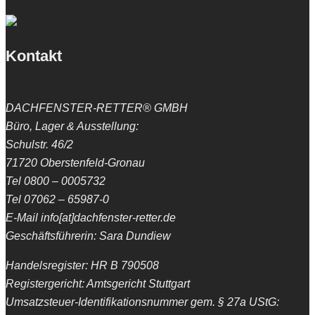
Kontakt
DACHFENSTER-RETTER® GMBH
Büro, Lager & Ausstellung:
Schulstr. 46/2
71720 Oberstenfeld-Gronau
Tel 0800 – 0005732
Tel 07062 – 65987-0
E-Mail info[at]dachfenster-retter.de
Geschäftsführerin: Sara Dundiew
Handelsregister: HR B 790508
Registergericht: Amtsgericht Stuttgart
Umsatzsteuer-Identifikationsnummer gem. § 27a UStG: