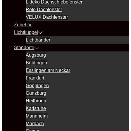
Lideko Dachschiebefenster
Roto Dachfenster
VELUX Dachfenster
Zubehör
Lichtkuppel
Lichtbänder
Standorte
Augsburg
Böblingen
Esslingen am Neckar
Frankfurt
Göppingen
Günzburg
Heilbronn
Karlsruhe
Mannheim
Marbach