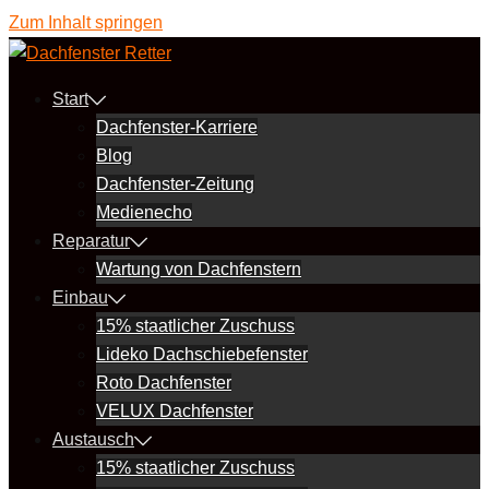
Zum Inhalt springen
Start
Dachfenster-Karriere
Blog
Dachfenster-Zeitung
Medienecho
Reparatur
Wartung von Dachfenstern
Einbau
15% staatlicher Zuschuss
Lideko Dachschiebefenster
Roto Dachfenster
VELUX Dachfenster
Austausch
15% staatlicher Zuschuss