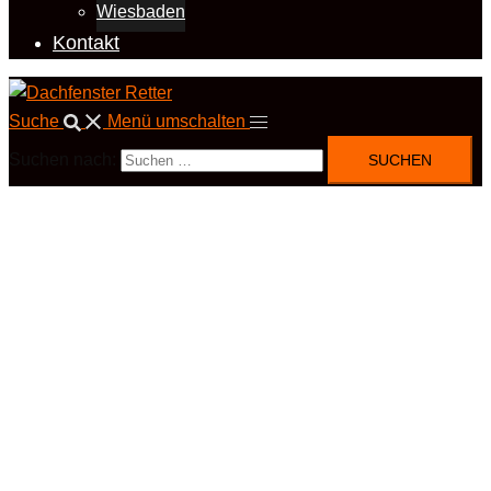
Wiesbaden
Kontakt
Suche
Menü umschalten
Suchen nach: