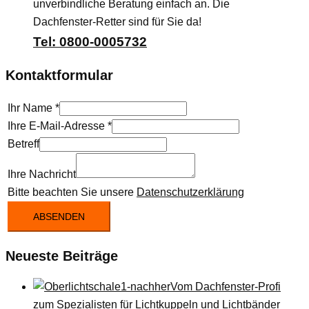
unverbindliche Beratung einfach an. Die
Dachfenster-Retter sind für Sie da!
Tel: 0800-0005732
Kontaktformular
Ihr Name
*
Ihre E-Mail-Adresse
*
Betreff
Ihre Nachricht
Bitte beachten Sie unsere
Datenschutzerklärung
ABSENDEN
Neueste Beiträge
Vom Dachfenster-Profi
zum Spezialisten für Lichtkuppeln und Lichtbänder