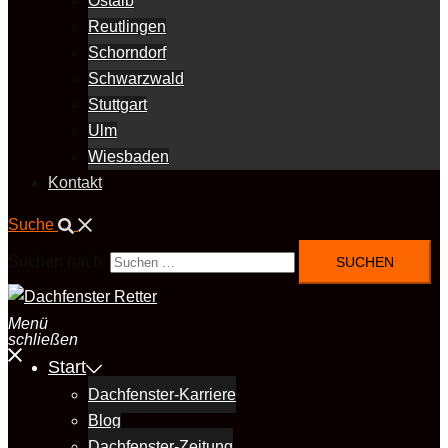
Ostalb
Reutlingen
Schorndorf
Schwarzwald
Stuttgart
Ulm
Wiesbaden
Kontakt
Suche
Suchen nach:
Menü
schließen
Start
Dachfenster-Karriere
Blog
Dachfenster-Zeitung