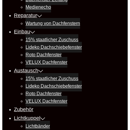
Medienecho
Reparatur
Wartung von Dachfenstern
Einbau
15% staatlicher Zuschuss
Lideko Dachschiebefenster
Roto Dachfenster
VELUX Dachfenster
Austausch
15% staatlicher Zuschuss
Lideko Dachschiebefenster
Roto Dachfenster
VELUX Dachfenster
Zubehör
Lichtkuppel
Lichtbänder