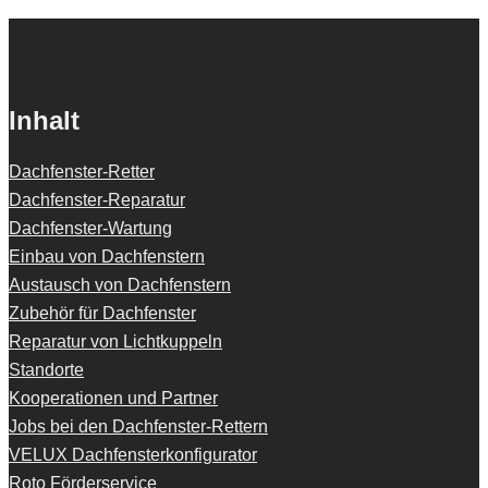
Inhalt
Dachfenster-Retter
Dachfenster-Reparatur
Dachfenster-Wartung
Einbau von Dachfenstern
Austausch von Dachfenstern
Zubehör für Dachfenster
Reparatur von Lichtkuppeln
Standorte
Kooperationen und Partner
Jobs bei den Dachfenster-Rettern
VELUX Dachfensterkonfigurator
Roto Förderservice