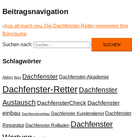
Beitragsnavigation
Aus alt mach neu: Die Dachfenster-Retter renovieren Ihre
Büroräume
Suchen nach:
Schlagwörter
Dachfenster
Dachfenster-Akademie
Aktion
Büro
Dachfenster-Retter
Dachfenster
Austausch
DachfensterCheck
Dachfenster
einbau
Dachfenster
Dachfenster Kundendienst
Dachfenstereinbau
Dachfenster
Reparatur
Dachfenster Rollladen