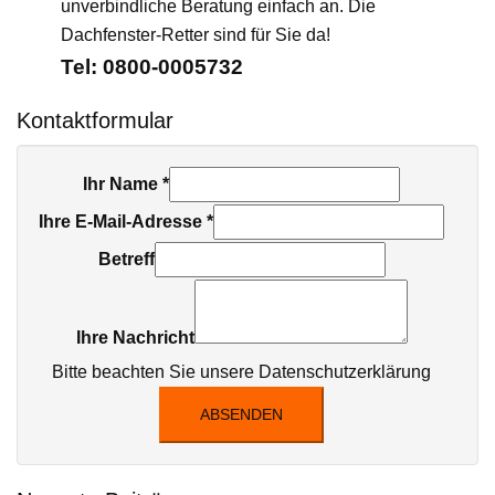
unverbindliche Beratung einfach an. Die
Dachfenster-Retter sind für Sie da!
Tel: 0800-0005732
Kontaktformular
Ihr Name
*
Ihre E-Mail-Adresse
*
Betreff
Ihre Nachricht
Bitte beachten Sie unsere
Datenschutzerklärung
ABSENDEN