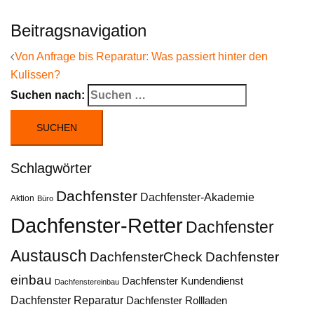
Beitragsnavigation
Von Anfrage bis Reparatur: Was passiert hinter den
Kulissen?
Suchen nach:
Schlagwörter
Dachfenster
Dachfenster-Akademie
Aktion
Büro
Dachfenster-Retter
Dachfenster
Austausch
DachfensterCheck
Dachfenster
einbau
Dachfenster Kundendienst
Dachfenstereinbau
Dachfenster Reparatur
Dachfenster Rollladen