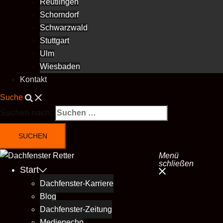
Reutlingen
Schorndorf
Schwarzwald
Stuttgart
Ulm
Wiesbaden
Kontakt
Suche
Suchen nach:
Menü
schließen
Start
Dachfenster-Karriere
Blog
Dachfenster-Zeitung
Medienecho