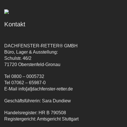
Kontakt
DACHFENSTER-RETTER® GMBH
Büro, Lager & Ausstellung:
Schulstr. 46/2
71720 Oberstenfeld-Gronau
Tel 0800 – 0005732
Tel 07062 – 65987-0
E-Mail info[at]dachfenster-retter.de
Geschäftsführerin: Sara Dundiew
Handelsregister: HR B 790508
Registergericht: Amtsgericht Stuttgart