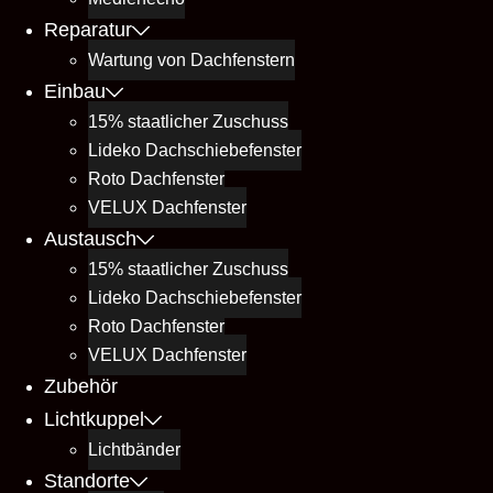
Reparatur
Wartung von Dachfenstern
Einbau
15% staatlicher Zuschuss
Lideko Dachschiebefenster
Roto Dachfenster
VELUX Dachfenster
Austausch
15% staatlicher Zuschuss
Lideko Dachschiebefenster
Roto Dachfenster
VELUX Dachfenster
Zubehör
Lichtkuppel
Lichtbänder
Standorte