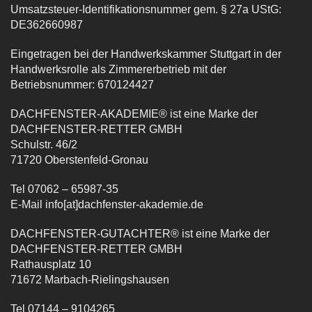
Umsatzsteuer-Identifikationsnummer gem. § 27a UStG:
DE362660987
Eingetragen bei der Handwerkskammer Stuttgart in der
Handwerksrolle als Zimmererbetrieb mit der
Betriebsnummer: 670124427
DACHFENSTER-AKADEMIE® ist eine Marke der
DACHFENSTER-RETTER GMBH
Schulstr. 46/2
71720 Oberstenfeld-Gronau
Tel 07062 – 65987-35
E-Mail info[at]dachfenster-akademie.de
DACHFENSTER-GUTACHTER® ist eine Marke der
DACHFENSTER-RETTER GMBH
Rathausplatz 10
71672 Marbach-Rielingshausen
Tel 07144 – 9104265