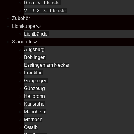
Roto Dachfenster
VELUX Dachfenster
Zubehör
Lichtkuppel
Lichtbänder
Standorte
Augsburg
Böblingen
Esslingen am Neckar
Frankfurt
Göppingen
Günzburg
Heilbronn
Karlsruhe
Mannheim
Marbach
Ostalb