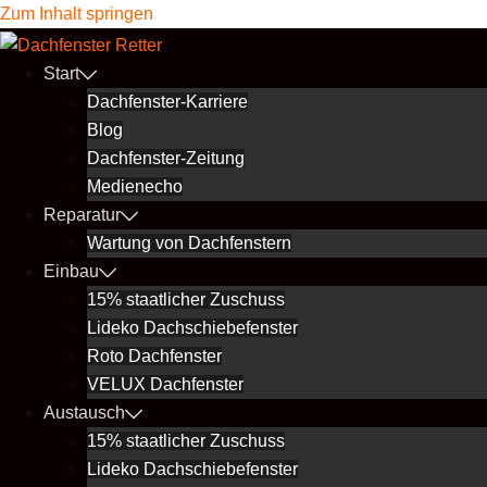
Zum Inhalt springen
Start
Dachfenster-Karriere
Blog
Dachfenster-Zeitung
Medienecho
Reparatur
Wartung von Dachfenstern
Einbau
15% staatlicher Zuschuss
Lideko Dachschiebefenster
Roto Dachfenster
VELUX Dachfenster
Austausch
15% staatlicher Zuschuss
Lideko Dachschiebefenster