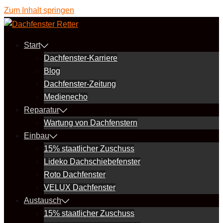
Zum Inhalt springen
Start
Dachfenster-Karriere
Blog
Dachfenster-Zeitung
Medienecho
Reparatur
Wartung von Dachfenstern
Einbau
15% staatlicher Zuschuss
Lideko Dachschiebefenster
Roto Dachfenster
VELUX Dachfenster
Austausch
15% staatlicher Zuschuss