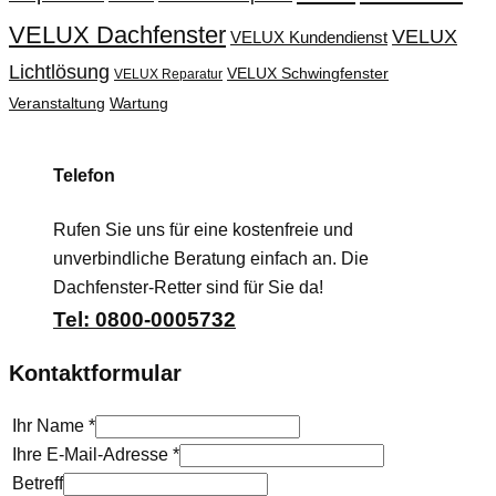
VELUX Dachfenster
VELUX
VELUX Kundendienst
Lichtlösung
VELUX Schwingfenster
VELUX Reparatur
Veranstaltung
Wartung
Telefon
Rufen Sie uns für eine kostenfreie und
unverbindliche Beratung einfach an. Die
Dachfenster-Retter sind für Sie da!
Tel: 0800-0005732
Kontaktformular
Ihr Name
*
Ihre E-Mail-Adresse
*
Betreff