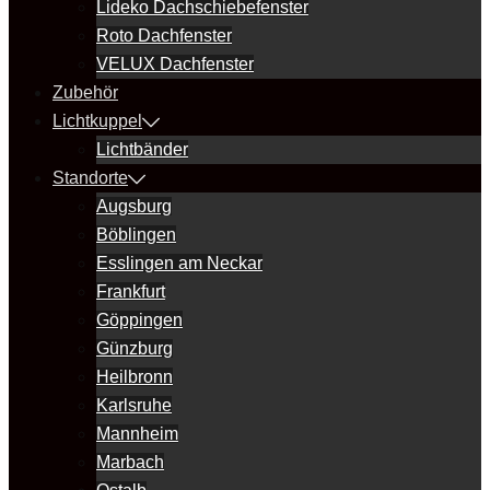
Lideko Dachschiebefenster
Roto Dachfenster
VELUX Dachfenster
Zubehör
Lichtkuppel
Lichtbänder
Standorte
Augsburg
Böblingen
Esslingen am Neckar
Frankfurt
Göppingen
Günzburg
Heilbronn
Karlsruhe
Mannheim
Marbach