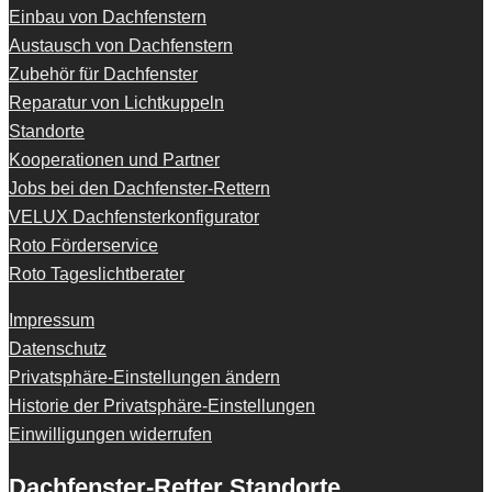
Einbau von Dachfenstern
Austausch von Dachfenstern
Zubehör für Dachfenster
Reparatur von Lichtkuppeln
Standorte
Kooperationen und Partner
Jobs bei den Dachfenster-Rettern
VELUX Dachfensterkonfigurator
Roto Förderservice
Roto Tageslichtberater
Impressum
Datenschutz
Privatsphäre-Einstellungen ändern
Historie der Privatsphäre-Einstellungen
Einwilligungen widerrufen
Dachfenster-Retter Standorte