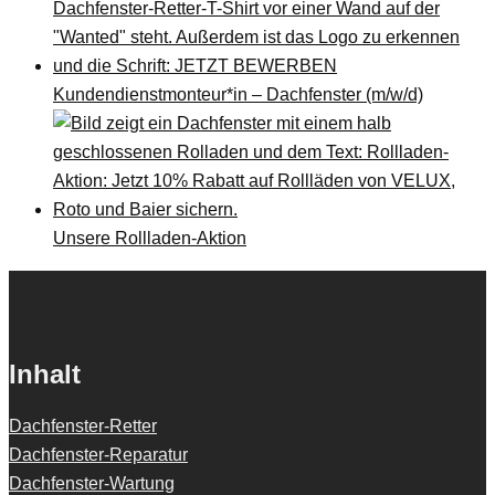
Kundendienstmonteur*in – Dachfenster (m/w/d)
Unsere Rollladen-Aktion
Inhalt
Dachfenster-Retter
Dachfenster-Reparatur
Dachfenster-Wartung