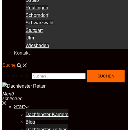
Ostalb
Reutlingen
Schorndorf
Schwarzwald
Stuttgart
Ulm
Wiesbaden
Kontakt
Suche
Suchen nach:
Menü
schließen
Start
Dachfenster-Karriere
Blog
Dachfenster-Zeitung