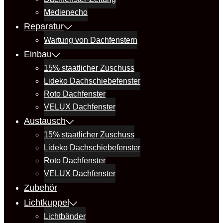
Medienecho
Reparatur
Wartung von Dachfenstern
Einbau
15% staatlicher Zuschuss
Lideko Dachschiebefenster
Roto Dachfenster
VELUX Dachfenster
Austausch
15% staatlicher Zuschuss
Lideko Dachschiebefenster
Roto Dachfenster
VELUX Dachfenster
Zubehör
Lichtkuppel
Lichtbänder