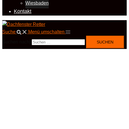
Wiesbaden
Kontakt
Suche
Menü umschalten
Suchen nach: