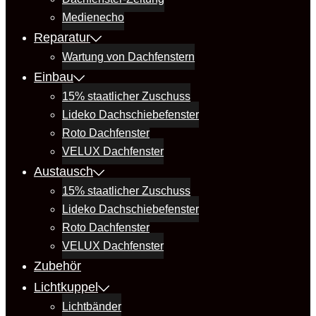
Medienecho
Reparatur
Wartung von Dachfenstern
Einbau
15% staatlicher Zuschuss
Lideko Dachschiebefenster
Roto Dachfenster
VELUX Dachfenster
Austausch
15% staatlicher Zuschuss
Lideko Dachschiebefenster
Roto Dachfenster
VELUX Dachfenster
Zubehör
Lichtkuppel
Lichtbänder