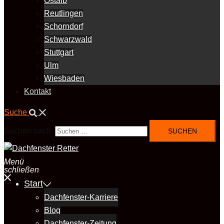
Ostalb
Reutlingen
Schorndorf
Schwarzwald
Stuttgart
Ulm
Wiesbaden
Kontakt
Suche
Suchen nach:
Menü
schließen
Start
Dachfenster-Karriere
Blog
Dachfenster-Zeitung