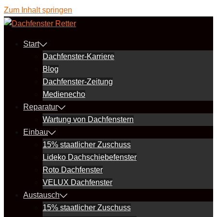
Zum Inhalt springen
Start
Dachfenster-Karriere
Blog
Dachfenster-Zeitung
Medienecho
Reparatur
Wartung von Dachfenstern
Einbau
15% staatlicher Zuschuss
Lideko Dachschiebefenster
Roto Dachfenster
VELUX Dachfenster
Austausch
15% staatlicher Zuschuss