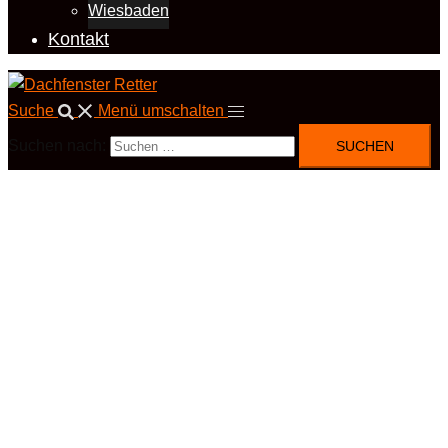
Wiesbaden
Kontakt
Suche
Menü umschalten
Suchen nach: