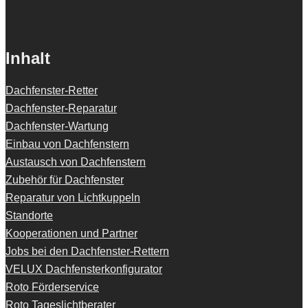
Inhalt
Dachfenster-Retter
Dachfenster-Reparatur
Dachfenster-Wartung
Einbau von Dachfenstern
Austausch von Dachfenstern
Zubehör für Dachfenster
Reparatur von Lichtkuppeln
Standorte
Kooperationen und Partner
Jobs bei den Dachfenster-Rettern
VELUX Dachfensterkonfigurator
Roto Förderservice
Roto Tageslichtberater