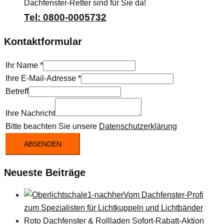
Dachfenster-Retter sind für Sie da!
Tel: 0800-0005732
Kontaktformular
Ihr Name
*
Ihre E-Mail-Adresse
*
Betreff
Ihre Nachricht
Bitte beachten Sie unsere
Datenschutzerklärung
ABSENDEN
Neueste Beiträge
Vom Dachfenster-Profi
zum Spezialisten für Lichtkuppeln und Lichtbänder
Roto Dachfenster & Rollladen Sofort-Rabatt-Aktion