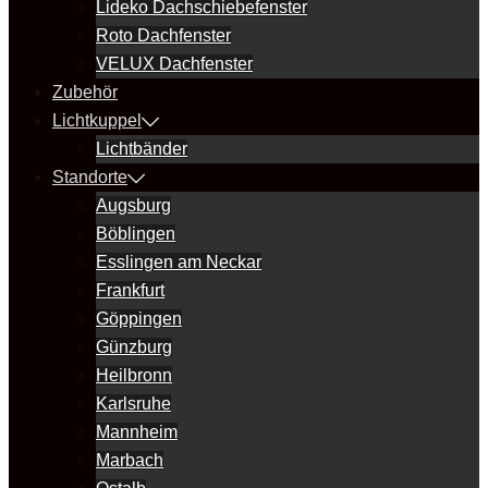
Lideko Dachschiebefenster
Roto Dachfenster
VELUX Dachfenster
Zubehör
Lichtkuppel
Lichtbänder
Standorte
Augsburg
Böblingen
Esslingen am Neckar
Frankfurt
Göppingen
Günzburg
Heilbronn
Karlsruhe
Mannheim
Marbach