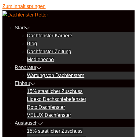
Zum Inhalt springen
Start
Dachfenster-Karriere
Blog
Dachfenster-Zeitung
Medienecho
Reparatur
Wartung von Dachfenstern
Einbau
15% staatlicher Zuschuss
Lideko Dachschiebefenster
Roto Dachfenster
VELUX Dachfenster
Austausch
15% staatlicher Zuschuss