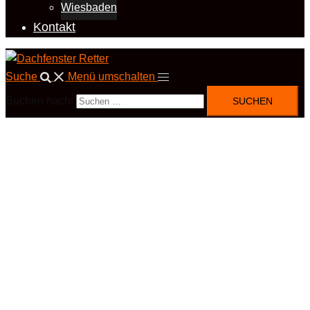
Wiesbaden
Kontakt
Suche
Menü umschalten
Suchen nach: