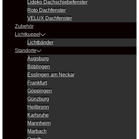
Lideko Dachschiebefenster
Roto Dachfenster
VELUX Dachfenster
Zubehör
Lichtkuppel
Lichtbänder
Standorte
Augsburg
Böblingen
Esslingen am Neckar
Frankfurt
Göppingen
Günzburg
Heilbronn
Karlsruhe
Mannheim
Marbach