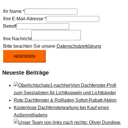
Ihr Name
*
Ihre E-Mail-Adresse
*
Betreff
Ihre Nachricht
Bitte beachten Sie unsere
Datenschutzerklärung
ABSENDEN
Neueste Beiträge
Vom Dachfenster-Profi
zum Spezialisten für Lichtkuppeln und Lichtbänder
Roto Dachfenster & Rollladen Sofort-Rabatt-Aktion
Kostenlose Dachfensterwartung bei Kauf eines
Außenrollladens