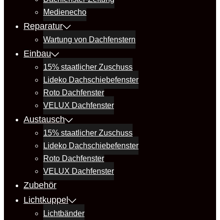
Medienecho
Reparatur
Wartung von Dachfenstern
Einbau
15% staatlicher Zuschuss
Lideko Dachschiebefenster
Roto Dachfenster
VELUX Dachfenster
Austausch
15% staatlicher Zuschuss
Lideko Dachschiebefenster
Roto Dachfenster
VELUX Dachfenster
Zubehör
Lichtkuppel
Lichtbänder