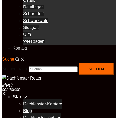
Ostalb
Reutlingen
Schorndorf
Schwarzwald
Stuttgart
Ulm
Wiesbaden
Kontakt
Suche
Suchen nach:
Menü
schließen
Start
Dachfenster-Karriere
Blog
Dachfenster-Zeitung