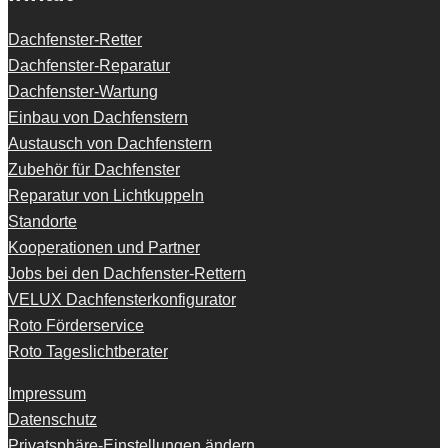
Dachfenster-Retter
Dachfenster-Reparatur
Dachfenster-Wartung
Einbau von Dachfenstern
Austausch von Dachfenstern
Zubehör für Dachfenster
Reparatur von Lichtkuppeln
Standorte
Kooperationen und Partner
Jobs bei den Dachfenster-Rettern
VELUX Dachfensterkonfigurator
Roto Förderservice
Roto Tageslichtberater
Impressum
Datenschutz
Privatsphäre-Einstellungen ändern