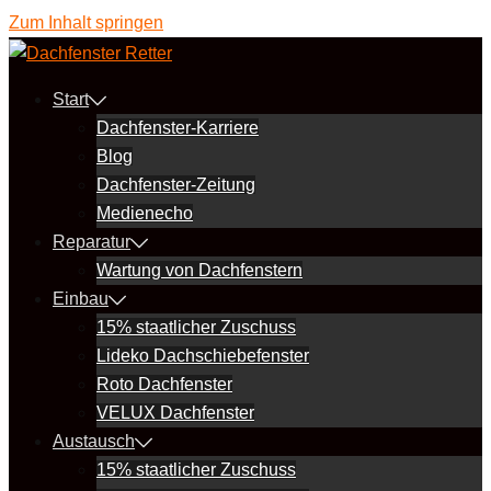
Zum Inhalt springen
Start
Dachfenster-Karriere
Blog
Dachfenster-Zeitung
Medienecho
Reparatur
Wartung von Dachfenstern
Einbau
15% staatlicher Zuschuss
Lideko Dachschiebefenster
Roto Dachfenster
VELUX Dachfenster
Austausch
15% staatlicher Zuschuss