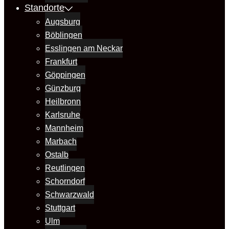
Standorte
Augsburg
Böblingen
Esslingen am Neckar
Frankfurt
Göppingen
Günzburg
Heilbronn
Karlsruhe
Mannheim
Marbach
Ostalb
Reutlingen
Schorndorf
Schwarzwald
Stuttgart
Ulm