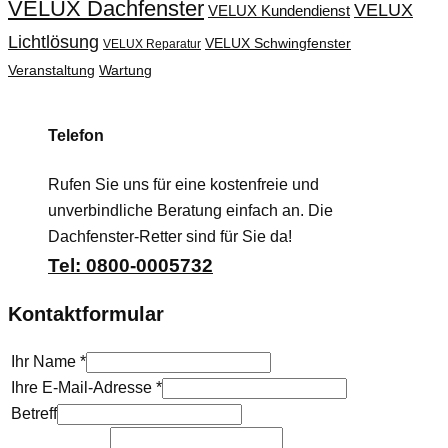
VELUX Dachfenster
VELUX
VELUX Kundendienst
Lichtlösung
VELUX Schwingfenster
VELUX Reparatur
Veranstaltung
Wartung
Telefon
Rufen Sie uns für eine kostenfreie und
unverbindliche Beratung einfach an. Die
Dachfenster-Retter sind für Sie da!
Tel: 0800-0005732
Kontaktformular
Ihr Name
*
Ihre E-Mail-Adresse
*
Betreff