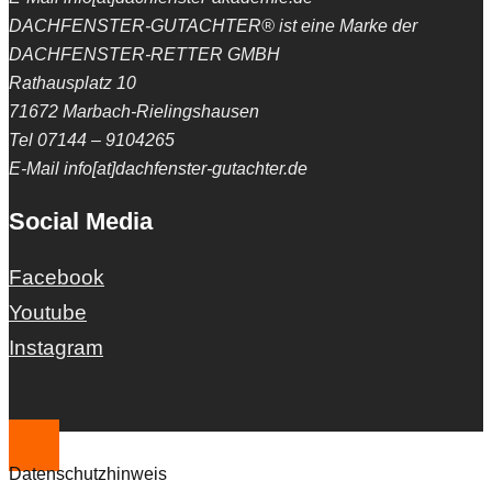
DACHFENSTER-GUTACHTER® ist eine Marke der
DACHFENSTER-RETTER GMBH
Rathausplatz 10
71672 Marbach-Rielingshausen
Tel 07144 – 9104265
E-Mail info[at]dachfenster-gutachter.de
Social Media
Facebook
Youtube
Instagram
Datenschutzhinweis