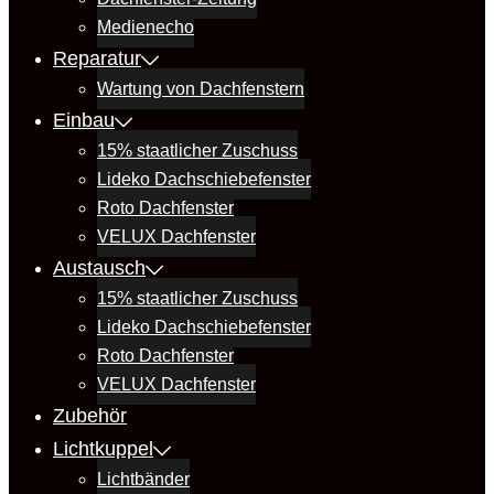
Medienecho
Reparatur
Wartung von Dachfenstern
Einbau
15% staatlicher Zuschuss
Lideko Dachschiebefenster
Roto Dachfenster
VELUX Dachfenster
Austausch
15% staatlicher Zuschuss
Lideko Dachschiebefenster
Roto Dachfenster
VELUX Dachfenster
Zubehör
Lichtkuppel
Lichtbänder