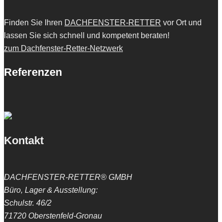
Finden Sie Ihren
DACHFENSTER-RETTER
vor Ort und
lassen Sie sich schnell und kompetent beraten!
zum Dachfenster-Retter-Netzwerk
Referenzen
Kontakt
DACHFENSTER-RETTER® GMBH
Büro, Lager & Ausstellung:
Schulstr. 46/2
71720 Oberstenfeld-Gronau