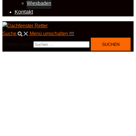
Wiesbaden
Kontakt
Suche
Menü umschalten
Suchen nach: