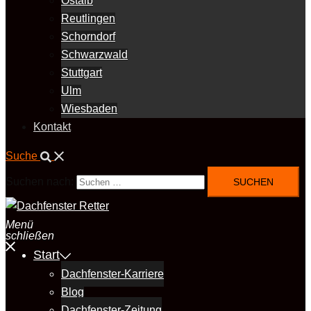
Ostalb
Reutlingen
Schorndorf
Schwarzwald
Stuttgart
Ulm
Wiesbaden
Kontakt
Suche
Suchen nach:
Menü
schließen
Start
Dachfenster-Karriere
Blog
Dachfenster-Zeitung