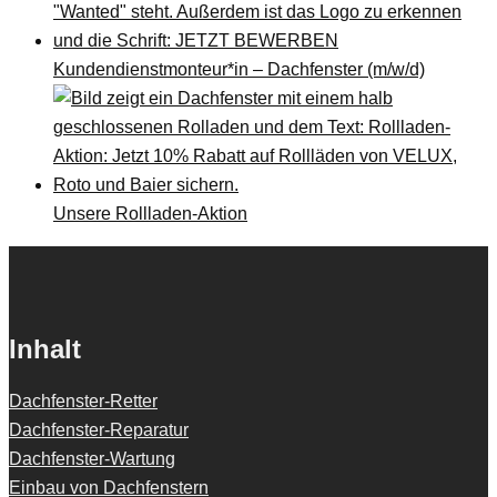
Kundendienstmonteur*in – Dachfenster (m/w/d)
Unsere Rollladen-Aktion
Inhalt
Dachfenster-Retter
Dachfenster-Reparatur
Dachfenster-Wartung
Einbau von Dachfenstern