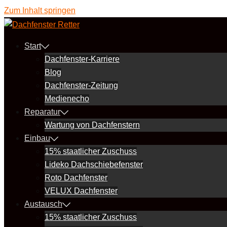
Zum Inhalt springen
Start
Dachfenster-Karriere
Blog
Dachfenster-Zeitung
Medienecho
Reparatur
Wartung von Dachfenstern
Einbau
15% staatlicher Zuschuss
Lideko Dachschiebefenster
Roto Dachfenster
VELUX Dachfenster
Austausch
15% staatlicher Zuschuss