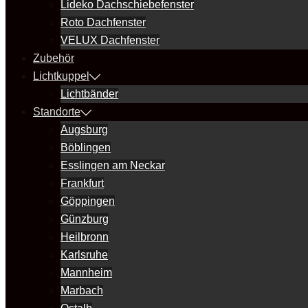
Lideko Dachschiebefenster
Roto Dachfenster
VELUX Dachfenster
Zubehör
Lichtkuppel
Lichtbänder
Standorte
Augsburg
Böblingen
Esslingen am Neckar
Frankfurt
Göppingen
Günzburg
Heilbronn
Karlsruhe
Mannheim
Marbach