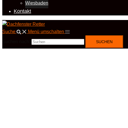
Wiesbaden
Kontakt
Suche
Menü umschalten
Suchen nach: