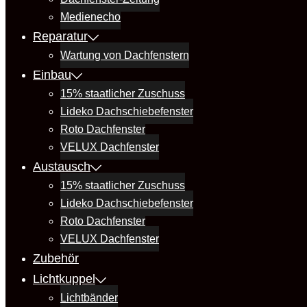
Medienecho
Reparatur
Wartung von Dachfenstern
Einbau
15% staatlicher Zuschuss
Lideko Dachschiebefenster
Roto Dachfenster
VELUX Dachfenster
Austausch
15% staatlicher Zuschuss
Lideko Dachschiebefenster
Roto Dachfenster
VELUX Dachfenster
Zubehör
Lichtkuppel
Lichtbänder