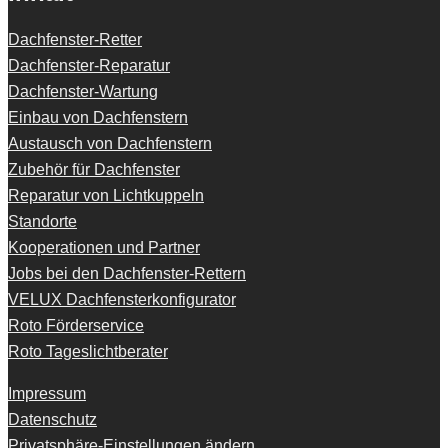
Dachfenster-Retter
Dachfenster-Reparatur
Dachfenster-Wartung
Einbau von Dachfenstern
Austausch von Dachfenstern
Zubehör für Dachfenster
Reparatur von Lichtkuppeln
Standorte
Kooperationen und Partner
Jobs bei den Dachfenster-Rettern
VELUX Dachfensterkonfigurator
Roto Förderservice
Roto Tageslichtberater
Impressum
Datenschutz
Privatsphäre-Einstellungen ändern