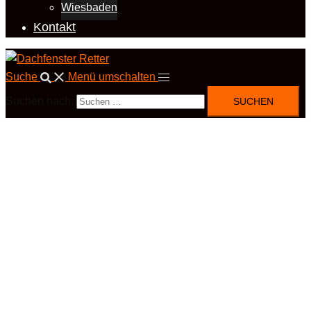
Wiesbaden
Kontakt
Suche
Menü umschalten
Suchen nach: