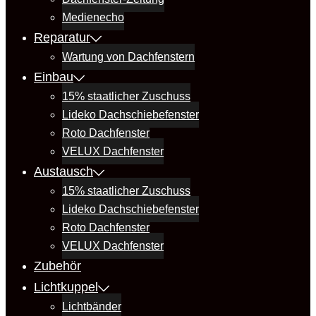
Medienecho
Reparatur
Wartung von Dachfenstern
Einbau
15% staatlicher Zuschuss
Lideko Dachschiebefenster
Roto Dachfenster
VELUX Dachfenster
Austausch
15% staatlicher Zuschuss
Lideko Dachschiebefenster
Roto Dachfenster
VELUX Dachfenster
Zubehör
Lichtkuppel
Lichtbänder