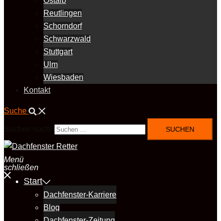
Ostalb
Reutlingen
Schorndorf
Schwarzwald
Stuttgart
Ulm
Wiesbaden
Kontakt
Suche
Suchen nach:
Menü
schließen
Start
Dachfenster-Karriere
Blog
Dachfenster-Zeitung