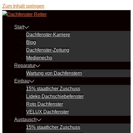
Zum Inhalt springen
Start
Dachfenster-Karriere
Blog
Dachfenster-Zeitung
Medienecho
Reparatur
Wartung von Dachfenstern
Einbau
15% staatlicher Zuschuss
Lideko Dachschiebefenster
Roto Dachfenster
VELUX Dachfenster
Austausch
15% staatlicher Zuschuss