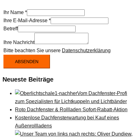
Ihr Name
*
Ihre E-Mail-Adresse
*
Betreff
Ihre Nachricht
Bitte beachten Sie unsere
Datenschutzerklärung
ABSENDEN
Neueste Beiträge
Vom Dachfenster-Profi
zum Spezialisten für Lichtkuppeln und Lichtbänder
Roto Dachfenster & Rollladen Sofort-Rabatt-Aktion
Kostenlose Dachfensterwartung bei Kauf eines
Außenrollladens