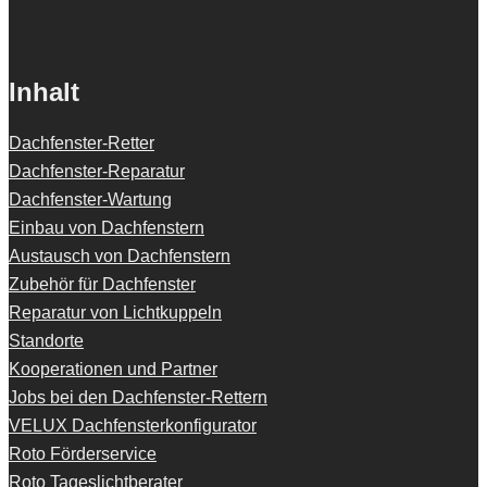
Inhalt
Dachfenster-Retter
Dachfenster-Reparatur
Dachfenster-Wartung
Einbau von Dachfenstern
Austausch von Dachfenstern
Zubehör für Dachfenster
Reparatur von Lichtkuppeln
Standorte
Kooperationen und Partner
Jobs bei den Dachfenster-Rettern
VELUX Dachfensterkonfigurator
Roto Förderservice
Roto Tageslichtberater