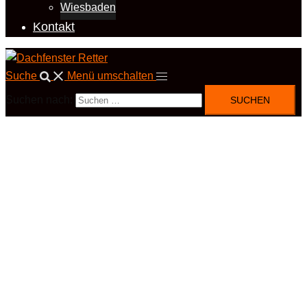
Wiesbaden
Kontakt
Suche
Menü umschalten
Suchen nach: