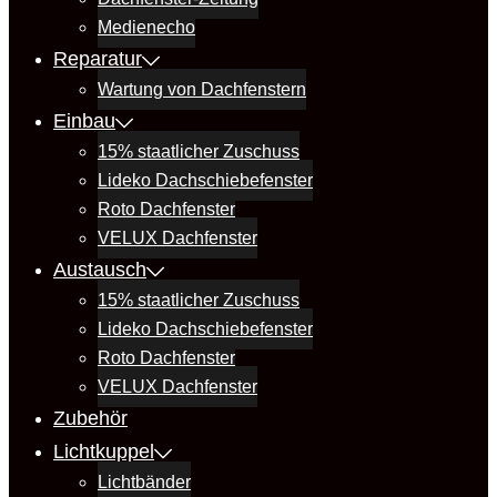
Medienecho
Reparatur
Wartung von Dachfenstern
Einbau
15% staatlicher Zuschuss
Lideko Dachschiebefenster
Roto Dachfenster
VELUX Dachfenster
Austausch
15% staatlicher Zuschuss
Lideko Dachschiebefenster
Roto Dachfenster
VELUX Dachfenster
Zubehör
Lichtkuppel
Lichtbänder