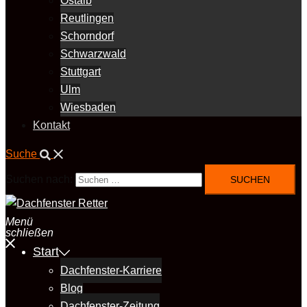
Ostalb
Reutlingen
Schorndorf
Schwarzwald
Stuttgart
Ulm
Wiesbaden
Kontakt
Suche
Suchen nach:
Menü
schließen
Start
Dachfenster-Karriere
Blog
Dachfenster-Zeitung