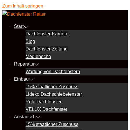
Zum Inhalt springen
Start
Dachfenster-Karriere
Blog
Dachfenster-Zeitung
Medienecho
Reparatur
Wartung von Dachfenstern
Einbau
15% staatlicher Zuschuss
Lideko Dachschiebefenster
Roto Dachfenster
VELUX Dachfenster
Austausch
15% staatlicher Zuschuss