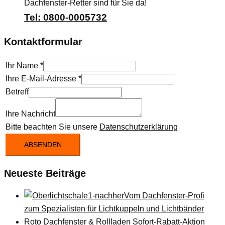
Dachfenster-Retter sind für Sie da!
Tel: 0800-0005732
Kontaktformular
Ihr Name
*
Ihre E-Mail-Adresse
*
Betreff
Ihre Nachricht
Bitte beachten Sie unsere
Datenschutzerklärung
ABSENDEN
Neueste Beiträge
Vom Dachfenster-Profi
zum Spezialisten für Lichtkuppeln und Lichtbänder
Roto Dachfenster & Rollladen Sofort-Rabatt-Aktion