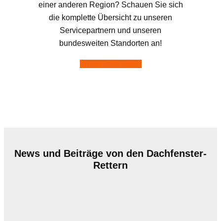
einer anderen Region? Schauen Sie sich
die komplette Übersicht zu unseren
Servicepartnern und unseren
bundesweiten Standorten an!
Unsere Standorte
News und Beiträge von den Dachfenster-
Rettern
Vom Dachfenster-Profi zum Spezialisten für
Lichtkuppeln und Lichtbänder