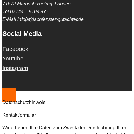
71672 Marbach-Rielingshausen
Tel 07144 – 9104265
E-Mail info[at]dachfenster-gutachter.de
Social Media
Facebook
Youtube
Instagram
Datenschutzhinweis
Kontaktformular
Wir erheben Ihre Daten zum Zweck der Durchführung Ihrer