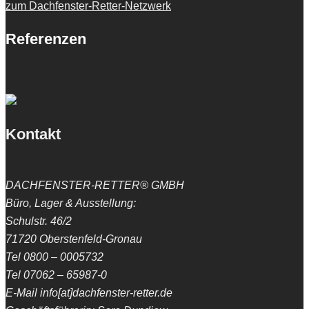
zum Dachfenster-Retter-Netzwerk
Referenzen
Kontakt
DACHFENSTER-RETTER® GMBH
Büro, Lager & Ausstellung:
Schulstr. 46/2
71720 Oberstenfeld-Gronau
Tel 0800 – 0005732
Tel 07062 – 65987-0
E-Mail info[at]dachfenster-retter.de