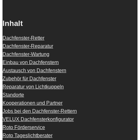
Inhalt
Dachfenster-Retter
Dachfenster-Reparatur
Dachfenster-Wartung
Einbau von Dachfenstern
Austausch von Dachfenstern
Zubehör für Dachfenster
Reparatur von Lichtkuppeln
Standorte
Kooperationen und Partner
Jobs bei den Dachfenster-Rettern
VELUX Dachfensterkonfigurator
Roto Förderservice
Roto Tageslichtberater