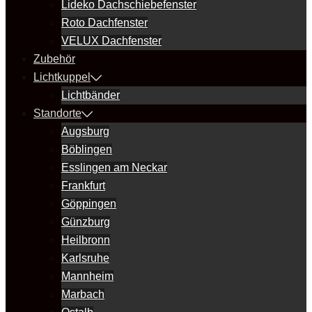
Lideko Dachschiebefenster
Roto Dachfenster
VELUX Dachfenster
Zubehör
Lichtkuppel
Lichtbänder
Standorte
Augsburg
Böblingen
Esslingen am Neckar
Frankfurt
Göppingen
Günzburg
Heilbronn
Karlsruhe
Mannheim
Marbach