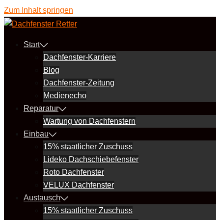
Zum Inhalt springen
Start
Dachfenster-Karriere
Blog
Dachfenster-Zeitung
Medienecho
Reparatur
Wartung von Dachfenstern
Einbau
15% staatlicher Zuschuss
Lideko Dachschiebefenster
Roto Dachfenster
VELUX Dachfenster
Austausch
15% staatlicher Zuschuss