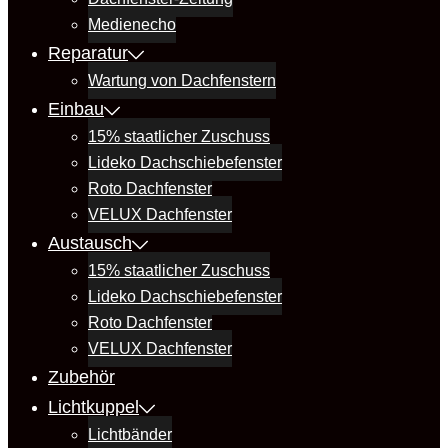
Medienecho
Reparatur
Wartung von Dachfenstern
Einbau
15% staatlicher Zuschuss
Lideko Dachschiebefenster
Roto Dachfenster
VELUX Dachfenster
Austausch
15% staatlicher Zuschuss
Lideko Dachschiebefenster
Roto Dachfenster
VELUX Dachfenster
Zubehör
Lichtkuppel
Lichtbänder