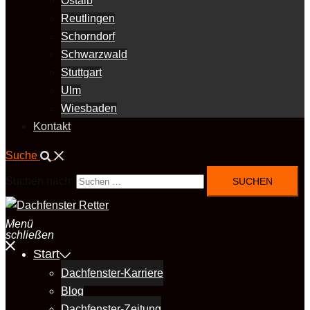
Ostalb
Reutlingen
Schorndorf
Schwarzwald
Stuttgart
Ulm
Wiesbaden
Kontakt
Suche
Suchen nach:
Menü
schließen
Start
Dachfenster-Karriere
Blog
Dachfenster-Zeitung