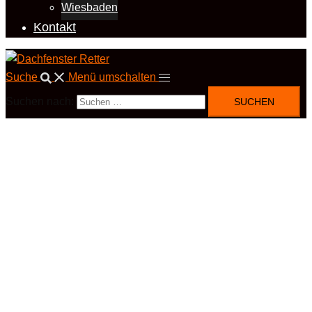
Wiesbaden
Kontakt
Suche
Menü umschalten
Suchen nach: