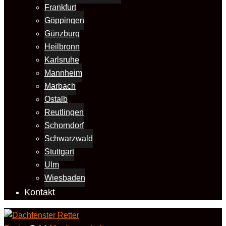
Frankfurt
Göppingen
Günzburg
Heilbronn
Karlsruhe
Mannheim
Marbach
Ostalb
Reutlingen
Schorndorf
Schwarzwald
Stuttgart
Ulm
Wiesbaden
Kontakt