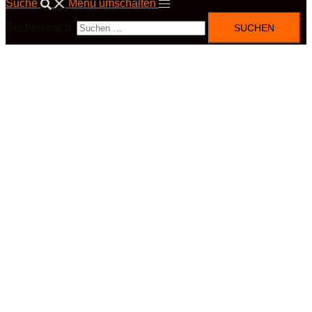
Suche
Menü umschalten
Suchen nach: