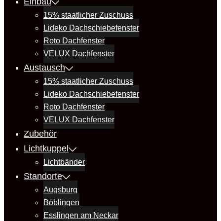
Einbau
15% staatlicher Zuschuss
Lideko Dachschiebefenster
Roto Dachfenster
VELUX Dachfenster
Austausch
15% staatlicher Zuschuss
Lideko Dachschiebefenster
Roto Dachfenster
VELUX Dachfenster
Zubehör
Lichtkuppel
Lichtbänder
Standorte
Augsburg
Böblingen
Esslingen am Neckar