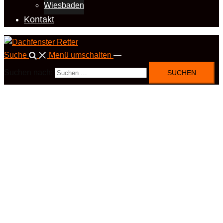
Wiesbaden
Kontakt
Suche
Menü umschalten
Suchen nach: