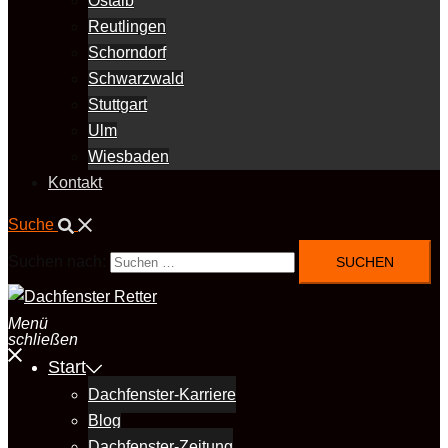
Ostalb
Reutlingen
Schorndorf
Schwarzwald
Stuttgart
Ulm
Wiesbaden
Kontakt
Suche
Suchen nach:
Menü
schließen
Start
Dachfenster-Karriere
Blog
Dachfenster-Zeitung