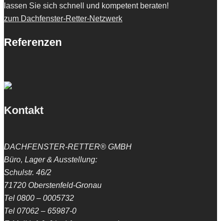
lassen Sie sich schnell und kompetent beraten!
zum Dachfenster-Retter-Netzwerk
Referenzen
Kontakt
DACHFENSTER-RETTER® GMBH
Büro, Lager & Ausstellung:
Schulstr. 46/2
71720 Oberstenfeld-Gronau
Tel 0800 – 0005732
Tel 07062 – 65987-0