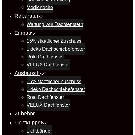
Medienecho
Reparatur
Wartung von Dachfenstern
Einbau
15% staatlicher Zuschuss
Lideko Dachschiebefenster
Roto Dachfenster
VELUX Dachfenster
Austausch
15% staatlicher Zuschuss
Lideko Dachschiebefenster
Roto Dachfenster
VELUX Dachfenster
Zubehör
Lichtkuppel
Lichtbänder