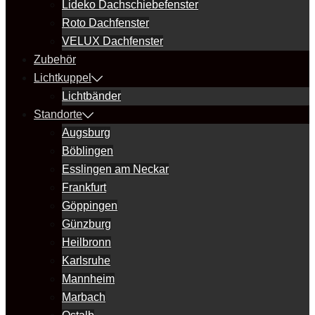
Lideko Dachschiebefenster
Roto Dachfenster
VELUX Dachfenster
Zubehör
Lichtkuppel
Lichtbänder
Standorte
Augsburg
Böblingen
Esslingen am Neckar
Frankfurt
Göppingen
Günzburg
Heilbronn
Karlsruhe
Mannheim
Marbach