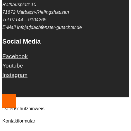
Rathausplatz 10
71672 Marbach-Rielingshausen
Tel 07144 – 9104265
E-Mail info[at]dachfenster-gutachter.de
Social Media
Facebook
Youtube
Instagram
Datenschutzhinweis
Kontaktformular