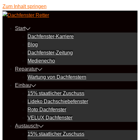
Zum Inhalt springen
Start
Dachfenster-Karriere
Blog
Dachfenster-Zeitung
Medienecho
Reparatur
Wartung von Dachfenstern
Einbau
15% staatlicher Zuschuss
Lideko Dachschiebefenster
Roto Dachfenster
VELUX Dachfenster
Austausch
15% staatlicher Zuschuss