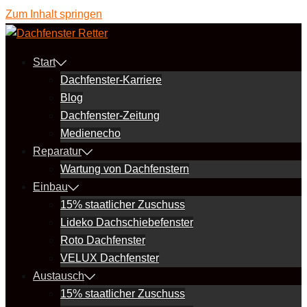
Zum Inhalt springen
Start
Dachfenster-Karriere
Blog
Dachfenster-Zeitung
Medienecho
Reparatur
Wartung von Dachfenstern
Einbau
15% staatlicher Zuschuss
Lideko Dachschiebefenster
Roto Dachfenster
VELUX Dachfenster
Austausch
15% staatlicher Zuschuss