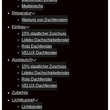
Medienecho
Reparatur
Wartung von Dachfenstern
Einbau
15% staatlicher Zuschuss
Lideko Dachschiebefenster
Roto Dachfenster
VELUX Dachfenster
Austausch
15% staatlicher Zuschuss
Lideko Dachschiebefenster
Roto Dachfenster
VELUX Dachfenster
Zubehör
Lichtkuppel
Lichtbänder