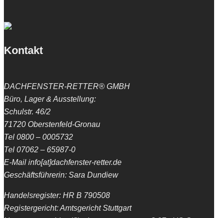
Kontakt
DACHFENSTER-RETTER® GMBH
Büro, Lager & Ausstellung:
Schulstr. 46/2
71720 Oberstenfeld-Gronau
Tel 0800 – 0005732
Tel 07062 – 65987-0
E-Mail info[at]dachfenster-retter.de
Geschäftsführerin: Sara Dundiew
Handelsregister: HR B 790508
Registergericht: Amtsgericht Stuttgart