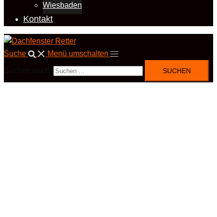
Wiesbaden
Kontakt
Suche
Menü umschalten
Suchen nach: