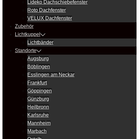
Lideko Dachschiebefenster
Roto Dachfenster
VELUX Dachfenster
Zubehör
Lichtkuppel
Lichtbänder
Standorte
Augsburg
Böblingen
Esslingen am Neckar
Frankfurt
Göppingen
Günzburg
Heilbronn
Karlsruhe
Mannheim
Marbach