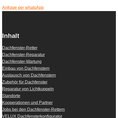
Anfrage per whatsApp
Inhalt
Dachfenster-Retter
Dachfenster-Reparatur
Dachfenster-Wartung
Einbau von Dachfenstern
Austausch von Dachfenstern
Zubehör für Dachfenster
Reparatur von Lichtkuppeln
Standorte
Kooperationen und Partner
Jobs bei den Dachfenster-Rettern
VELUX Dachfensterkonfigurator