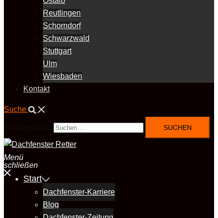
Ostalb
Reutlingen
Schorndorf
Schwarzwald
Stuttgart
Ulm
Wiesbaden
Kontakt
Suche
Suchen nach:
Menü
schließen
Start
Dachfenster-Karriere
Blog
Dachfenster-Zeitung