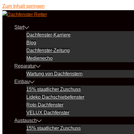
Zum Inhalt springen
Start
Dachfenster-Karriere
Blog
Dachfenster-Zeitung
Medienecho
Reparatur
Wartung von Dachfenstern
Einbau
15% staatlicher Zuschuss
Lideko Dachschiebefenster
Roto Dachfenster
VELUX Dachfenster
Austausch
15% staatlicher Zuschuss