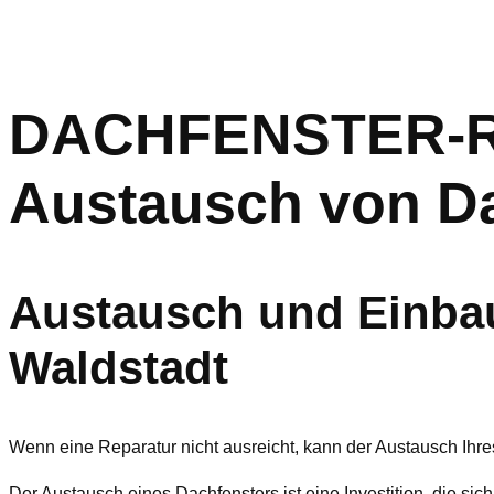
DACHFENSTER-RET
Austausch von Da
Austausch und Einbau
Waldstadt
Wenn eine Reparatur nicht ausreicht, kann der Austausch Ihre
Der Austausch eines Dachfensters ist eine Investition, die sich