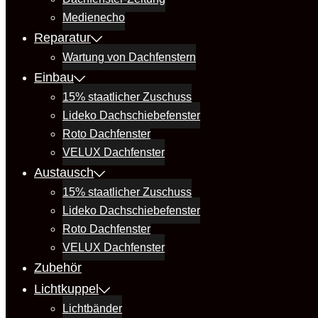
Medienecho
Reparatur
Wartung von Dachfenstern
Einbau
15% staatlicher Zuschuss
Lideko Dachschiebefenster
Roto Dachfenster
VELUX Dachfenster
Austausch
15% staatlicher Zuschuss
Lideko Dachschiebefenster
Roto Dachfenster
VELUX Dachfenster
Zubehör
Lichtkuppel
Lichtbänder