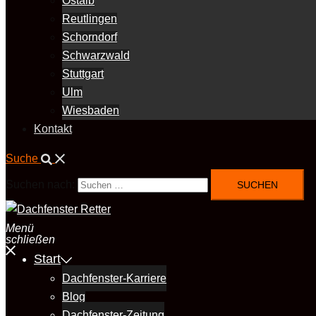
Ostalb
Reutlingen
Schorndorf
Schwarzwald
Stuttgart
Ulm
Wiesbaden
Kontakt
Suche
Suchen nach:
Menü
schließen
Start
Dachfenster-Karriere
Blog
Dachfenster-Zeitung