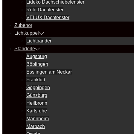
Lideko Dachschiebefenster
Roto Dachfenster
VELUX Dachfenster
Zubehör
Lichtkuppel
Lichtbänder
Standorte
Augsburg
Böblingen
Esslingen am Neckar
Frankfurt
Göppingen
Günzburg
Heilbronn
Karlsruhe
Mannheim
Marbach