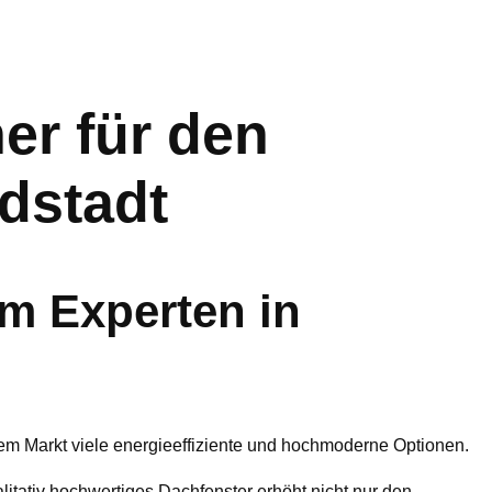
r für den
dstadt
m Experten in
dem Markt viele energieeffiziente und hochmoderne Optionen.
ualitativ hochwertiges Dachfenster erhöht nicht nur den