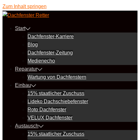
Zum Inhalt springen
Start
Dachfenster-Karriere
Blog
Dachfenster-Zeitung
Medienecho
Reparatur
Wartung von Dachfenstern
Einbau
15% staatlicher Zuschuss
Lideko Dachschiebefenster
Roto Dachfenster
VELUX Dachfenster
Austausch
15% staatlicher Zuschuss