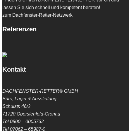
lassen Sie sich schnell und kompetent beraten!
zum Dachfenster-Retter-Netzwerk
Referenzen
Kontakt
DACHFENSTER-RETTER® GMBH
Büro, Lager & Ausstellung:
Schulstr. 46/2
71720 Oberstenfeld-Gronau
Tel 0800 – 0005732
Tel 07062 – 65987-0