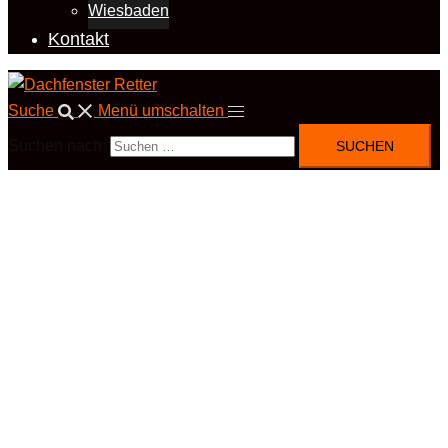
Wiesbaden
Kontakt
Suche
Menü umschalten
Suchen nach: