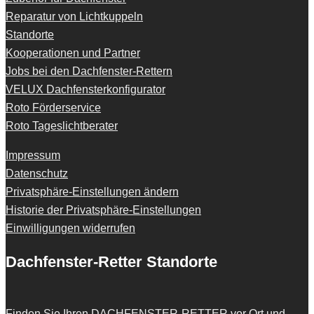
Reparatur von Lichtkuppeln
Standorte
Kooperationen und Partner
Jobs bei den Dachfenster-Rettern
VELUX Dachfensterkonfigurator
Roto Förderservice
Roto Tageslichtberater
Impressum
Datenschutz
Privatsphäre-Einstellungen ändern
Historie der Privatsphäre-Einstellungen
Einwilligungen widerrufen
Dachfenster-Retter Standorte
Finden Sie Ihren
DACHFENSTER-RETTER
vor Ort und