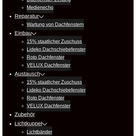
Medienecho
Reparatur
Wartung von Dachfenstern
Einbau
15% staatlicher Zuschuss
Lideko Dachschiebefenster
Roto Dachfenster
VELUX Dachfenster
Austausch
15% staatlicher Zuschuss
Lideko Dachschiebefenster
Roto Dachfenster
VELUX Dachfenster
Zubehör
Lichtkuppel
Lichtbänder