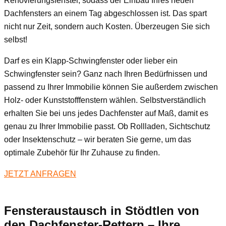
Renovierungsfenster, sodass der Einbau Ihres neuen
Dachfensters an einem Tag abgeschlossen ist. Das spart
nicht nur Zeit, sondern auch Kosten. Überzeugen Sie sich
selbst!
Darf es ein Klapp-Schwingfenster oder lieber ein
Schwingfenster sein? Ganz nach Ihren Bedürfnissen und
passend zu Ihrer Immobilie können Sie außerdem zwischen
Holz- oder Kunststofffenstern wählen. Selbstverständlich
erhalten Sie bei uns jedes Dachfenster auf Maß, damit es
genau zu Ihrer Immobilie passt. Ob Rollladen, Sichtschutz
oder Insektenschutz – wir beraten Sie gerne, um das
optimale Zubehör für Ihr Zuhause zu finden.
JETZT ANFRAGEN
Fensteraustausch
in Stödtlen
von
den Dachfenster-Rettern – Ihre