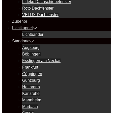
Lideko Dachschiebefenster
Roto Dachfenster
VELUX Dachfenster
Zubehör
Lichtkuppel
Lichtbänder
Standorte
Augsburg
Böblingen
Esslingen am Neckar
Frankfurt
Göppingen
Günzburg
Heilbronn
Karlsruhe
Mannheim
Marbach