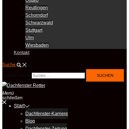
Ostalb
Reutlingen
Schorndorf
Schwarzwald
Stuttgart
Ulm
Wiesbaden
Kontakt
Suche
Suchen nach:
Menü
schließen
Start
Dachfenster-Karriere
Blog
Dachfenster-Zeitung