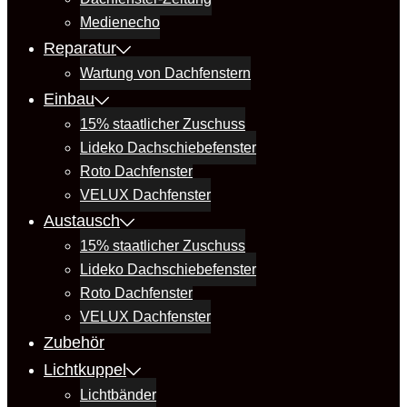
Medienecho
Reparatur
Wartung von Dachfenstern
Einbau
15% staatlicher Zuschuss
Lideko Dachschiebefenster
Roto Dachfenster
VELUX Dachfenster
Austausch
15% staatlicher Zuschuss
Lideko Dachschiebefenster
Roto Dachfenster
VELUX Dachfenster
Zubehör
Lichtkuppel
Lichtbänder