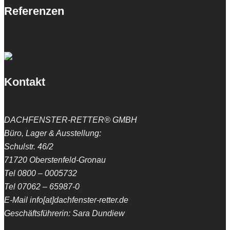
Referenzen
Kontakt
DACHFENSTER-RETTER® GMBH
Büro, Lager & Ausstellung:
Schulstr. 46/2
71720 Oberstenfeld-Gronau
Tel 0800 – 0005732
Tel 07062 – 65987-0
E-Mail info[at]dachfenster-retter.de
Geschäftsführerin: Sara Dundiew