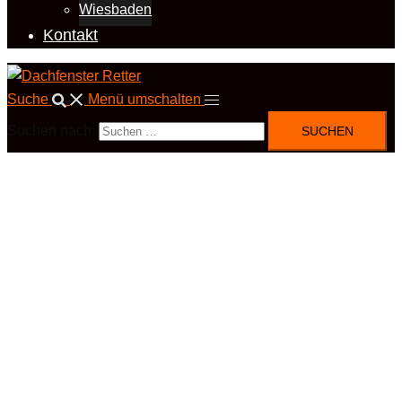
Wiesbaden
Kontakt
Suche
Menü umschalten
Suchen nach: