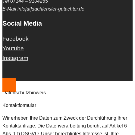
Tel 07144 – 9104265
E-Mail info[at]dachfenster-gutachter.de
Social Media
Facebook
Youtube
Instagram
Datenschutzhinweis
Kontaktformular
Wir erheben Ihre Daten zum Zweck der Durchführung Ihrer
Kontaktanfrage. Die Datenverarbeitung beruht auf Artikel 6
Abs. 1 f) DSGVO. Unser berechtigtes Interesse ist, Ihre