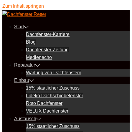
Zum Inhalt springen
Start
Dachfenster-Karriere
Blog
Dachfenster-Zeitung
Medienecho
Reparatur
Wartung von Dachfenstern
Einbau
15% staatlicher Zuschuss
Lideko Dachschiebefenster
Roto Dachfenster
VELUX Dachfenster
Austausch
15% staatlicher Zuschuss