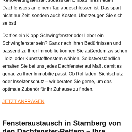
Renovierungsfenster, sodass der Einbau Ihres neuen
Dachfensters an einem Tag abgeschlossen ist. Das spart
nicht nur Zeit, sondern auch Kosten. Überzeugen Sie sich
selbst!
Darf es ein Klapp-Schwingfenster oder lieber ein
Schwingfenster sein? Ganz nach Ihren Bedürfnissen und
passend zu Ihrer Immobilie können Sie außerdem zwischen
Holz- oder Kunststofffenstern wählen. Selbstverständlich
erhalten Sie bei uns jedes Dachfenster auf Maß, damit es
genau zu Ihrer Immobilie passt. Ob Rollladen, Sichtschutz
oder Insektenschutz – wir beraten Sie gerne, um das
optimale Zubehör für Ihr Zuhause zu finden.
JETZT ANFRAGEN
Fensteraustausch
in Starnberg
von
den Dachfenster-Rettern – Ihre