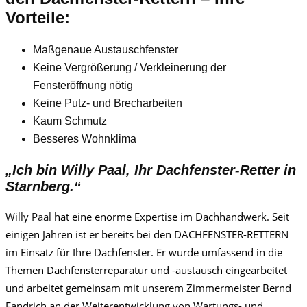
Vorteile:
Maßgenaue Austauschfenster
Keine Vergrößerung / Verkleinerung der
Fensteröffnung nötig
Keine Putz- und Brecharbeiten
Kaum Schmutz
Besseres Wohnklima
„Ich bin
Willy Paa
l, Ihr Dachfenster-Retter in
Starnberg.“
Willy Paa
l
hat eine enorme Expertise im Dachhandwerk. Seit
einigen Jahren ist er bereits bei den DACHFENSTER-RETTERN
im Einsatz für Ihre Dachfenster. Er wurde umfassend in die
Themen Dachfensterreparatur und -austausch eingearbeitet
und arbeitet gemeinsam mit unserem Zimmermeister Bernd
Fandrich an der Weiterentwicklung von Wartungs- und