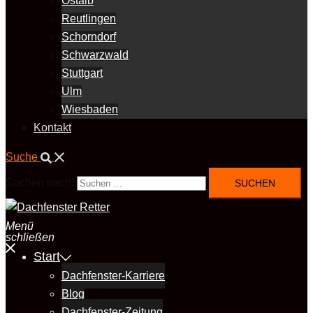
Ostalb
Reutlingen
Schorndorf
Schwarzwald
Stuttgart
Ulm
Wiesbaden
Kontakt
Suche
Suchen nach:
Menü
schließen
Start
Dachfenster-Karriere
Blog
Dachfenster-Zeitung