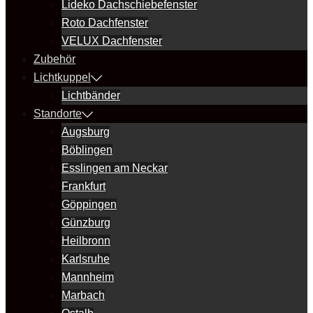
Lideko Dachschiebefenster
Roto Dachfenster
VELUX Dachfenster
Zubehör
Lichtkuppel
Lichtbänder
Standorte
Augsburg
Böblingen
Esslingen am Neckar
Frankfurt
Göppingen
Günzburg
Heilbronn
Karlsruhe
Mannheim
Marbach