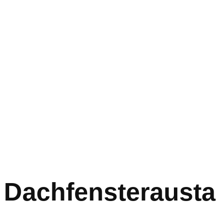
Dachfensteraust