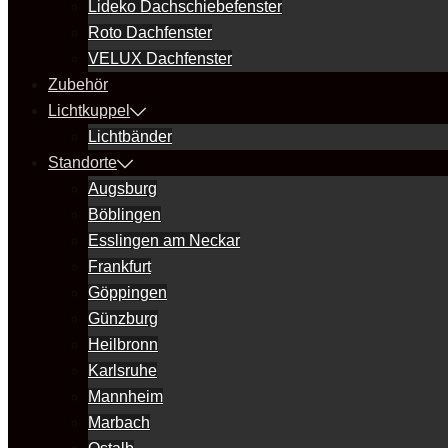
Lideko Dachschiebefenster
Roto Dachfenster
VELUX Dachfenster
Zubehör
Lichtkuppel
Lichtbänder
Standorte
Augsburg
Böblingen
Esslingen am Neckar
Frankfurt
Göppingen
Günzburg
Heilbronn
Karlsruhe
Mannheim
Marbach