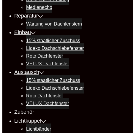
Medienecho
Reparatur
Wartung von Dachfenstern
Einbau
15% staatlicher Zuschuss
Lideko Dachschiebefenster
Roto Dachfenster
VELUX Dachfenster
Austausch
15% staatlicher Zuschuss
Lideko Dachschiebefenster
Roto Dachfenster
VELUX Dachfenster
Zubehör
Lichtkuppel
Lichtbänder