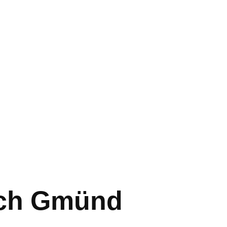
sch Gmünd