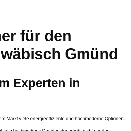
r für den
chwäbisch Gmünd
m Experten in
dem Markt viele energieeffiziente und hochmoderne Optionen.
ualitativ hochwertiges Dachfenster erhöht nicht nur den