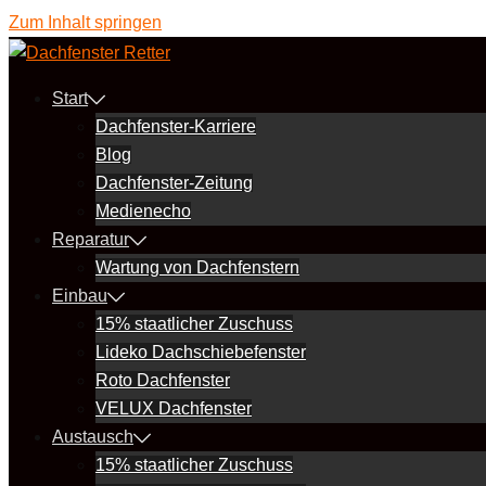
Zum Inhalt springen
Start
Dachfenster-Karriere
Blog
Dachfenster-Zeitung
Medienecho
Reparatur
Wartung von Dachfenstern
Einbau
15% staatlicher Zuschuss
Lideko Dachschiebefenster
Roto Dachfenster
VELUX Dachfenster
Austausch
15% staatlicher Zuschuss