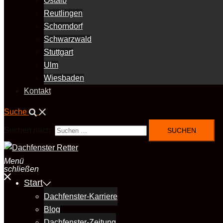
Ostalb
Reutlingen
Schorndorf
Schwarzwald
Stuttgart
Ulm
Wiesbaden
Kontakt
Suche
Suchen nach:
Menü
schließen
Start
Dachfenster-Karriere
Blog
Dachfenster-Zeitung