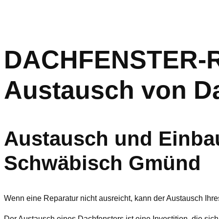
DACHFENSTER-RET
Austausch von D
Austausch und Einbau
Schwäbisch Gmünd
Wenn eine Reparatur nicht ausreicht, kann der Austausch Ihre
Der Austausch eines Dachfensters ist eine Investition, die sich