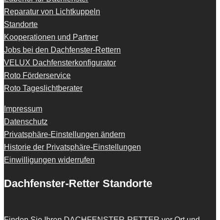
Reparatur von Lichtkuppeln
Standorte
Kooperationen und Partner
Jobs bei den Dachfenster-Rettern
VELUX Dachfensterkonfigurator
Roto Förderservice
Roto Tageslichtberater
Impressum
Datenschutz
Privatsphäre-Einstellungen ändern
Historie der Privatsphäre-Einstellungen
Einwilligungen widerrufen
Dachfenster-Retter Standorte
Finden Sie Ihren
DACHFENSTER-RETTER
vor Ort und