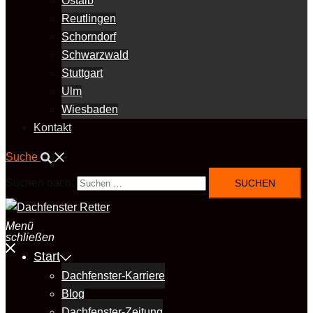
Ostalb
Reutlingen
Schorndorf
Schwarzwald
Stuttgart
Ulm
Wiesbaden
Kontakt
Suche
Suchen nach:
Menü
schließen
Start
Dachfenster-Karriere
Blog
Dachfenster-Zeitung