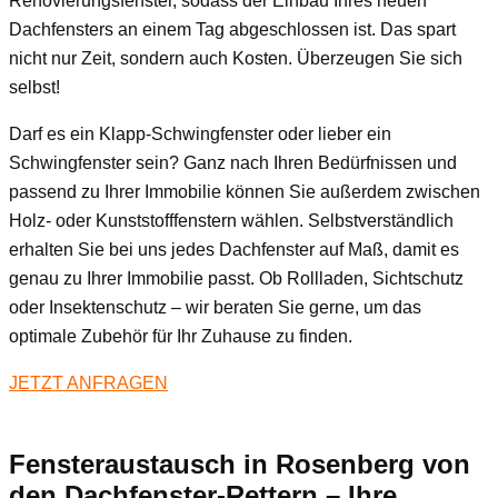
Renovierungsfenster, sodass der Einbau Ihres neuen
Dachfensters an einem Tag abgeschlossen ist. Das spart
nicht nur Zeit, sondern auch Kosten. Überzeugen Sie sich
selbst!
Darf es ein Klapp-Schwingfenster oder lieber ein
Schwingfenster sein? Ganz nach Ihren Bedürfnissen und
passend zu Ihrer Immobilie können Sie außerdem zwischen
Holz- oder Kunststofffenstern wählen. Selbstverständlich
erhalten Sie bei uns jedes Dachfenster auf Maß, damit es
genau zu Ihrer Immobilie passt. Ob Rollladen, Sichtschutz
oder Insektenschutz – wir beraten Sie gerne, um das
optimale Zubehör für Ihr Zuhause zu finden.
JETZT ANFRAGEN
Fensteraustausch
in Rosenberg
von
den Dachfenster-Rettern – Ihre