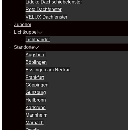
Lideko Dachschiebefenster
Roto Dachfenster
VELUX Dachfenster
Zubehör
Lichtkuppel
Lichtbänder
Standorte
Augsburg
Böblingen
Esslingen am Neckar
Frankfurt
Göppingen
Günzburg
Heilbronn
Karlsruhe
Mannheim
Marbach