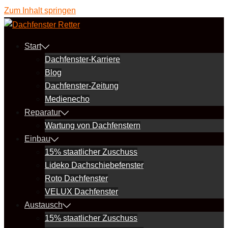
Zum Inhalt springen
Start
Dachfenster-Karriere
Blog
Dachfenster-Zeitung
Medienecho
Reparatur
Wartung von Dachfenstern
Einbau
15% staatlicher Zuschuss
Lideko Dachschiebefenster
Roto Dachfenster
VELUX Dachfenster
Austausch
15% staatlicher Zuschuss