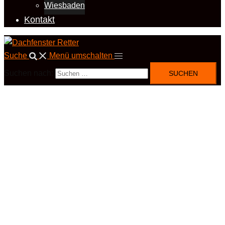
Wiesbaden
Kontakt
Suche
Menü umschalten
Suchen nach: