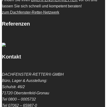
lassen Sie sich schnell und kompetent beraten!
zum Dachfenster-Retter-Netzwerk
Referenzen
Kontakt
DACHFENSTER-RETTER® GMBH
Büro, Lager & Ausstellung:
Schulstr. 46/2
71720 Oberstenfeld-Gronau
Tel 0800 – 0005732
Tel 07062 – 65987-0