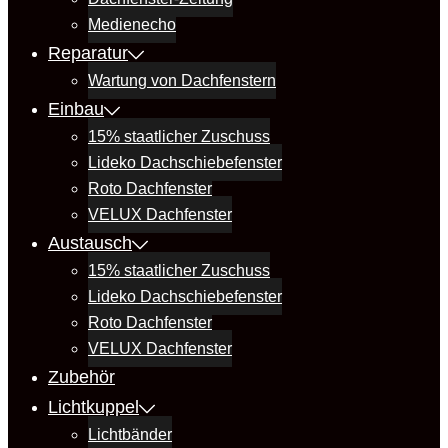
Medienecho
Reparatur
Wartung von Dachfenstern
Einbau
15% staatlicher Zuschuss
Lideko Dachschiebefenster
Roto Dachfenster
VELUX Dachfenster
Austausch
15% staatlicher Zuschuss
Lideko Dachschiebefenster
Roto Dachfenster
VELUX Dachfenster
Zubehör
Lichtkuppel
Lichtbänder