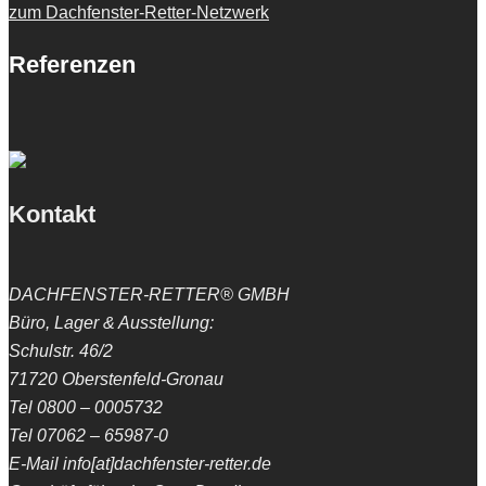
zum Dachfenster-Retter-Netzwerk
Referenzen
Kontakt
DACHFENSTER-RETTER® GMBH
Büro, Lager & Ausstellung:
Schulstr. 46/2
71720 Oberstenfeld-Gronau
Tel 0800 – 0005732
Tel 07062 – 65987-0
E-Mail info[at]dachfenster-retter.de