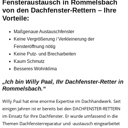
Fensteraustausch
in Rommelsbach
von den Dachfenster-Rettern – Ihre
Vorteile:
Maßgenaue Austauschfenster
Keine Vergrößerung / Verkleinerung der
Fensteröffnung nötig
Keine Putz- und Brecharbeiten
Kaum Schmutz
Besseres Wohnklima
„Ich bin
Willy Paa
l, Ihr Dachfenster-Retter in
Rommelsbach.“
Willy Paa
l
hat eine enorme Expertise im Dachhandwerk. Seit
einigen Jahren ist er bereits bei den DACHFENSTER-RETTERN
im Einsatz für Ihre Dachfenster. Er wurde umfassend in die
Themen Dachfensterreparatur und -austausch eingearbeitet