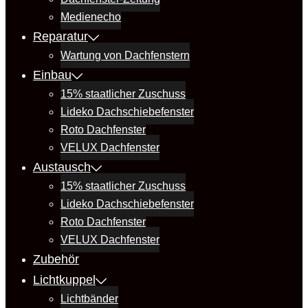
Medienecho
Reparatur
Wartung von Dachfenstern
Einbau
15% staatlicher Zuschuss
Lideko Dachschiebefenster
Roto Dachfenster
VELUX Dachfenster
Austausch
15% staatlicher Zuschuss
Lideko Dachschiebefenster
Roto Dachfenster
VELUX Dachfenster
Zubehör
Lichtkuppel
Lichtbänder