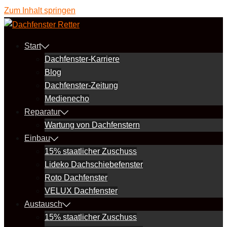
Zum Inhalt springen
Start
Dachfenster-Karriere
Blog
Dachfenster-Zeitung
Medienecho
Reparatur
Wartung von Dachfenstern
Einbau
15% staatlicher Zuschuss
Lideko Dachschiebefenster
Roto Dachfenster
VELUX Dachfenster
Austausch
15% staatlicher Zuschuss