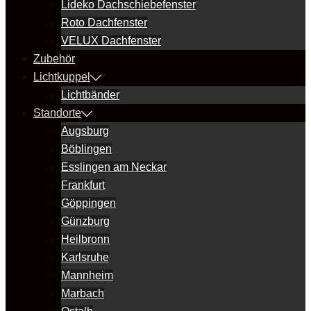
Lideko Dachschiebefenster
Roto Dachfenster
VELUX Dachfenster
Zubehör
Lichtkuppel
Lichtbänder
Standorte
Augsburg
Böblingen
Esslingen am Neckar
Frankfurt
Göppingen
Günzburg
Heilbronn
Karlsruhe
Mannheim
Marbach