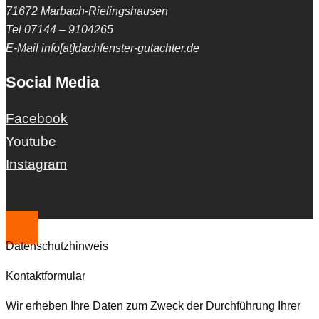
71672 Marbach-Rielingshausen
Tel 07144 – 9104265
E-Mail info[at]dachfenster-gutachter.de
Social Media
Facebook
Youtube
Instagram
Datenschutzhinweis
Kontaktformular
Wir erheben Ihre Daten zum Zweck der Durchführung Ihrer