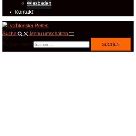
Wiesbaden
Kontakt
Suche
Menü umschalten
Suchen nach: