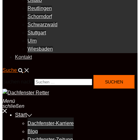
Ostalb
Reutlingen
Schorndorf
Schwarzwald
Stuttgart
Ulm
Wiesbaden
Kontakt
Suche
Suchen nach:
Menü
schließen
Start
Dachfenster-Karriere
Blog
Dachfenster-Zeitung