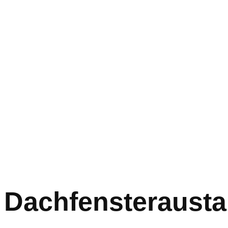
Dachfensteraust