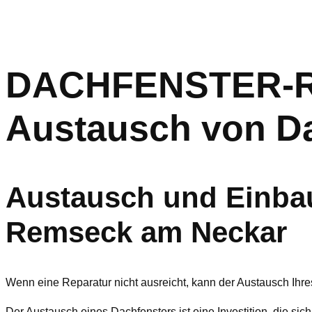
DACHFENSTER-RET
Austausch von D
Austausch und Einbau
Remseck am Neckar
Wenn eine Reparatur nicht ausreicht, kann der Austausch Ihre
Der Austausch eines Dachfensters ist eine Investition, die sich