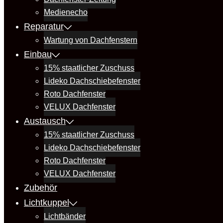
Medienecho
Reparatur
Wartung von Dachfenstern
Einbau
15% staatlicher Zuschuss
Lideko Dachschiebefenster
Roto Dachfenster
VELUX Dachfenster
Austausch
15% staatlicher Zuschuss
Lideko Dachschiebefenster
Roto Dachfenster
VELUX Dachfenster
Zubehör
Lichtkuppel
Lichtbänder