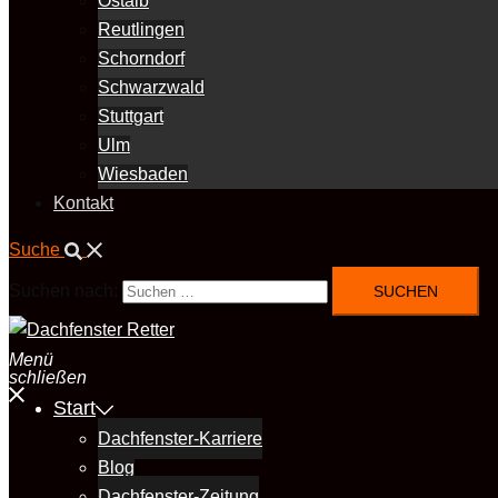
Ostalb
Reutlingen
Schorndorf
Schwarzwald
Stuttgart
Ulm
Wiesbaden
Kontakt
Suche
Suchen nach:
Menü
schließen
Start
Dachfenster-Karriere
Blog
Dachfenster-Zeitung