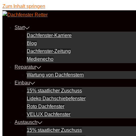
Zum Inhalt springen
Start
Dachfenster-Karriere
Blog
Dachfenster-Zeitung
Medienecho
Reparatur
Wartung von Dachfenstern
Einbau
15% staatlicher Zuschuss
Lideko Dachschiebefenster
Roto Dachfenster
VELUX Dachfenster
Austausch
15% staatlicher Zuschuss