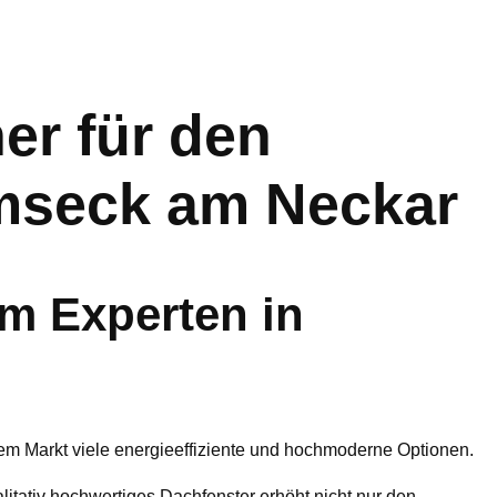
r für den
mseck am Neckar
m Experten in
dem Markt viele energieeffiziente und hochmoderne Optionen.
ualitativ hochwertiges Dachfenster erhöht nicht nur den