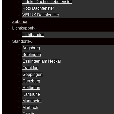
Lideko Dachschiebefenster
Roto Dachfenster
VELUX Dachfenster
Zubehör
Lichtkuppel
Lichtbänder
Standorte
Augsburg
Böblingen
Esslingen am Neckar
Frankfurt
Göppingen
Günzburg
Heilbronn
Karlsruhe
Mannheim
Marbach