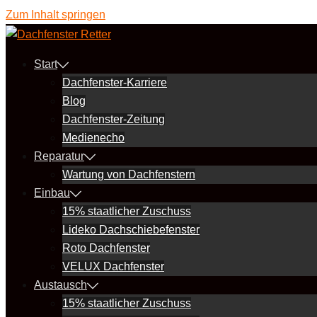
Zum Inhalt springen
Start
Dachfenster-Karriere
Blog
Dachfenster-Zeitung
Medienecho
Reparatur
Wartung von Dachfenstern
Einbau
15% staatlicher Zuschuss
Lideko Dachschiebefenster
Roto Dachfenster
VELUX Dachfenster
Austausch
15% staatlicher Zuschuss