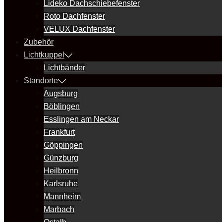
Lideko Dachschiebefenster
Roto Dachfenster
VELUX Dachfenster
Zubehör
Lichtkuppel
Lichtbänder
Standorte
Augsburg
Böblingen
Esslingen am Neckar
Frankfurt
Göppingen
Günzburg
Heilbronn
Karlsruhe
Mannheim
Marbach