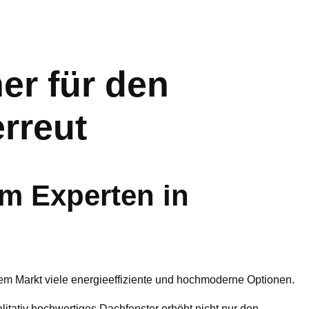
r für den
rreut
m Experten in
dem Markt viele energieeffiziente und hochmoderne Optionen.
ualitativ hochwertiges Dachfenster erhöht nicht nur den