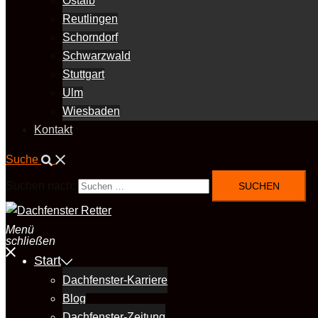
Ostalb
Reutlingen
Schorndorf
Schwarzwald
Stuttgart
Ulm
Wiesbaden
Kontakt
Suche
Suchen nach:
Menü
schließen
Start
Dachfenster-Karriere
Blog
Dachfenster-Zeitung