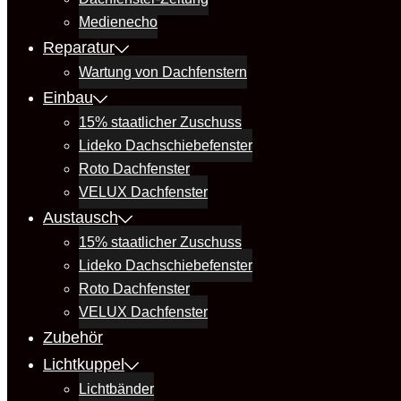
Medienecho
Reparatur
Wartung von Dachfenstern
Einbau
15% staatlicher Zuschuss
Lideko Dachschiebefenster
Roto Dachfenster
VELUX Dachfenster
Austausch
15% staatlicher Zuschuss
Lideko Dachschiebefenster
Roto Dachfenster
VELUX Dachfenster
Zubehör
Lichtkuppel
Lichtbänder