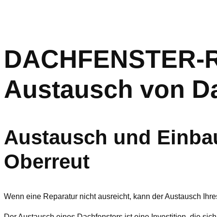
DACHFENSTER-RET
Austausch von Da
Austausch und Einbau
Oberreut
Wenn eine Reparatur nicht ausreicht, kann der Austausch Ihre
Der Austausch eines Dachfensters ist eine Investition, die sich