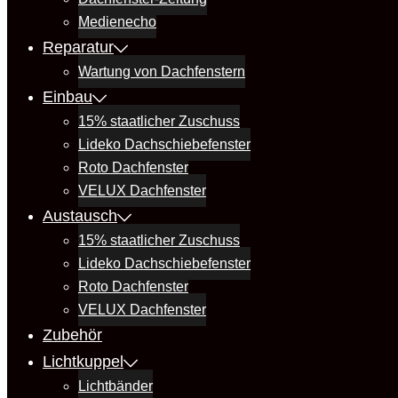
Medienecho
Reparatur
Wartung von Dachfenstern
Einbau
15% staatlicher Zuschuss
Lideko Dachschiebefenster
Roto Dachfenster
VELUX Dachfenster
Austausch
15% staatlicher Zuschuss
Lideko Dachschiebefenster
Roto Dachfenster
VELUX Dachfenster
Zubehör
Lichtkuppel
Lichtbänder