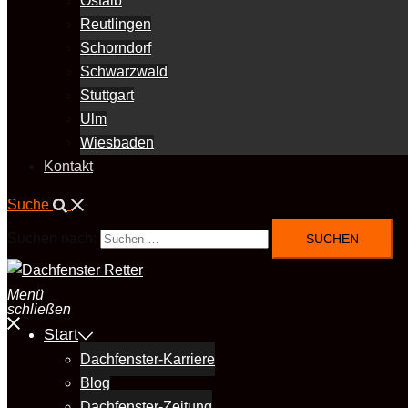
Ostalb
Reutlingen
Schorndorf
Schwarzwald
Stuttgart
Ulm
Wiesbaden
Kontakt
Suche
Suchen nach:
Menü
schließen
Start
Dachfenster-Karriere
Blog
Dachfenster-Zeitung