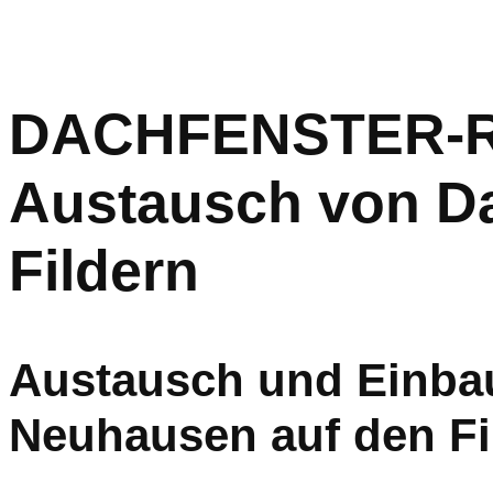
DACHFENSTER-RET
Austausch von Da
Fildern
Austausch und Einbau
Neuhausen auf den Fi