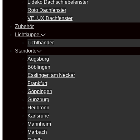
Lideko Dachschiebefenster
Roto Dachfenster
VELUX Dachfenster
Zubehör
Lichtkuppel
Lichtbänder
Standorte
Augsburg
Böblingen
Esslingen am Neckar
Frankfurt
Göppingen
Günzburg
Heilbronn
Karlsruhe
Mannheim
Marbach