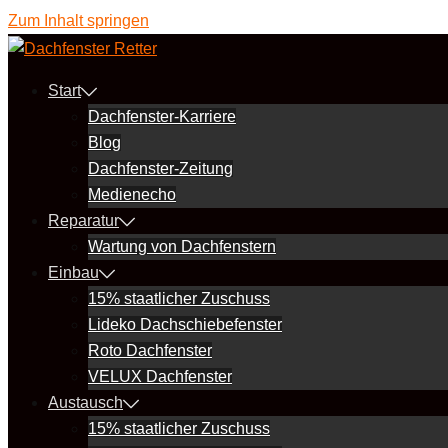
Zum Inhalt springen
Start
Dachfenster-Karriere
Blog
Dachfenster-Zeitung
Medienecho
Reparatur
Wartung von Dachfenstern
Einbau
15% staatlicher Zuschuss
Lideko Dachschiebefenster
Roto Dachfenster
VELUX Dachfenster
Austausch
15% staatlicher Zuschuss