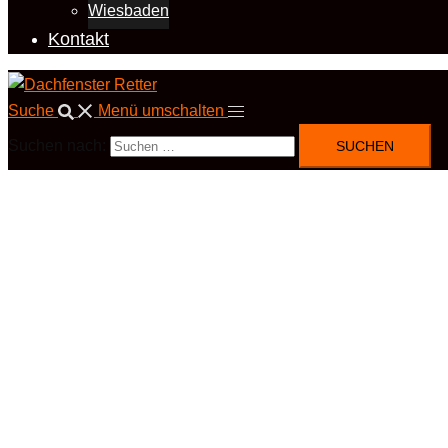
Wiesbaden
Kontakt
Suche
Menü umschalten
Suchen nach: