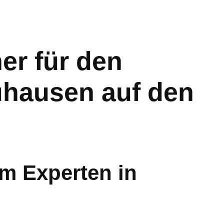
r für den
uhausen auf den
m Experten in