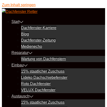
Zum Inhalt springen
Start
Dachfenster-Karriere
Blog
Dachfenster-Zeitung
Medienecho
Reparatur
Wartung von Dachfenstern
Einbau
15% staatlicher Zuschuss
Lideko Dachschiebefenster
Roto Dachfenster
VELUX Dachfenster
Austausch
15% staatlicher Zuschuss