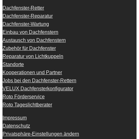
Dachfenster-Retter
Dachfenster-Reparatur
Dachfenster-Wartung
Einbau von Dachfenstern
Austausch von Dachfenstern
Zubehör für Dachfenster
Reparatur von Lichtkuppeln
Standorte
Kooperationen und Partner
Jobs bei den Dachfenster-Rettern
VELUX Dachfensterkonfigurator
Roto Förderservice
Roto Tageslichtberater
Impressum
Datenschutz
Privatsphäre-Einstellungen ändern