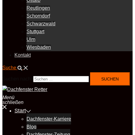
Ostalb
Reutlingen
Schorndorf
Schwarzwald
Stuttgart
Ulm
Wiesbaden
Kontakt
Suche
Suchen nach:
Menü
schließen
Start
Dachfenster-Karriere
Blog
Dachfenster-Zeitung