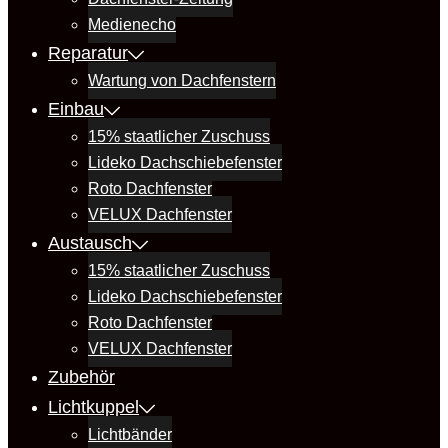
Medienecho
Reparatur
Wartung von Dachfenstern
Einbau
15% staatlicher Zuschuss
Lideko Dachschiebefenster
Roto Dachfenster
VELUX Dachfenster
Austausch
15% staatlicher Zuschuss
Lideko Dachschiebefenster
Roto Dachfenster
VELUX Dachfenster
Zubehör
Lichtkuppel
Lichtbänder