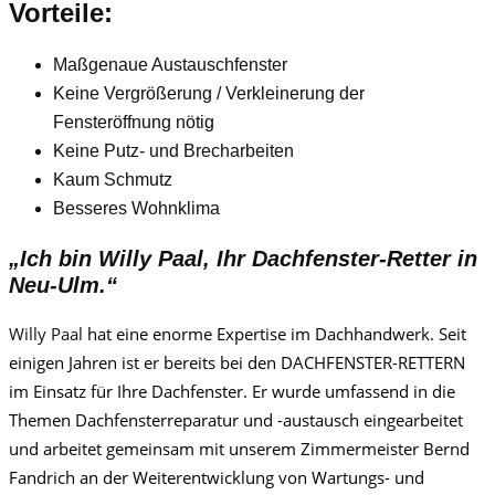
Vorteile:
Maßgenaue Austauschfenster
Keine Vergrößerung / Verkleinerung der
Fensteröffnung nötig
Keine Putz- und Brecharbeiten
Kaum Schmutz
Besseres Wohnklima
„Ich bin
Willy Paa
l, Ihr Dachfenster-Retter in
Neu-Ulm.“
Willy Paa
l
hat eine enorme Expertise im Dachhandwerk. Seit
einigen Jahren ist er bereits bei den DACHFENSTER-RETTERN
im Einsatz für Ihre Dachfenster. Er wurde umfassend in die
Themen Dachfensterreparatur und -austausch eingearbeitet
und arbeitet gemeinsam mit unserem Zimmermeister Bernd
Fandrich an der Weiterentwicklung von Wartungs- und