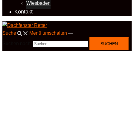
Wiesbaden
Kontakt
Suche
Menü umschalten
Suchen nach: