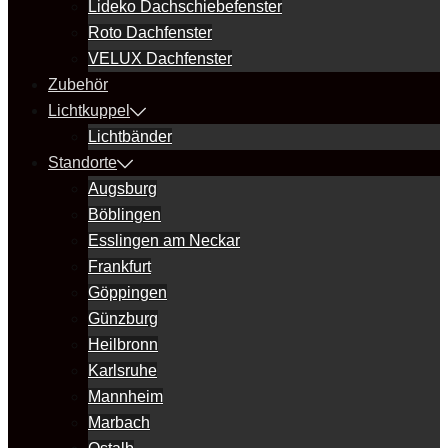
Lideko Dachschiebefenster
Roto Dachfenster
VELUX Dachfenster
Zubehör
Lichtkuppel
Lichtbänder
Standorte
Augsburg
Böblingen
Esslingen am Neckar
Frankfurt
Göppingen
Günzburg
Heilbronn
Karlsruhe
Mannheim
Marbach