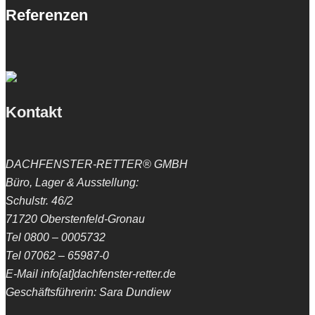
Referenzen
Kontakt
DACHFENSTER-RETTER® GMBH
Büro, Lager & Ausstellung:
Schulstr. 46/2
71720 Oberstenfeld-Gronau
Tel 0800 – 0005732
Tel 07062 – 65987-0
E-Mail info[at]dachfenster-retter.de
Geschäftsführerin: Sara Dundiew