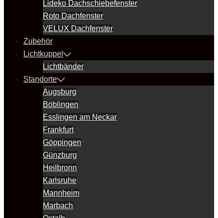
Lideko Dachschiebefenster
Roto Dachfenster
VELUX Dachfenster
Zubehör
Lichtkuppel
Lichtbänder
Standorte
Augsburg
Böblingen
Esslingen am Neckar
Frankfurt
Göppingen
Günzburg
Heilbronn
Karlsruhe
Mannheim
Marbach