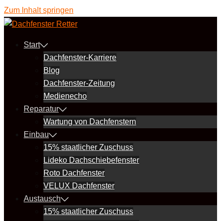
Zum Inhalt springen
Start
Dachfenster-Karriere
Blog
Dachfenster-Zeitung
Medienecho
Reparatur
Wartung von Dachfenstern
Einbau
15% staatlicher Zuschuss
Lideko Dachschiebefenster
Roto Dachfenster
VELUX Dachfenster
Austausch
15% staatlicher Zuschuss