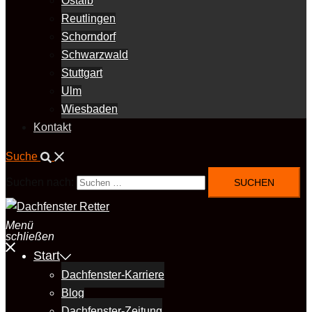
Ostalb
Reutlingen
Schorndorf
Schwarzwald
Stuttgart
Ulm
Wiesbaden
Kontakt
Suche
Suchen nach:
Menü
schließen
Start
Dachfenster-Karriere
Blog
Dachfenster-Zeitung