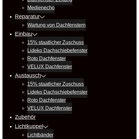
Medienecho
Reparatur
Wartung von Dachfenstern
Einbau
15% staatlicher Zuschuss
Lideko Dachschiebefenster
Roto Dachfenster
VELUX Dachfenster
Austausch
15% staatlicher Zuschuss
Lideko Dachschiebefenster
Roto Dachfenster
VELUX Dachfenster
Zubehör
Lichtkuppel
Lichtbänder