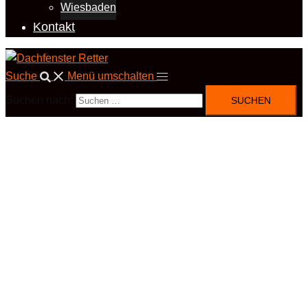
Wiesbaden
Kontakt
Suche
Menü umschalten
Suchen nach: