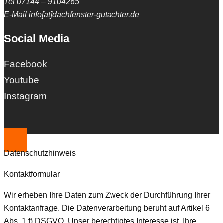
Tel 07144 – 9104265
E-Mail info[at]dachfenster-gutachter.de
Social Media
Facebook
Youtube
Instagram
Datenschutzhinweis
Kontaktformular
Wir erheben Ihre Daten zum Zweck der Durchführung Ihrer
Kontaktanfrage. Die Datenverarbeitung beruht auf Artikel 6
Abs. 1 f) DSGVO. Unser berechtigtes Interesse ist, Ihre