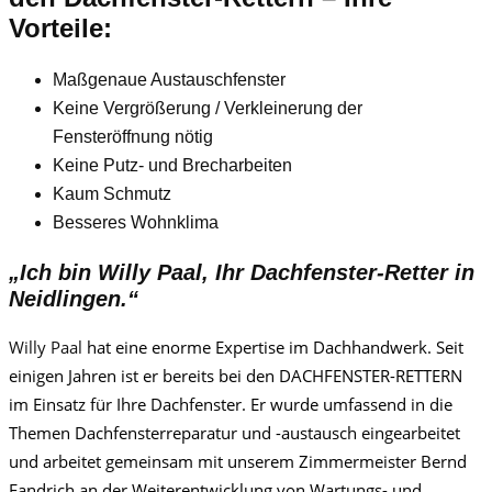
Vorteile:
Maßgenaue Austauschfenster
Keine Vergrößerung / Verkleinerung der
Fensteröffnung nötig
Keine Putz- und Brecharbeiten
Kaum Schmutz
Besseres Wohnklima
„Ich bin
Willy Paa
l, Ihr Dachfenster-Retter in
Neidlingen.“
Willy Paa
l
hat eine enorme Expertise im Dachhandwerk. Seit
einigen Jahren ist er bereits bei den DACHFENSTER-RETTERN
im Einsatz für Ihre Dachfenster. Er wurde umfassend in die
Themen Dachfensterreparatur und -austausch eingearbeitet
und arbeitet gemeinsam mit unserem Zimmermeister Bernd
Fandrich an der Weiterentwicklung von Wartungs- und