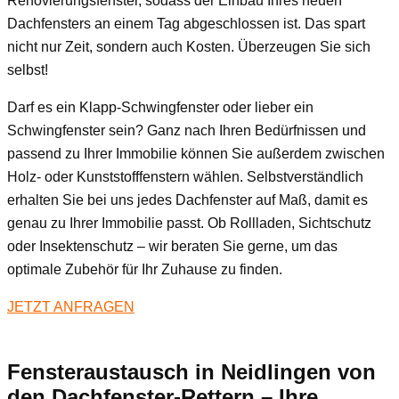
Renovierungsfenster, sodass der Einbau Ihres neuen
Dachfensters an einem Tag abgeschlossen ist. Das spart
nicht nur Zeit, sondern auch Kosten. Überzeugen Sie sich
selbst!
Darf es ein Klapp-Schwingfenster oder lieber ein
Schwingfenster sein? Ganz nach Ihren Bedürfnissen und
passend zu Ihrer Immobilie können Sie außerdem zwischen
Holz- oder Kunststofffenstern wählen. Selbstverständlich
erhalten Sie bei uns jedes Dachfenster auf Maß, damit es
genau zu Ihrer Immobilie passt. Ob Rollladen, Sichtschutz
oder Insektenschutz – wir beraten Sie gerne, um das
optimale Zubehör für Ihr Zuhause zu finden.
JETZT ANFRAGEN
Fensteraustausch
in Neidlingen
von
den Dachfenster-Rettern – Ihre