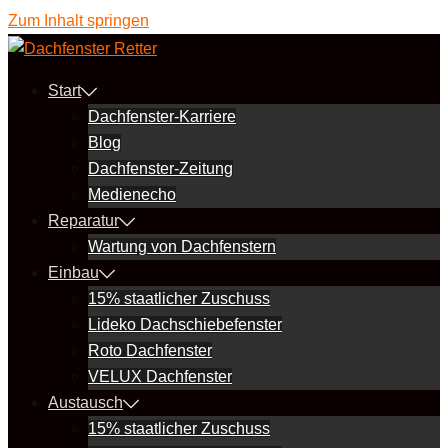
Zum Inhalt springen
Start
Dachfenster-Karriere
Blog
Dachfenster-Zeitung
Medienecho
Reparatur
Wartung von Dachfenstern
Einbau
15% staatlicher Zuschuss
Lideko Dachschiebefenster
Roto Dachfenster
VELUX Dachfenster
Austausch
15% staatlicher Zuschuss