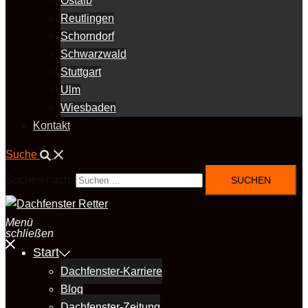
Ostalb
Reutlingen
Schorndorf
Schwarzwald
Stuttgart
Ulm
Wiesbaden
Kontakt
Suche
Suchen nach:
Menü
schließen
Start
Dachfenster-Karriere
Blog
Dachfenster-Zeitung