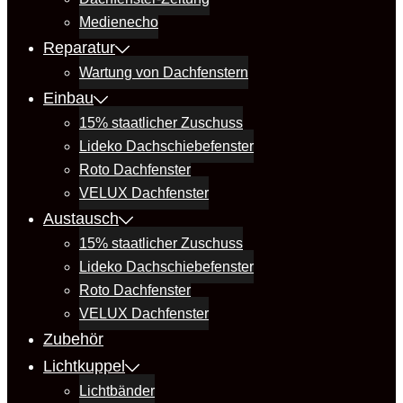
Medienecho
Reparatur
Wartung von Dachfenstern
Einbau
15% staatlicher Zuschuss
Lideko Dachschiebefenster
Roto Dachfenster
VELUX Dachfenster
Austausch
15% staatlicher Zuschuss
Lideko Dachschiebefenster
Roto Dachfenster
VELUX Dachfenster
Zubehör
Lichtkuppel
Lichtbänder