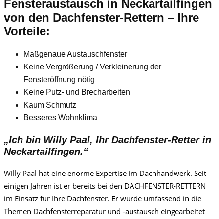
Fensteraustausch
in Neckartailfingen
von den Dachfenster-Rettern – Ihre
Vorteile:
Maßgenaue Austauschfenster
Keine Vergrößerung / Verkleinerung der
Fensteröffnung nötig
Keine Putz- und Brecharbeiten
Kaum Schmutz
Besseres Wohnklima
„Ich bin
Willy Paa
l, Ihr Dachfenster-Retter in
Neckartailfingen.“
Willy Paa
l
hat eine enorme Expertise im Dachhandwerk. Seit
einigen Jahren ist er bereits bei den DACHFENSTER-RETTERN
im Einsatz für Ihre Dachfenster. Er wurde umfassend in die
Themen Dachfensterreparatur und -austausch eingearbeitet