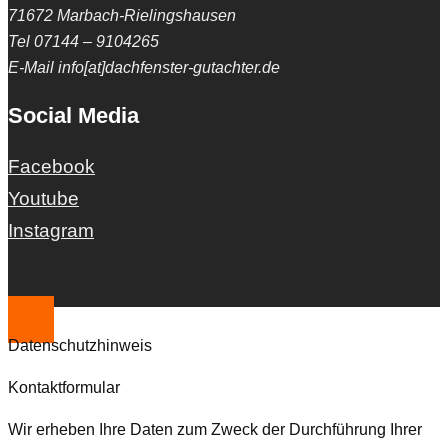
71672 Marbach-Rielingshausen
Tel 07144 – 9104265
E-Mail info[at]dachfenster-gutachter.de
Social Media
Facebook
Youtube
Instagram
Datenschutzhinweis
Kontaktformular
Wir erheben Ihre Daten zum Zweck der Durchführung Ihrer