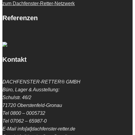
zum Dachfenster-Retter-Netzwerk
Referenzen
Kontakt
DACHFENSTER-RETTER® GMBH
Büro, Lager & Ausstellung:
Schulstr. 46/2
71720 Oberstenfeld-Gronau
Tel 0800 – 0005732
Tel 07062 – 65987-0
E-Mail info[at]dachfenster-retter.de