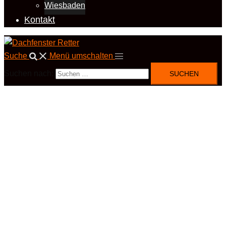
Wiesbaden
Kontakt
Suche
Menü umschalten
Suchen nach: