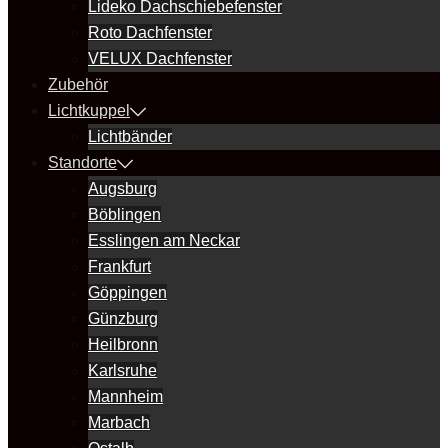
Lideko Dachschiebefenster
Roto Dachfenster
VELUX Dachfenster
Zubehör
Lichtkuppel
Lichtbänder
Standorte
Augsburg
Böblingen
Esslingen am Neckar
Frankfurt
Göppingen
Günzburg
Heilbronn
Karlsruhe
Mannheim
Marbach