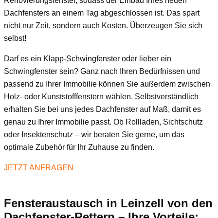
Renovierungsfenster, sodass der Einbau Ihres neuen
Dachfensters an einem Tag abgeschlossen ist. Das spart
nicht nur Zeit, sondern auch Kosten. Überzeugen Sie sich
selbst!
Darf es ein Klapp-Schwingfenster oder lieber ein
Schwingfenster sein? Ganz nach Ihren Bedürfnissen und
passend zu Ihrer Immobilie können Sie außerdem zwischen
Holz- oder Kunststofffenstern wählen. Selbstverständlich
erhalten Sie bei uns jedes Dachfenster auf Maß, damit es
genau zu Ihrer Immobilie passt. Ob Rollladen, Sichtschutz
oder Insektenschutz – wir beraten Sie gerne, um das
optimale Zubehör für Ihr Zuhause zu finden.
JETZT ANFRAGEN
Fensteraustausch
in Leinzell
von den
Dachfenster-Rettern – Ihre Vorteile: