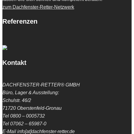
zum Dachfenster-Retter-Netzwerk
Referenzen
Kontakt
DACHFENSTER-RETTER® GMBH
Büro, Lager & Ausstellung:
Schulstr. 46/2
71720 Oberstenfeld-Gronau
Tel 0800 – 0005732
Tel 07062 – 65987-0
E-Mail info[at]dachfenster-retter.de