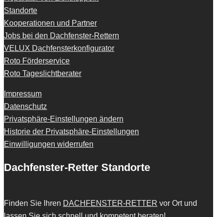
Standorte
Kooperationen und Partner
Jobs bei den Dachfenster-Rettern
VELUX Dachfensterkonfigurator
Roto Förderservice
Roto Tageslichtberater
Impressum
Datenschutz
Privatsphäre-Einstellungen ändern
Historie der Privatsphäre-Einstellungen
Einwilligungen widerrufen
Dachfenster-Retter Standorte
Finden Sie Ihren
DACHFENSTER-RETTER
vor Ort und
lassen Sie sich schnell und kompetent beraten!