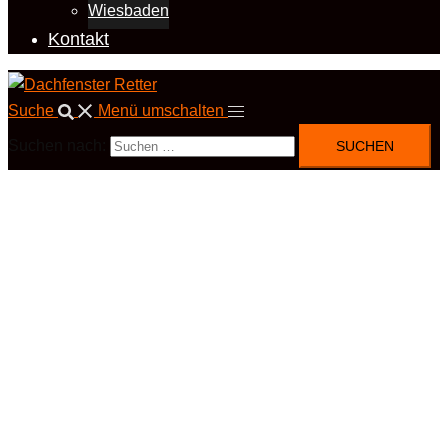
Wiesbaden
Kontakt
Suche
Menü umschalten
Suchen nach: