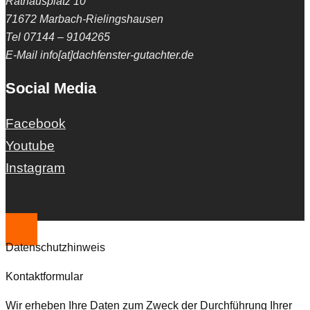
Rathausplatz 10
71672 Marbach-Rielingshausen
Tel 07144 – 9104265
E-Mail info[at]dachfenster-gutachter.de
Social Media
Facebook
Youtube
Instagram
Datenschutzhinweis
Kontaktformular
Wir erheben Ihre Daten zum Zweck der Durchführung Ihrer