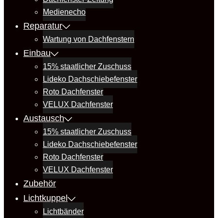
Medienecho
Reparatur
Wartung von Dachfenstern
Einbau
15% staatlicher Zuschuss
Lideko Dachschiebefenster
Roto Dachfenster
VELUX Dachfenster
Austausch
15% staatlicher Zuschuss
Lideko Dachschiebefenster
Roto Dachfenster
VELUX Dachfenster
Zubehör
Lichtkuppel
Lichtbänder