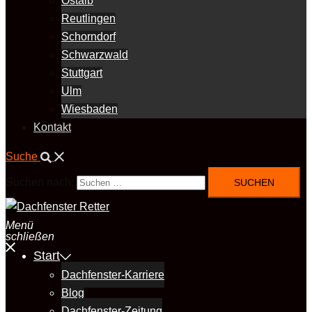
Ostalb
Reutlingen
Schorndorf
Schwarzwald
Stuttgart
Ulm
Wiesbaden
Kontakt
Suche
Suchen nach:
Menü
schließen
Start
Dachfenster-Karriere
Blog
Dachfenster-Zeitung