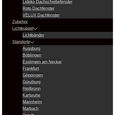
Lideko Dachschiebefenster
Roto Dachfenster
VELUX Dachfenster
Zubehör
Lichtkuppel
Lichtbänder
Standorte
Augsburg
Böblingen
Esslingen am Neckar
Frankfurt
Göppingen
Günzburg
Heilbronn
Karlsruhe
Mannheim
Marbach