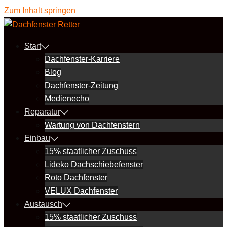
Zum Inhalt springen
Start
Dachfenster-Karriere
Blog
Dachfenster-Zeitung
Medienecho
Reparatur
Wartung von Dachfenstern
Einbau
15% staatlicher Zuschuss
Lideko Dachschiebefenster
Roto Dachfenster
VELUX Dachfenster
Austausch
15% staatlicher Zuschuss