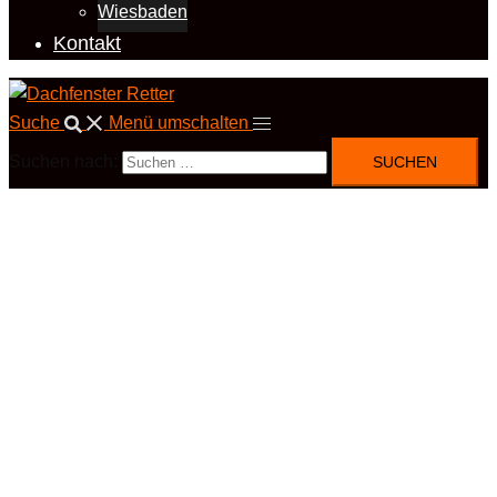
Wiesbaden
Kontakt
Suche
Menü umschalten
Suchen nach: