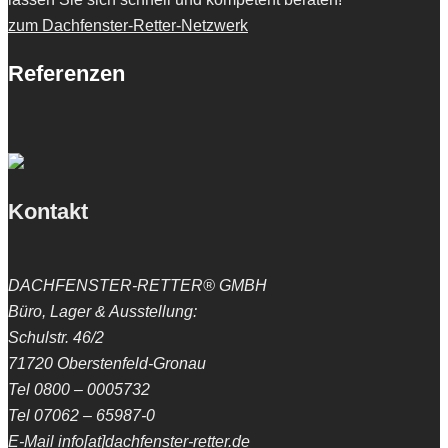
zum Dachfenster-Retter-Netzwerk
Referenzen
Kontakt
DACHFENSTER-RETTER® GMBH
Büro, Lager & Ausstellung:
Schulstr. 46/2
71720 Oberstenfeld-Gronau
Tel 0800 – 0005732
Tel 07062 – 65987-0
E-Mail info[at]dachfenster-retter.de