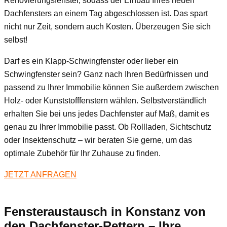
Renovierungsfenster, sodass der Einbau Ihres neuen
Dachfensters an einem Tag abgeschlossen ist. Das spart
nicht nur Zeit, sondern auch Kosten. Überzeugen Sie sich
selbst!
Darf es ein Klapp-Schwingfenster oder lieber ein
Schwingfenster sein? Ganz nach Ihren Bedürfnissen und
passend zu Ihrer Immobilie können Sie außerdem zwischen
Holz- oder Kunststofffenstern wählen. Selbstverständlich
erhalten Sie bei uns jedes Dachfenster auf Maß, damit es
genau zu Ihrer Immobilie passt. Ob Rollladen, Sichtschutz
oder Insektenschutz – wir beraten Sie gerne, um das
optimale Zubehör für Ihr Zuhause zu finden.
JETZT ANFRAGEN
Fensteraustausch
in Konstanz
von
den Dachfenster-Rettern – Ihre