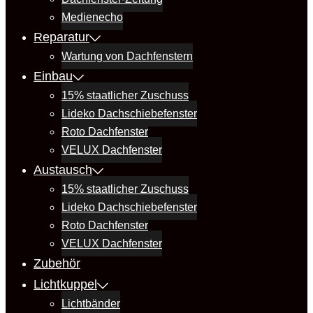
Medienecho
Reparatur
Wartung von Dachfenstern
Einbau
15% staatlicher Zuschuss
Lideko Dachschiebefenster
Roto Dachfenster
VELUX Dachfenster
Austausch
15% staatlicher Zuschuss
Lideko Dachschiebefenster
Roto Dachfenster
VELUX Dachfenster
Zubehör
Lichtkuppel
Lichtbänder