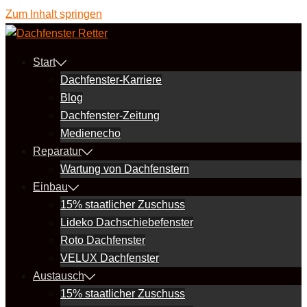
Zum Inhalt springen
Start
Dachfenster-Karriere
Blog
Dachfenster-Zeitung
Medienecho
Reparatur
Wartung von Dachfenstern
Einbau
15% staatlicher Zuschuss
Lideko Dachschiebefenster
Roto Dachfenster
VELUX Dachfenster
Austausch
15% staatlicher Zuschuss