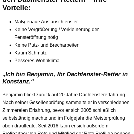
Vorteile:
Maßgenaue Austauschfenster
Keine Vergrößerung / Verkleinerung der
Fensteröffnung nötig
Keine Putz- und Brecharbeiten
Kaum Schmutz
Besseres Wohnklima
„Ich bin Benjamin, Ihr Dachfenster-Retter in
Konstanz.“
Benjamin blickt zurück auf 20 Jahre Dachfenstererfahrung.
Nach seiner Gesellenprüfung sammelte er in verschiedenen
Zimmereien Erfahrung, bevor er sich 2005 schließlich
selbstständig machte und im Folgejahr die Meisterprüfung
oben drauflegte. Seit 2016 kann er sich außerdem
Profipartner von Roto und Mitglied der Roto Profiliga nennen.