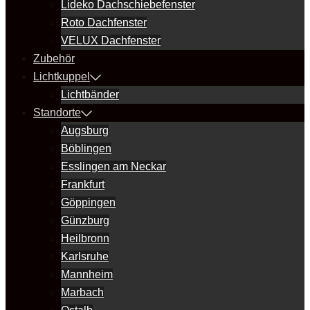
Lideko Dachschiebefenster
Roto Dachfenster
VELUX Dachfenster
Zubehör
Lichtkuppel
Lichtbänder
Standorte
Augsburg
Böblingen
Esslingen am Neckar
Frankfurt
Göppingen
Günzburg
Heilbronn
Karlsruhe
Mannheim
Marbach