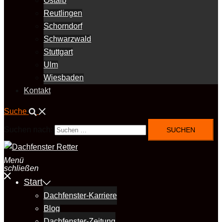
Ostalb
Reutlingen
Schorndorf
Schwarzwald
Stuttgart
Ulm
Wiesbaden
Kontakt
Suche
Suchen nach:
Menü
schließen
Start
Dachfenster-Karriere
Blog
Dachfenster-Zeitung