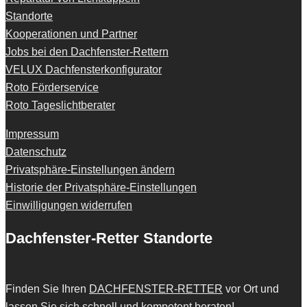
Standorte
Kooperationen und Partner
Jobs bei den Dachfenster-Rettern
VELUX Dachfensterkonfigurator
Roto Förderservice
Roto Tageslichtberater
Impressum
Datenschutz
Privatsphäre-Einstellungen ändern
Historie der Privatsphäre-Einstellungen
Einwilligungen widerrufen
Dachfenster-Retter Standorte
Finden Sie Ihren
DACHFENSTER-RETTER
vor Ort und
lassen Sie sich schnell und kompetent beraten!