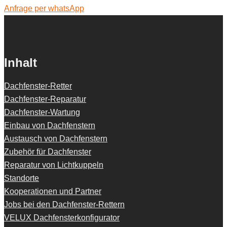
Anfrage per whatsApp
Inhalt
Dachfenster-Retter
Dachfenster-Reparatur
Dachfenster-Wartung
Einbau von Dachfenstern
Austausch von Dachfenstern
Zubehör für Dachfenster
Reparatur von Lichtkuppeln
Standorte
Kooperationen und Partner
Jobs bei den Dachfenster-Rettern
VELUX Dachfensterkonfigurator