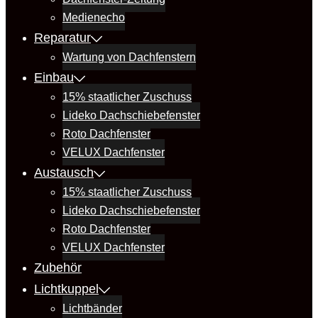
Medienecho
Reparatur
Wartung von Dachfenstern
Einbau
15% staatlicher Zuschuss
Lideko Dachschiebefenster
Roto Dachfenster
VELUX Dachfenster
Austausch
15% staatlicher Zuschuss
Lideko Dachschiebefenster
Roto Dachfenster
VELUX Dachfenster
Zubehör
Lichtkuppel
Lichtbänder