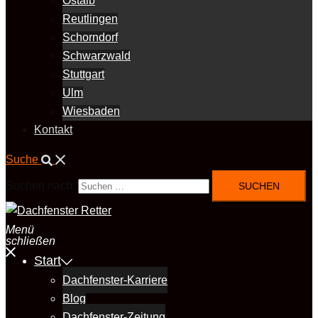
Ostalb
Reutlingen
Schorndorf
Schwarzwald
Stuttgart
Ulm
Wiesbaden
Kontakt
Suche
Suchen nach:
Menü
schließen
Start
Dachfenster-Karriere
Blog
Dachfenster-Zeitung