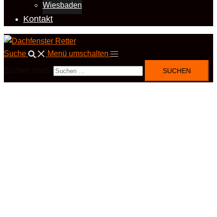
Wiesbaden
Kontakt
Suche
Menü umschalten
Suchen nach: