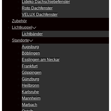
Lideko Dachschiebefenster
Roto Dachfenster
VELUX Dachfenster
Zubehör
Lichtkuppel
Lichtbänder
Standorte
Augsburg
Böblingen
Esslingen am Neckar
Frankfurt
Göppingen
Günzburg
Heilbronn
Karlsruhe
Mannheim
Marbach