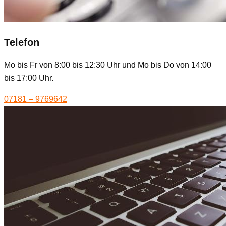
Telefon
Mo bis Fr von 8:00 bis 12:30 Uhr und Mo bis Do von 14:00
bis 17:00 Uhr.
07181 – 9769642