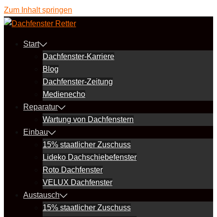
Zum Inhalt springen
Start
Dachfenster-Karriere
Blog
Dachfenster-Zeitung
Medienecho
Reparatur
Wartung von Dachfenstern
Einbau
15% staatlicher Zuschuss
Lideko Dachschiebefenster
Roto Dachfenster
VELUX Dachfenster
Austausch
15% staatlicher Zuschuss