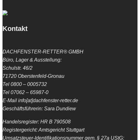
Kontakt
DACHFENSTER-RETTER® GMBH
Büro, Lager & Ausstellung:
Schulstr. 46/2
71720 Oberstenfeld-Gronau
Tel 0800 – 0005732
Tel 07062 – 65987-0
E-Mail info[at]dachfenster-retter.de
Geschäftsführerin: Sara Dundiew
Handelsregister: HR B 790508
Registergericht: Amtsgericht Stuttgart
Umsatzsteuer-Identifikationsnummer gem. § 27a UStG: