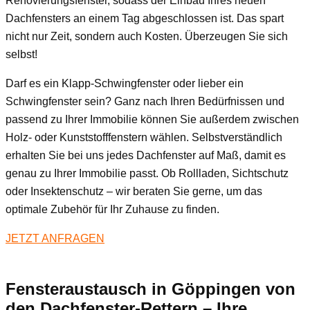
Renovierungsfenster, sodass der Einbau Ihres neuen
Dachfensters an einem Tag abgeschlossen ist. Das spart
nicht nur Zeit, sondern auch Kosten. Überzeugen Sie sich
selbst!
Darf es ein Klapp-Schwingfenster oder lieber ein
Schwingfenster sein? Ganz nach Ihren Bedürfnissen und
passend zu Ihrer Immobilie können Sie außerdem zwischen
Holz- oder Kunststofffenstern wählen. Selbstverständlich
erhalten Sie bei uns jedes Dachfenster auf Maß, damit es
genau zu Ihrer Immobilie passt. Ob Rollladen, Sichtschutz
oder Insektenschutz – wir beraten Sie gerne, um das
optimale Zubehör für Ihr Zuhause zu finden.
JETZT ANFRAGEN
Fensteraustausch
in Göppingen
von
den Dachfenster-Rettern – Ihre