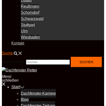
Ostalb
Reutlingen
Schorndorf
Schwarzwald
Stuttgart
Ulm
Wiesbaden
Kontakt
Suche
Suchen nach:
Menü
schließen
Start
Dachfenster-Karriere
Blog
Dachfenster-Zeitung