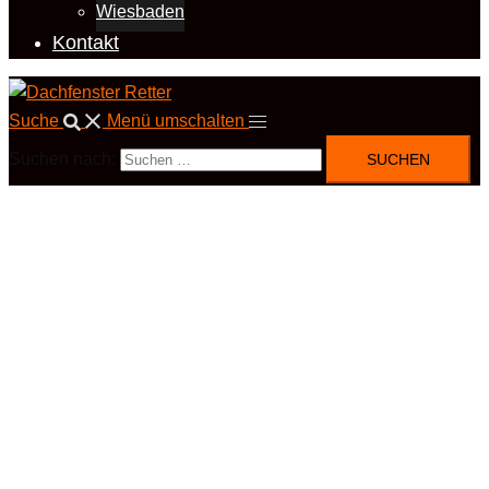
Wiesbaden
Kontakt
Suche
Menü umschalten
Suchen nach: