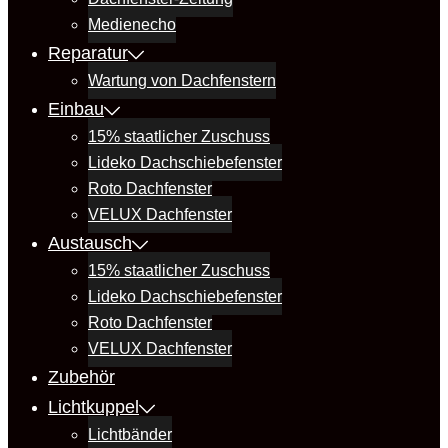
Medienecho
Reparatur
Wartung von Dachfenstern
Einbau
15% staatlicher Zuschuss
Lideko Dachschiebefenster
Roto Dachfenster
VELUX Dachfenster
Austausch
15% staatlicher Zuschuss
Lideko Dachschiebefenster
Roto Dachfenster
VELUX Dachfenster
Zubehör
Lichtkuppel
Lichtbänder