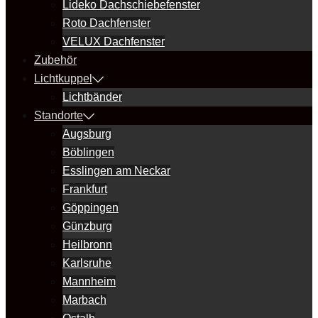
Lideko Dachschiebefenster
Roto Dachfenster
VELUX Dachfenster
Zubehör
Lichtkuppel
Lichtbänder
Standorte
Augsburg
Böblingen
Esslingen am Neckar
Frankfurt
Göppingen
Günzburg
Heilbronn
Karlsruhe
Mannheim
Marbach