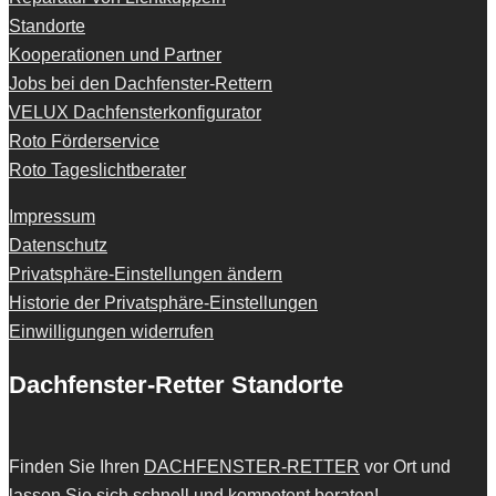
Standorte
Kooperationen und Partner
Jobs bei den Dachfenster-Rettern
VELUX Dachfensterkonfigurator
Roto Förderservice
Roto Tageslichtberater
Impressum
Datenschutz
Privatsphäre-Einstellungen ändern
Historie der Privatsphäre-Einstellungen
Einwilligungen widerrufen
Dachfenster-Retter Standorte
Finden Sie Ihren
DACHFENSTER-RETTER
vor Ort und
lassen Sie sich schnell und kompetent beraten!