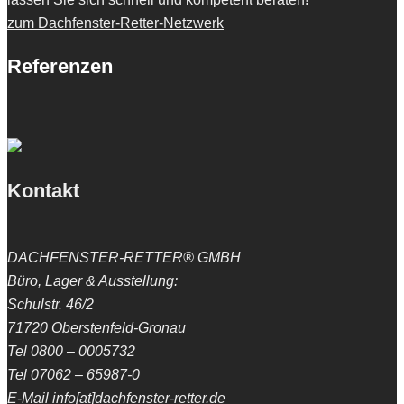
zum Dachfenster-Retter-Netzwerk
Referenzen
Kontakt
DACHFENSTER-RETTER® GMBH
Büro, Lager & Ausstellung:
Schulstr. 46/2
71720 Oberstenfeld-Gronau
Tel 0800 – 0005732
Tel 07062 – 65987-0
E-Mail info[at]dachfenster-retter.de