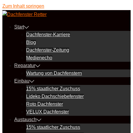
Zum Inhalt springen
Start
Dachfenster-Karriere
Blog
Dachfenster-Zeitung
Medienecho
Reparatur
Wartung von Dachfenstern
Einbau
15% staatlicher Zuschuss
Lideko Dachschiebefenster
Roto Dachfenster
VELUX Dachfenster
Austausch
15% staatlicher Zuschuss