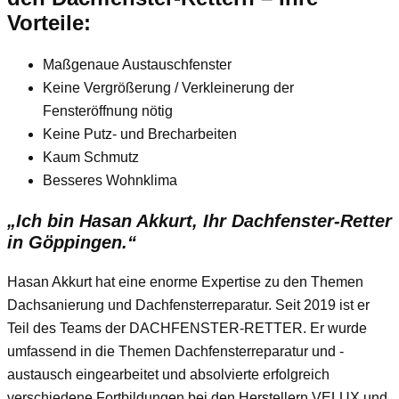
Vorteile:
Maßgenaue Austauschfenster
Keine Vergrößerung / Verkleinerung der
Fensteröffnung nötig
Keine Putz- und Brecharbeiten
Kaum Schmutz
Besseres Wohnklima
„Ich bin Hasan Akkurt, Ihr Dachfenster-Retter
in Göppingen.“
Hasan Akkurt hat eine enorme Expertise zu den Themen
Dachsanierung und Dachfensterreparatur. Seit 2019 ist er
Teil des Teams der DACHFENSTER-RETTER. Er wurde
umfassend in die Themen Dachfensterreparatur und -
austausch eingearbeitet und absolvierte erfolgreich
verschiedene Fortbildungen bei den Herstellern VELUX und