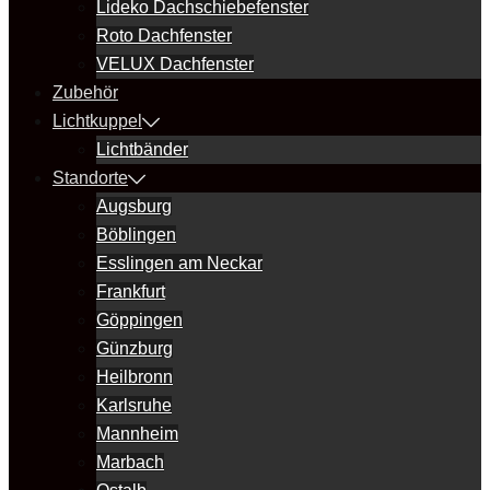
Lideko Dachschiebefenster
Roto Dachfenster
VELUX Dachfenster
Zubehör
Lichtkuppel
Lichtbänder
Standorte
Augsburg
Böblingen
Esslingen am Neckar
Frankfurt
Göppingen
Günzburg
Heilbronn
Karlsruhe
Mannheim
Marbach