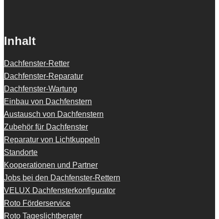
Inhalt
Dachfenster-Retter
Dachfenster-Reparatur
Dachfenster-Wartung
Einbau von Dachfenstern
Austausch von Dachfenstern
Zubehör für Dachfenster
Reparatur von Lichtkuppeln
Standorte
Kooperationen und Partner
Jobs bei den Dachfenster-Rettern
VELUX Dachfensterkonfigurator
Roto Förderservice
Roto Tageslichtberater