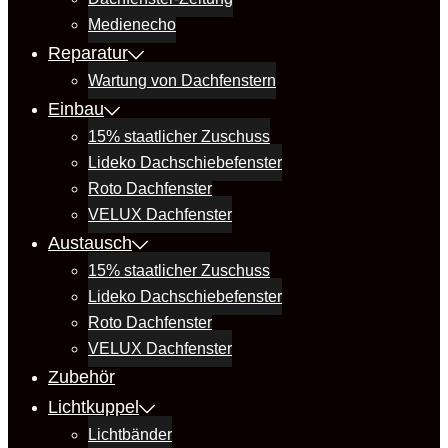
Medienecho
Reparatur
Wartung von Dachfenstern
Einbau
15% staatlicher Zuschuss
Lideko Dachschiebefenster
Roto Dachfenster
VELUX Dachfenster
Austausch
15% staatlicher Zuschuss
Lideko Dachschiebefenster
Roto Dachfenster
VELUX Dachfenster
Zubehör
Lichtkuppel
Lichtbänder