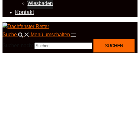
Wiesbaden
Kontakt
Suche
Menü umschalten
Suchen nach: