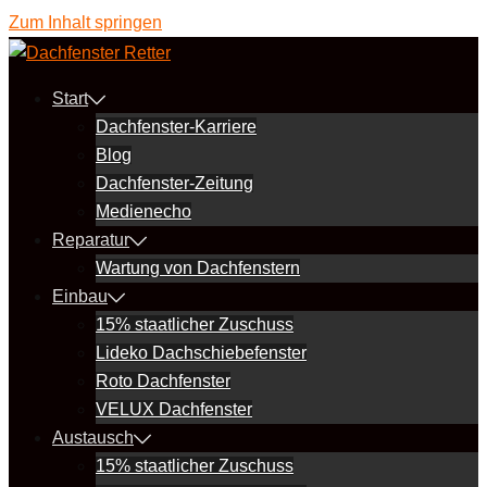
Zum Inhalt springen
Start
Dachfenster-Karriere
Blog
Dachfenster-Zeitung
Medienecho
Reparatur
Wartung von Dachfenstern
Einbau
15% staatlicher Zuschuss
Lideko Dachschiebefenster
Roto Dachfenster
VELUX Dachfenster
Austausch
15% staatlicher Zuschuss