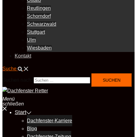
Ostalb
Reutlingen
Schorndorf
Schwarzwald
Stuttgart
Ulm
Wiesbaden
Kontakt
Suche
Suchen nach:
Menü
schließen
Start
Dachfenster-Karriere
Blog
Dachfenster-Zeitung