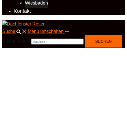
Wiesbaden
Kontakt
Suche
Menü umschalten
Suchen nach: