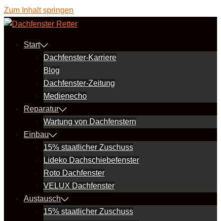
Zum Inhalt springen
Start
Dachfenster-Karriere
Blog
Dachfenster-Zeitung
Medienecho
Reparatur
Wartung von Dachfenstern
Einbau
15% staatlicher Zuschuss
Lideko Dachschiebefenster
Roto Dachfenster
VELUX Dachfenster
Austausch
15% staatlicher Zuschuss