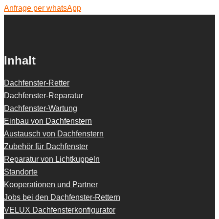
Anfrage per whatsApp
Inhalt
Dachfenster-Retter
Dachfenster-Reparatur
Dachfenster-Wartung
Einbau von Dachfenstern
Austausch von Dachfenstern
Zubehör für Dachfenster
Reparatur von Lichtkuppeln
Standorte
Kooperationen und Partner
Jobs bei den Dachfenster-Rettern
VELUX Dachfensterkonfigurator