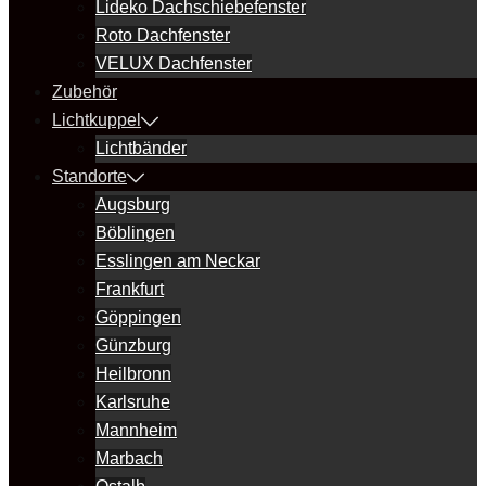
Lideko Dachschiebefenster
Roto Dachfenster
VELUX Dachfenster
Zubehör
Lichtkuppel
Lichtbänder
Standorte
Augsburg
Böblingen
Esslingen am Neckar
Frankfurt
Göppingen
Günzburg
Heilbronn
Karlsruhe
Mannheim
Marbach