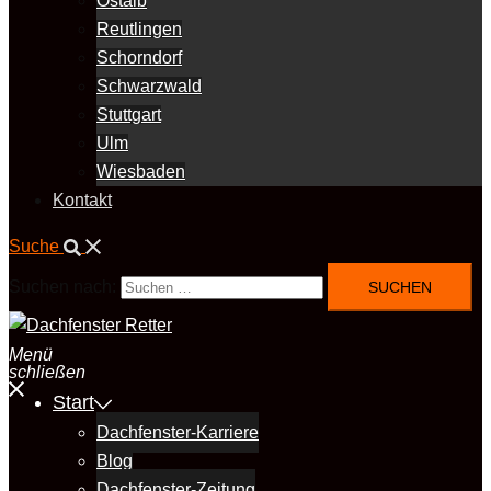
Ostalb
Reutlingen
Schorndorf
Schwarzwald
Stuttgart
Ulm
Wiesbaden
Kontakt
Suche
Suchen nach:
Menü
schließen
Start
Dachfenster-Karriere
Blog
Dachfenster-Zeitung