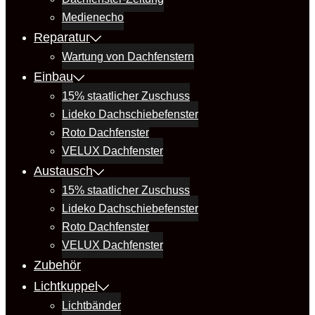
Medienecho
Reparatur
Wartung von Dachfenstern
Einbau
15% staatlicher Zuschuss
Lideko Dachschiebefenster
Roto Dachfenster
VELUX Dachfenster
Austausch
15% staatlicher Zuschuss
Lideko Dachschiebefenster
Roto Dachfenster
VELUX Dachfenster
Zubehör
Lichtkuppel
Lichtbänder