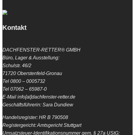
Kontakt
DACHFENSTER-RETTER® GMBH
Büro, Lager & Ausstellung:
Schulstr. 46/2
71720 Oberstenfeld-Gronau
Tel 0800 – 0005732
Tel 07062 – 65987-0
E-Mail info[at]dachfenster-retter.de
Geschäftsführerin: Sara Dundiew
Handelsregister: HR B 790508
Registergericht: Amtsgericht Stuttgart
Umsatzsteuer-Identifikationsnummer gem. § 27a UStG: