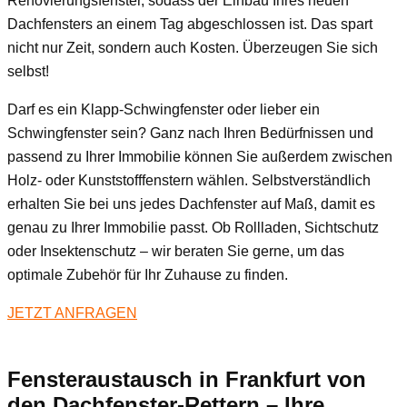
Renovierungsfenster, sodass der Einbau Ihres neuen
Dachfensters an einem Tag abgeschlossen ist. Das spart
nicht nur Zeit, sondern auch Kosten. Überzeugen Sie sich
selbst!
Darf es ein Klapp-Schwingfenster oder lieber ein
Schwingfenster sein? Ganz nach Ihren Bedürfnissen und
passend zu Ihrer Immobilie können Sie außerdem zwischen
Holz- oder Kunststofffenstern wählen. Selbstverständlich
erhalten Sie bei uns jedes Dachfenster auf Maß, damit es
genau zu Ihrer Immobilie passt. Ob Rollladen, Sichtschutz
oder Insektenschutz – wir beraten Sie gerne, um das
optimale Zubehör für Ihr Zuhause zu finden.
JETZT ANFRAGEN
Fensteraustausch
in Frankfurt
von
den Dachfenster-Rettern – Ihre