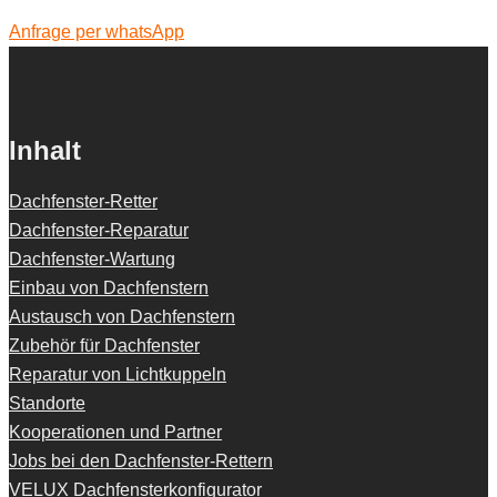
Anfrage per whatsApp
Inhalt
Dachfenster-Retter
Dachfenster-Reparatur
Dachfenster-Wartung
Einbau von Dachfenstern
Austausch von Dachfenstern
Zubehör für Dachfenster
Reparatur von Lichtkuppeln
Standorte
Kooperationen und Partner
Jobs bei den Dachfenster-Rettern
VELUX Dachfensterkonfigurator