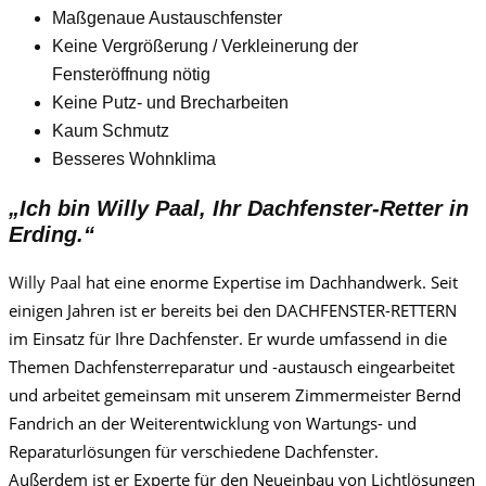
Maßgenaue Austauschfenster
Keine Vergrößerung / Verkleinerung der
Fensteröffnung nötig
Keine Putz- und Brecharbeiten
Kaum Schmutz
Besseres Wohnklima
„Ich bin
Willy Paa
l, Ihr Dachfenster-Retter in
Erding.“
Willy Paa
l
hat eine enorme Expertise im Dachhandwerk. Seit
einigen Jahren ist er bereits bei den DACHFENSTER-RETTERN
im Einsatz für Ihre Dachfenster. Er wurde umfassend in die
Themen Dachfensterreparatur und -austausch eingearbeitet
und arbeitet gemeinsam mit unserem Zimmermeister Bernd
Fandrich an der Weiterentwicklung von Wartungs- und
Reparaturlösungen für verschiedene Dachfenster.
Außerdem ist er Experte für den Neueinbau von Lichtlösungen