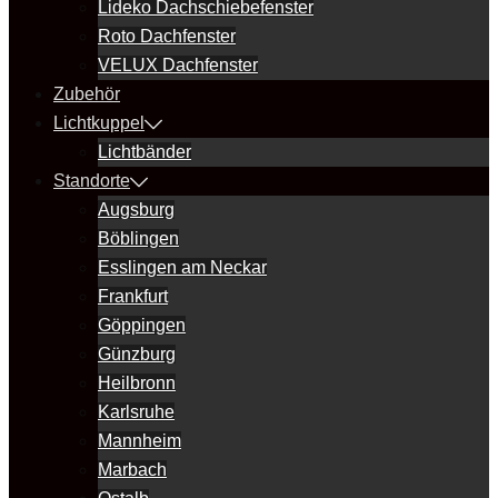
Lideko Dachschiebefenster
Roto Dachfenster
VELUX Dachfenster
Zubehör
Lichtkuppel
Lichtbänder
Standorte
Augsburg
Böblingen
Esslingen am Neckar
Frankfurt
Göppingen
Günzburg
Heilbronn
Karlsruhe
Mannheim
Marbach