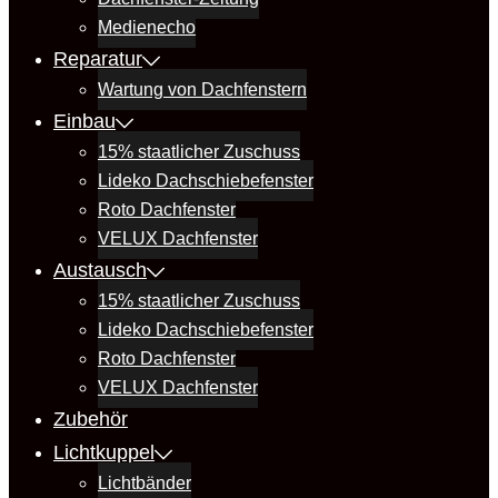
Medienecho
Reparatur
Wartung von Dachfenstern
Einbau
15% staatlicher Zuschuss
Lideko Dachschiebefenster
Roto Dachfenster
VELUX Dachfenster
Austausch
15% staatlicher Zuschuss
Lideko Dachschiebefenster
Roto Dachfenster
VELUX Dachfenster
Zubehör
Lichtkuppel
Lichtbänder