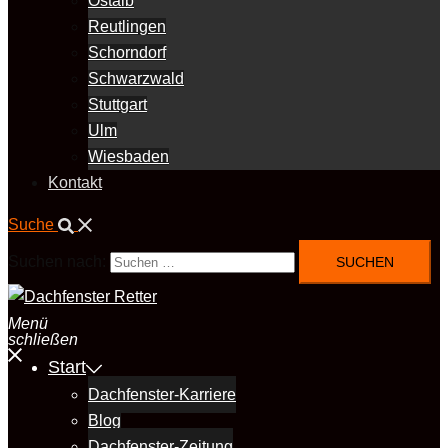
Ostalb
Reutlingen
Schorndorf
Schwarzwald
Stuttgart
Ulm
Wiesbaden
Kontakt
Suche
Suchen nach:
Menü
schließen
Start
Dachfenster-Karriere
Blog
Dachfenster-Zeitung