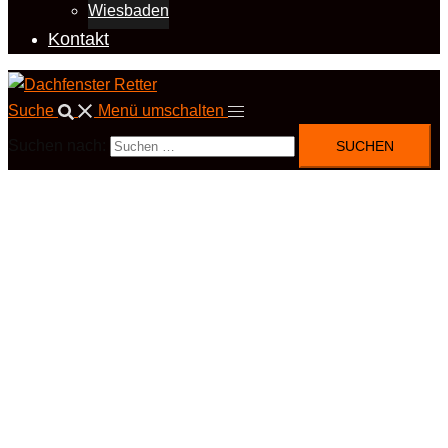
Wiesbaden
Kontakt
Suche
Menü umschalten
Suchen nach: