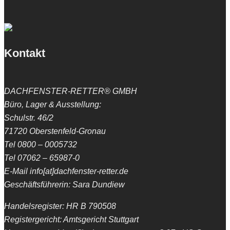
Kontakt
DACHFENSTER-RETTER® GMBH
Büro, Lager & Ausstellung:
Schulstr. 46/2
71720 Oberstenfeld-Gronau
Tel 0800 – 0005732
Tel 07062 – 65987-0
E-Mail info[at]dachfenster-retter.de
Geschäftsführerin: Sara Dundiew
Handelsregister: HR B 790508
Registergericht: Amtsgericht Stuttgart