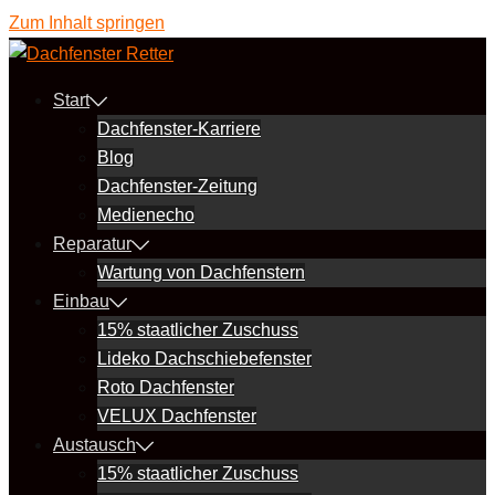
Zum Inhalt springen
Start
Dachfenster-Karriere
Blog
Dachfenster-Zeitung
Medienecho
Reparatur
Wartung von Dachfenstern
Einbau
15% staatlicher Zuschuss
Lideko Dachschiebefenster
Roto Dachfenster
VELUX Dachfenster
Austausch
15% staatlicher Zuschuss