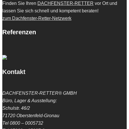
Finden Sie Ihren
DACHFENSTER-RETTER
vor Ort und
lassen Sie sich schnell und kompetent beraten!
zum Dachfenster-Retter-Netzwerk
Referenzen
Kontakt
DACHFENSTER-RETTER® GMBH
Büro, Lager & Ausstellung:
Schulstr. 46/2
71720 Oberstenfeld-Gronau
Tel 0800 – 0005732