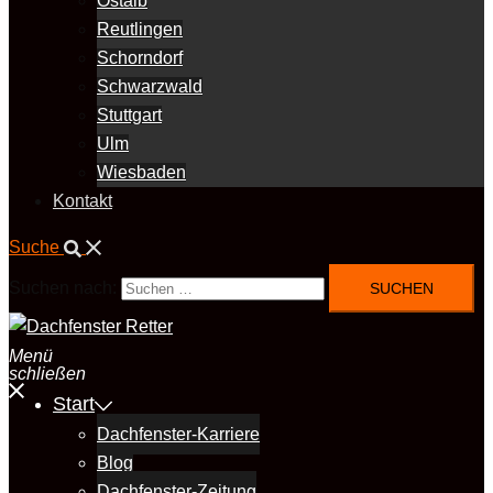
Ostalb
Reutlingen
Schorndorf
Schwarzwald
Stuttgart
Ulm
Wiesbaden
Kontakt
Suche
Suchen nach:
Menü
schließen
Start
Dachfenster-Karriere
Blog
Dachfenster-Zeitung