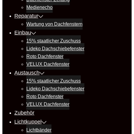
Medienecho
Reparatur
Wartung von Dachfenstern
Einbau
15% staatlicher Zuschuss
Lideko Dachschiebefenster
Roto Dachfenster
VELUX Dachfenster
Austausch
15% staatlicher Zuschuss
Lideko Dachschiebefenster
Roto Dachfenster
VELUX Dachfenster
Zubehör
Lichtkuppel
Lichtbänder