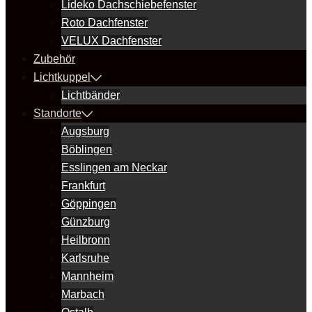
Lideko Dachschiebefenster
Roto Dachfenster
VELUX Dachfenster
Zubehör
Lichtkuppel
Lichtbänder
Standorte
Augsburg
Böblingen
Esslingen am Neckar
Frankfurt
Göppingen
Günzburg
Heilbronn
Karlsruhe
Mannheim
Marbach