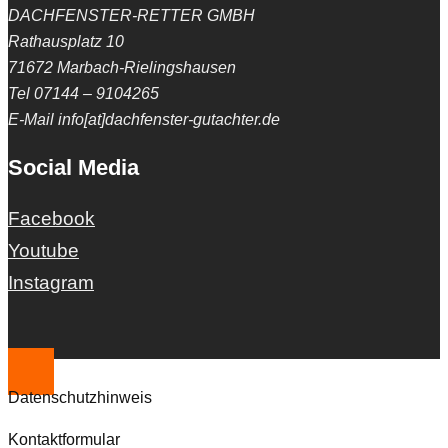
DACHFENSTER-RETTER GMBH
Rathausplatz 10
71672 Marbach-Rielingshausen
Tel 07144 – 9104265
E-Mail info[at]dachfenster-gutachter.de
Social Media
Facebook
Youtube
Instagram
Datenschutzhinweis
Kontaktformular