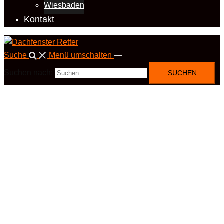
Wiesbaden
Kontakt
Suche
Menü umschalten
Suchen nach: