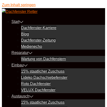
Zum Inhalt springen
Start
Dachfenster-Karriere
Blog
Dachfenster-Zeitung
Medienecho
Reparatur
Wartung von Dachfenstern
Einbau
15% staatlicher Zuschuss
Lideko Dachschiebefenster
Roto Dachfenster
VELUX Dachfenster
Austausch
15% staatlicher Zuschuss