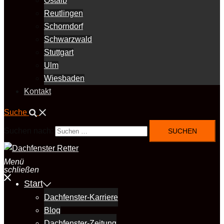
Ostalb
Reutlingen
Schorndorf
Schwarzwald
Stuttgart
Ulm
Wiesbaden
Kontakt
Suche
Suchen nach:
Menü
schließen
Start
Dachfenster-Karriere
Blog
Dachfenster-Zeitung