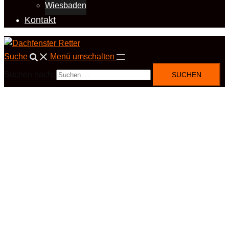
Wiesbaden
Kontakt
Suche
Menü umschalten
Suchen nach: