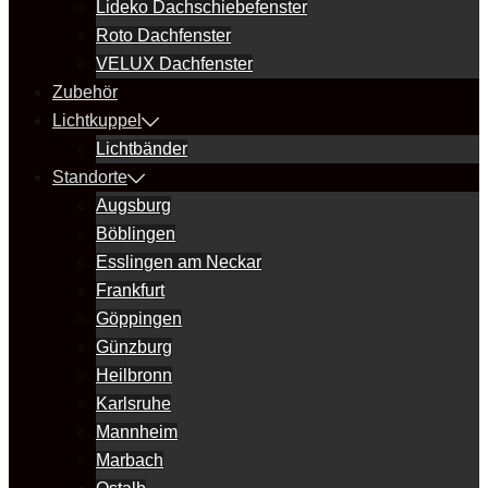
Lideko Dachschiebefenster
Roto Dachfenster
VELUX Dachfenster
Zubehör
Lichtkuppel
Lichtbänder
Standorte
Augsburg
Böblingen
Esslingen am Neckar
Frankfurt
Göppingen
Günzburg
Heilbronn
Karlsruhe
Mannheim
Marbach