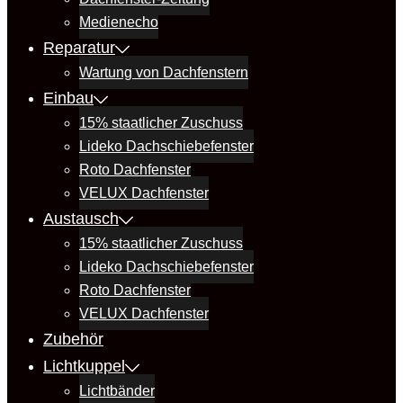
Medienecho
Reparatur
Wartung von Dachfenstern
Einbau
15% staatlicher Zuschuss
Lideko Dachschiebefenster
Roto Dachfenster
VELUX Dachfenster
Austausch
15% staatlicher Zuschuss
Lideko Dachschiebefenster
Roto Dachfenster
VELUX Dachfenster
Zubehör
Lichtkuppel
Lichtbänder