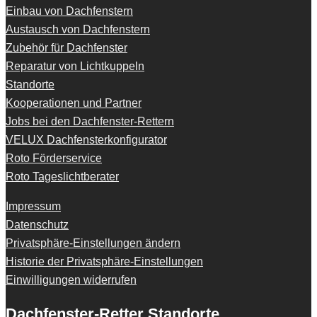
Einbau von Dachfenstern
Austausch von Dachfenstern
Zubehör für Dachfenster
Reparatur von Lichtkuppeln
Standorte
Kooperationen und Partner
Jobs bei den Dachfenster-Rettern
VELUX Dachfensterkonfigurator
Roto Förderservice
Roto Tageslichtberater
Impressum
Datenschutz
Privatsphäre-Einstellungen ändern
Historie der Privatsphäre-Einstellungen
Einwilligungen widerrufen
Dachfenster-Retter Standorte