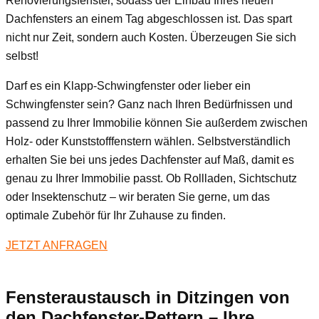
Renovierungsfenster, sodass der Einbau Ihres neuen
Dachfensters an einem Tag abgeschlossen ist. Das spart
nicht nur Zeit, sondern auch Kosten. Überzeugen Sie sich
selbst!
Darf es ein Klapp-Schwingfenster oder lieber ein
Schwingfenster sein? Ganz nach Ihren Bedürfnissen und
passend zu Ihrer Immobilie können Sie außerdem zwischen
Holz- oder Kunststofffenstern wählen. Selbstverständlich
erhalten Sie bei uns jedes Dachfenster auf Maß, damit es
genau zu Ihrer Immobilie passt. Ob Rollladen, Sichtschutz
oder Insektenschutz – wir beraten Sie gerne, um das
optimale Zubehör für Ihr Zuhause zu finden.
JETZT ANFRAGEN
Fensteraustausch
in Ditzingen
von
den Dachfenster-Rettern – Ihre