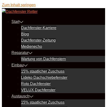
Zum Inhalt springen
Start
Dachfenster-Karriere
Blog
Dachfenster-Zeitung
Medienecho
Reparatur
Wartung von Dachfenstern
Einbau
15% staatlicher Zuschuss
Lideko Dachschiebefenster
Roto Dachfenster
VELUX Dachfenster
Austausch
15% staatlicher Zuschuss