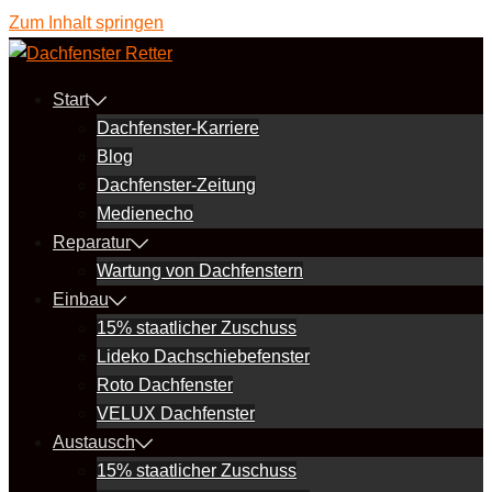
Zum Inhalt springen
Start
Dachfenster-Karriere
Blog
Dachfenster-Zeitung
Medienecho
Reparatur
Wartung von Dachfenstern
Einbau
15% staatlicher Zuschuss
Lideko Dachschiebefenster
Roto Dachfenster
VELUX Dachfenster
Austausch
15% staatlicher Zuschuss