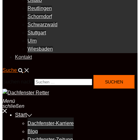
Ostalb
Reutlingen
Schorndorf
Schwarzwald
Stuttgart
Ulm
Wiesbaden
Kontakt
Suche
Suchen nach:
Menü
schließen
Start
Dachfenster-Karriere
Blog
Dachfenster-Zeitung