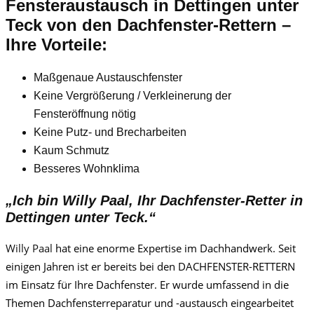
Fensteraustausch
in Dettingen unter
Teck
von den Dachfenster-Rettern –
Ihre Vorteile:
Maßgenaue Austauschfenster
Keine Vergrößerung / Verkleinerung der
Fensteröffnung nötig
Keine Putz- und Brecharbeiten
Kaum Schmutz
Besseres Wohnklima
„Ich bin
Willy Paa
l, Ihr Dachfenster-Retter in
Dettingen unter Teck.“
Willy Paa
l
hat eine enorme Expertise im Dachhandwerk. Seit
einigen Jahren ist er bereits bei den DACHFENSTER-RETTERN
im Einsatz für Ihre Dachfenster. Er wurde umfassend in die
Themen Dachfensterreparatur und -austausch eingearbeitet