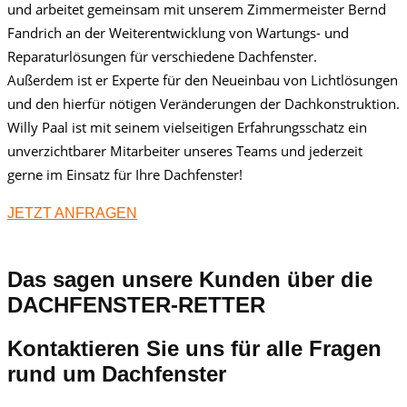
und arbeitet gemeinsam mit unserem Zimmermeister Bernd
Fandrich an der Weiterentwicklung von Wartungs- und
Reparaturlösungen für verschiedene Dachfenster.
Außerdem ist er Experte für den Neueinbau von Lichtlösungen
und den hierfür nötigen Veränderungen der Dachkonstruktion.
Willy Paal ist mit seinem vielseitigen Erfahrungsschatz ein
unverzichtbarer Mitarbeiter unseres Teams und jederzeit
gerne im Einsatz für Ihre Dachfenster!
JETZT ANFRAGEN
Das sagen unsere Kunden über die
DACHFENSTER-RETTER
Kontaktieren Sie uns für alle Fragen
rund um Dachfenster