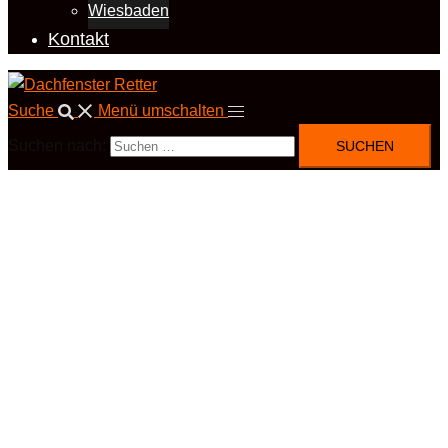
Wiesbaden
Kontakt
Suche
Menü umschalten
Suchen nach: