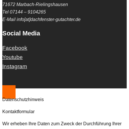
71672 Marbach-Rielingshausen
Tel 07144 – 9104265
E-Mail info[at]dachfenster-gutachter.de
Social Media
Facebook
Youtube
Instagram
Datenschutzhinweis
Kontaktformular
Wir erheben Ihre Daten zum Zweck der Durchführung Ihrer