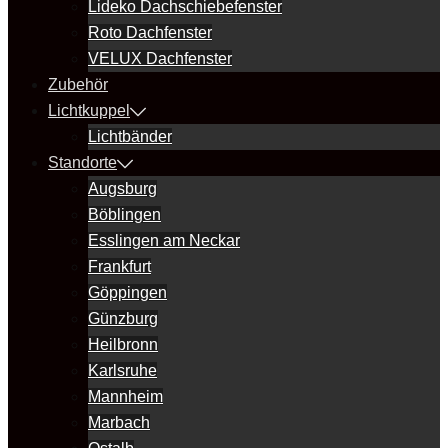
Lideko Dachschiebefenster
Roto Dachfenster
VELUX Dachfenster
Zubehör
Lichtkuppel
Lichtbänder
Standorte
Augsburg
Böblingen
Esslingen am Neckar
Frankfurt
Göppingen
Günzburg
Heilbronn
Karlsruhe
Mannheim
Marbach