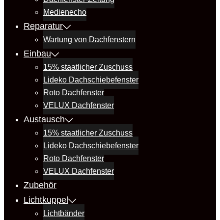
Medienecho
Reparatur
Wartung von Dachfenstern
Einbau
15% staatlicher Zuschuss
Lideko Dachschiebefenster
Roto Dachfenster
VELUX Dachfenster
Austausch
15% staatlicher Zuschuss
Lideko Dachschiebefenster
Roto Dachfenster
VELUX Dachfenster
Zubehör
Lichtkuppel
Lichtbänder