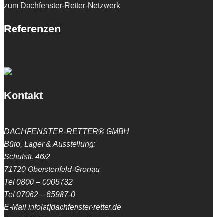
zum Dachfenster-Retter-Netzwerk
Referenzen
Kontakt
DACHFENSTER-RETTER® GMBH
Büro, Lager & Ausstellung:
Schulstr. 46/2
71720 Oberstenfeld-Gronau
Tel 0800 – 0005732
Tel 07062 – 65987-0
E-Mail info[at]dachfenster-retter.de